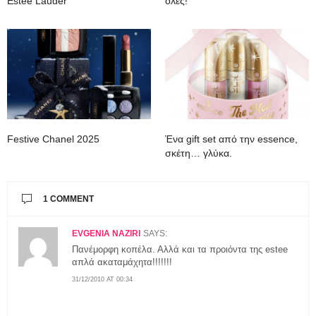
Estee Lauder
όλες!
Festive Chanel 2025
Ένα gift set από την essence,
σκέτη… γλύκα.
1 COMMENT
EVGENIA NAZIRI
SAYS:
Πανέμορφη κοπέλα. Αλλά και τα προιόντα της estee
απλά ακαταμάχητα!!!!!!!
31/12/2010 AT 00:34