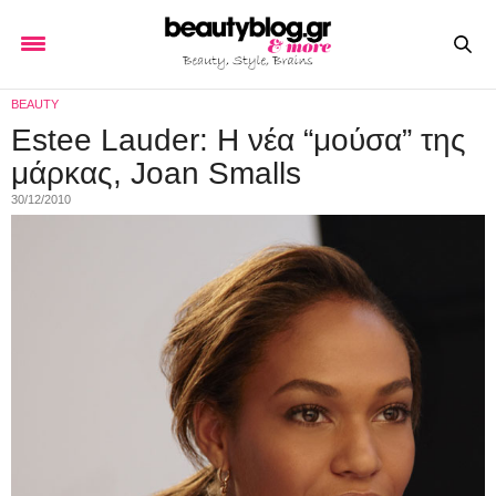
BEAUTY
Estee Lauder: H νέα “μούσα” της
μάρκας, Joan Smalls
30/12/2010