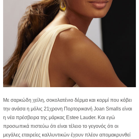
Με σαρκώδη χείλη, σοκολατένιο δέρμα και κορμί που κόβει
την ανάσα η μόλις 21χρονη Πορτορικανή Joan Smalls είναι
η νέα πρέσβειρα της μάρκας Estee Lauder. Kαι εγώ
προσωπικά πιστεύω ότι είναι τέλειο το γεγονός ότι οι
μεγάλες εταιρείες καλλυντικών έχουν πλέον απομακρυνθεί