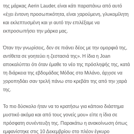
της μάρκας Aerin Lauder, είναι κάτι παραπάνω από αυτό
«έχει έντονη προσωπικότητα, είναι χαρούμενη, γλυκομίλητη
και εκλεπτυσμένη και γι αυτό την επιλέξαμε να
εκπροσωπήσει την μάρκα μας.
Όταν την γνωρίσεις, δεν σε πιάνει δέος με την ομορφιά της,
αντίθετα σε γοητεύει η ζεστασιά της». Η ίδια η Joan
αποκαλύπτει ότι όταν έμαθε το νέο της πρόσληψής της, κατά
τη διάρκεια της εβδομάδας Μόδας στο Μιλάνο, άρχισε να
χοροπηδάει σαν τρελή πάνω στο κρεβάτι της από την χαρά
της.
Το πιο δύσκολο ήταν να το κρατήσω για κάποιο διάστημα
μυστικό ακόμα και από τους γονείς μου» είπε η ίδια σε
πρόσφατη συνέντευξη της. Παρακάτω η ανακοίνωση όπως
εμφανίστηκε στις 10 Δεκεμβρίου στο πλέον έγκυρο