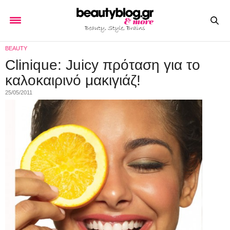
BEAUTY
Clinique: Juicy πρόταση για το
καλοκαιρινό μακιγιάζ!
25/05/2011