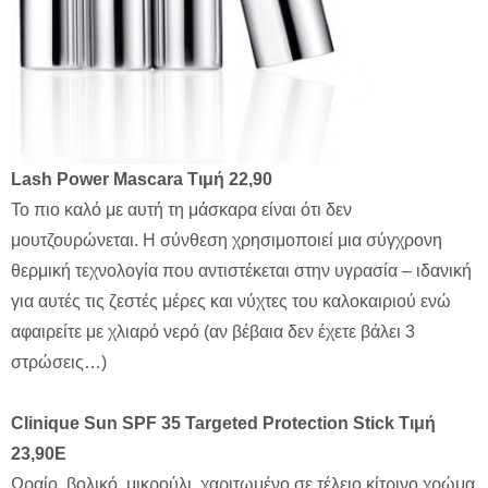
Lash
Power
Mascara
Τιμή 22,90
Το πιο καλό με αυτή τη μάσκαρα είναι ότι δεν
μουτζουρώνεται. Η σύνθεση χρησιμοποιεί μια σύγχρονη
θερμική τεχνολογία που αντιστέκεται στην υγρασία – ιδανική
για αυτές τις ζεστές μέρες και νύχτες του καλοκαιριού ενώ
αφαιρείτε με χλιαρό νερό (αν βέβαια δεν έχετε βάλει 3
στρώσεις…)
Clinique Sun SPF 35 Targeted Protection Stick
Τιμή
23,90
Ε
Ωραίο, βολικό, μικρούλι, χαριτωμένο σε τέλειο κίτρινο χρώμα