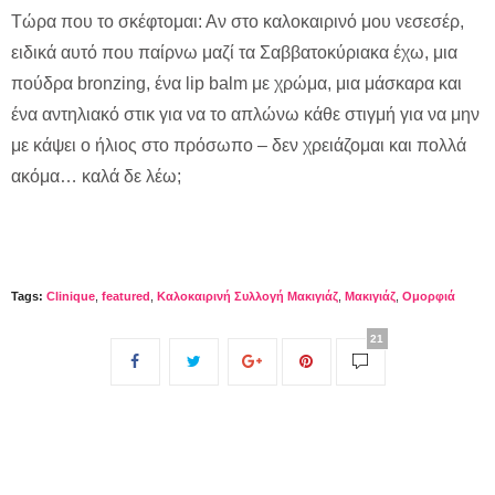
Τώρα που το σκέφτομαι: Αν στο καλοκαιρινό μου νεσεσέρ,
ειδικά αυτό που παίρνω μαζί τα Σαββατοκύριακα έχω, μια
πούδρα bronzing, ένα lip balm με χρώμα, μια μάσκαρα και
ένα αντηλιακό στικ για να το απλώνω κάθε στιγμή για να μην
με κάψει ο ήλιος στο πρόσωπο – δεν χρειάζομαι και πολλά
ακόμα… καλά δε λέω;
Tags:
Clinique
,
featured
,
Kαλοκαιρινή Συλλογή Μακιγιάζ
,
Μακιγιάζ
,
Ομορφιά
21