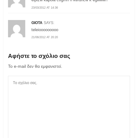
23/03/2012 AT 14:36
GIOTA
SAYS:
teleiooooooooo
21/06/2012 AT 20:20
Αφήστε το σχόλιο σας
Το e-mail δεν θα εμφανιστεί.