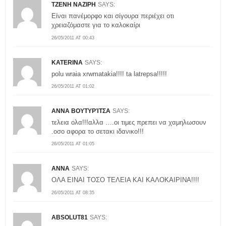
TZENH ΝΑΖΙΡΗ
SAYS:
Είναι πανέμορφο και σίγουρα περιέχει οτι
χρειαζόμαστε για το καλοκαίρι
26/05/2011 AT 00:43
KATERINA
SAYS:
polu wraia xrwmatakia!!!! ta latrepsa!!!!!
26/05/2011 AT 01:02
ΑΝΝΑ ΒΟΥΤΥΡΊΤΣΑ
SAYS:
τελεια ολα!!!αλλα ….οι τιμες πρεπει να χαμηλωσουν
.οσο αφορα το σετακι ιδανικο!!!
26/05/2011 AT 01:05
ANNA
SAYS:
ΟΛΑ ΕΙΝΑΙ ΤΟΣΟ ΤΕΛΕΙΑ ΚΑΙ ΚΑΛΟΚΑΙΡΙΝΑ!!!!
26/05/2011 AT 08:35
ABSOLUT81
SAYS: