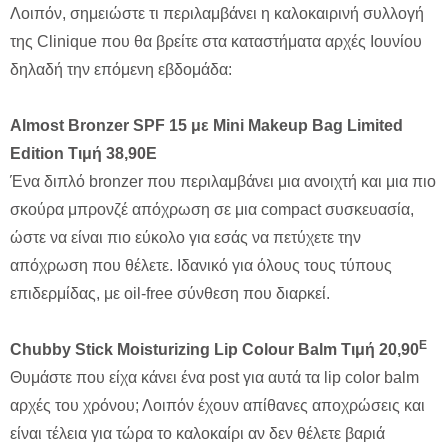
Λοιπόν, σημειώστε τι περιλαμβάνει η καλοκαιρινή συλλογή
της Clinique που θα βρείτε στα καταστήματα αρχές Ιουνίου
δηλαδή την επόμενη εβδομάδα:
Almost Bronzer SPF 15
με
Mini Makeup Bag Limited
Edition
Τιμή
38,90
Ε
Ένα διπλό bronzer που περιλαμβάνει μια ανοιχτή και μια πιο
σκούρα μπρονζέ απόχρωση σε μια compact συσκευασία,
ώστε να είναι πιο εύκολο για εσάς να πετύχετε την
απόχρωση που θέλετε. Ιδανικό για όλους τους τύπους
επιδερμίδας, με oil-free σύνθεση που διαρκεί.
Ε
Chubby Stick Moisturizing Lip Colour Balm
Τιμή
20,90
Θυμάστε που είχα κάνει ένα post για αυτά τα lip color balm
αρχές του χρόνου; Λοιπόν έχουν απίθανες αποχρώσεις και
είναι τέλεια για τώρα το καλοκαίρι αν δεν θέλετε βαριά