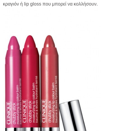
κραγιόν ή lip gloss που μπορεί να κολλήσουν.