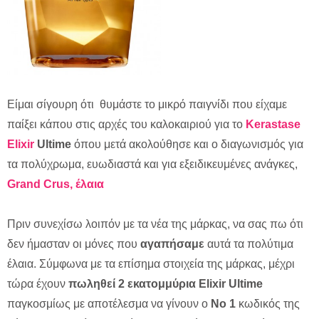
Eίμαι σίγουρη ότι θυμάστε το μικρό παιγνίδι που είχαμε
παίξει κάπου στις αρχές του καλοκαιριού για το
Kerastase
Elixir
Ultime
όπου μετά ακολούθησε και ο διαγωνισμός για
τα πολύχρωμα, ευωδιαστά και για εξειδικευμένες ανάγκες,
Grand Crus, έλαια
Πριν συνεχίσω λοιπόν με τα νέα της μάρκας, να σας πω ότι
δεν ήμασταν οι μόνες που
αγαπήσαμε
αυτά τα πολύτιμα
έλαια. Σύμφωνα με τα επίσημα στοιχεία της μάρκας, μέχρι
τώρα έχουν
πωληθεί 2 εκατομμύρια Elixir Ultime
παγκοσμίως με αποτέλεσμα να γίνουν ο
Νο 1
κωδικός της