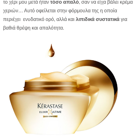
το χέρι μου μετά ήταν
τόσο απαλό
, σαν να είχα βάλει κρέμα
χεριών… Αυτό οφείλεται στην φόρμουλα της η οποία
περιέχει ενυδατικό ορό, αλλά και
λιπιδικά συστατικά
για
βαθιά θρέψη και απαλότητα.