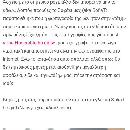
Άσχετο με το σημερινό post, αλλά δεν μπορώ να μην το
κάνω.. Λοιπόν προχθές το Σοφάκι μας (aka SofiaT)
παραπονέθηκε που η φωτογραφία της δεν ήταν στην «τάξη»
που σκάρωσε για εμάς η Nansy και της υπενθύμισα ότι όταν
πριν μήνες είχα ζητήσει τις φωτογραφίες σας για το post
«The Honorable bb girls»
, μου είχε γράψει ότι είναι λίγο
ντροπαλή και αποφεύγει να δίνει την φωτογραφία της στο
Internet. Εγώ το κατανόησα αυτό απόλυτα, αλλά όπως θα
δείτε μερικούς μήνες μετά, αισθάνθηκε μεγαλύτερη
ασφάλεια, είδε και την «τάξη» μας, πήρε την απόφαση και
ιδού:
Κυρίες μου, σας παρουσιάζω την (απίστευτα γλυκιά) SofiaT,
bb girl! (Νansy, έχεις «δουλειά!!»)