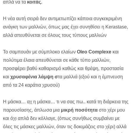
απλά να τα
κοιτάς.
Η νέα αυτή σειρά δεν αντιμετωπίζει κάποια συγκεκριμένη
ανάγκη των μαλλιών, όπως μας έχει συνηθίσει η Κerastase,
αλλά απευθύνεται σε όλους τους τύπους μαλλιών
Το σαμπουάν με σύμπλοκο ελαίων
Oleo Complexe
και
πολύτιμα έλαια απευθύνεται σε κάθε τύπο μαλλιών,
προσφέρει βαθύ καθαρισμό καθώς και θρέψη, προστασία
και
χρυσαφένια λάμψη σ
τα μαλλιά (εξού και η έμπνευση
από τα 24 καράτια χρυσού)
Η μάσκα… αχ η μάσκα… τι να σας πω.. κατά τη διάρκεια της
παρουσίασης, άπλωσα μια
μικρή ποσότητα
στο χέρι μου
και όχι απλά δεν κόλλαγε, (όπως συνήθως συμβαίνει με
όλες τις μάσκες μαλλιών, όταν τις δοκιμάζεις στο χέρι) αλλά