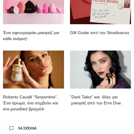
Ένα σφουγγαράκι μακιγιάζ για
Gift Guide από την Stradivarius
κάθε ανάγκη!
Roberto Cavalli “Serpentine”.
“Dark Tales” και ιδέες για
Ένα άρωμα, ένα σύμβολο και
μακιγιάζ από την Erre Due.
ένα μοναδικό βραχιόλι
54 ΣΧΌΛΙΑ