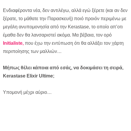
Ενδιαφέροντα νέα, δεν αντιλέγω, αλλά εγώ ξέρετε (και αν δεν
ξέρατε, το μάθατε την Παρασκευή) ποιό προιόν περιμένω με
μεγάλη ανυπομονησία από την Kerastase, το οποίο απ’οτι
έμαθα δεν θα λανσαριστεί ακόμα. Μα βέβαια, τον ορό
Initialiste,
που έχω την εντύπωση ότι θα αλλάξει τον χάρτη
περιποίησης των μαλλιών…
Μήπως θέλει κάποια από εσάς, να δοκιμάσει τη σειρά,
Kerastase Elixir Ultime;
Υπομονή μέχρι αύριο…