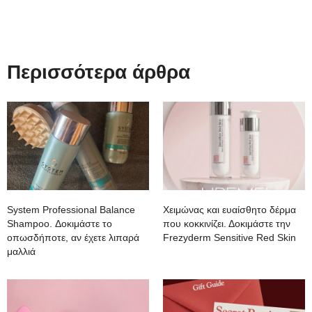
Περισσότερα άρθρα
System Professional Balance
Χειμώνας και ευαίσθητο δέρμα
Shampoo. Δοκιμάστε το
που κοκκινίζει. Δοκιμάστε την
οπωσδήποτε, αν έχετε λιπαρά
Frezyderm Sensitive Red Skin
μαλλιά