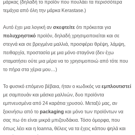
μάρκας (δηλαδή το προϊόν που πουλάει τα περισσότερα
τεμάχια από όλη την μάρκα Kerastase.)
Αυτό έχει μια λογική αν
σκεφτείτε
ότι πρόκειται για
πολυχρηστικό
προϊόν, δηλαδή χρησιμοποιείται και σε
στεγνά και σε βρεγμένα μαλλιά, προσφέρει θρέψη, λάμψη,
πειθαρχία, προστασία με μια μόνο σταγόνα (δεν έχω
σταματήσει ούτε μια μέρα να το χρησιμοποιώ από τότε που
το πήρα στα χέρια μου…)
Το φυσικό επόμενο βέβαια, ήταν ο κωδικός να
εμπλουτιστεί
με σαμπουάν και μάσκα μαλλιών, δυο προϊόντα
εμπνευσμένα από 24 καράτια χρυσού. Μεταξύ μας, αν
ξεκινήσω από το
packaging
και μόνο των προϊόντων να
σας πω ότι είναι μικρά μπιζουδάκια. Τόσο όμορφα, που
όπως λέει και η Ioanna, θέλεις να τα έχεις κάπου ψηλά και