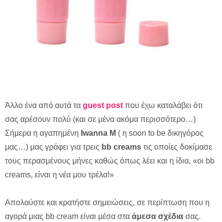
Άλλο ένα από αυτά τα
guest post
που έχω καταλάβει ότι
σας αρέσουν πολύ (και σε μένα ακόμα περισσότερο…)
Σήμερα η αγαπημένη
Iwanna M
( η soon to be δικηγόρος
μας…) μας γράφει για τρεις
bb creams
τις οποίες δοκίμασε
τους περασμένους μήνες καθώς όπως λέει και η ίδια, «οι bb
creams, είναι η νέα μου τρέλα!»
Απολαύστε και κρατήστε σημειώσεις, σε περίπτωση που η
αγορά μιας bb cream είναι μέσα στα
άμεσα σχέδια
σας.