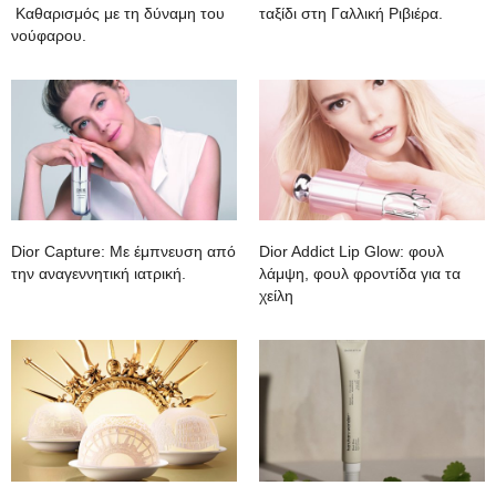
Καθαρισμός με τη δύναμη του
ταξίδι στη Γαλλική Ριβιέρα.
νούφαρου.
Dior Capture: Με έμπνευση από
Dior Addict Lip Glow: φουλ
την αναγεννητική ιατρική.
λάμψη, φουλ φροντίδα για τα
χείλη