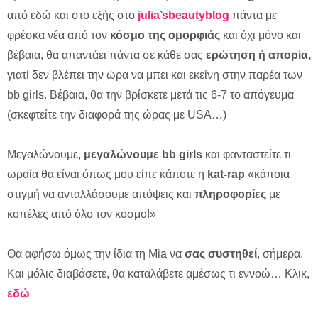
από εδώ και στο εξής στο
julia’sbeautyblog
πάντα με
φρέσκα νέα από τον
κόσμο της ομορφιάς
και όχι μόνο και
βέβαια, θα απαντάει πάντα σε κάθε σας
ερώτηση ή απορία,
γιατί δεν βλέπει την ώρα να μπει και εκείνη στην παρέα των
bb girls. Βέβαια, θα την βρίσκετε μετά τις 6-7 το απόγευμα
(σκεφτείτε την διαφορά της ώρας με USA…)
Μεγαλώνουμε,
μεγαλώνουμε bb girls
και φανταστείτε τι
ωραία θα είναι όπως μου είπε κάποτε η
kat-rap
«κάποια
στιγμή να ανταλλάσουμε απόψεις και
πληροφορίες
με
κοπέλες από όλο τον κόσμο!»
Θα αφήσω όμως την ίδια τη Mia να
σας συστηθεί
, σήμερα.
Και μόλις διαβάσετε, θα καταλάβετε αμέσως τι εννοώ… Κλικ,
εδώ