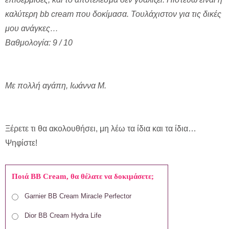
καλύτερη bb cream που δοκίμασα. Τουλάχιστον για τις δικές
μου ανάγκες…
Βαθμολογία: 9 / 10
Με πολλή αγάπη, Ιωάννα Μ.
Ξέρετε τι θα ακολουθήσει, μη λέω τα ίδια και τα ίδια…
Ψηφίστε!
Ποιά BB Cream, θα θέλατε να δοκιμάσετε;
Garnier BB Cream Miracle Perfector
Dior BB Cream Hydra Life