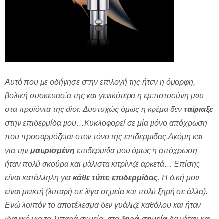
Αυτό που με οδήγησε στην επιλογή της ήταν η όμορφη,
βολική συσκευασία της και γενικότερα η εμπιστοσύνη μου
στα προϊόντα της dior. Δυστυχώς όμως η κρέμα δεν
ταίριαξε
στην επιδερμίδα μου…Κυκλοφορεί σε μία μόνο απόχρωση
που προσαρμόζεται στον τόνο της επιδερμίδας.Ακόμη και
για την
μαυρισμένη
επιδερμίδα μου όμως η απόχρωση
ήταν πολύ σκούρα και μάλιστα κιτρίνιζε αρκετά… Επίσης
είναι κατάλληλη για
κάθε τύπο επιδερμίδας
. Η δική μου
είναι μεικτή (λιπαρή σε λίγα σημεία και πολύ ξηρή σε άλλα).
Ενώ λοιπόν το αποτέλεσμα δεν γυάλιζε καθόλου και ήταν
ιδανικό για τα λιπαρά σημεία, στα
ξηρά σημεία
δεν ήταν και