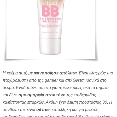
Η κρέμα αυτή με
ικανοποίησε απόλυτα
. Είναι ελαφρώς πιο
παχύρρευστη από της garnier και απλώνεται ιδανικά στο
δέρμα. Ενυδατώνει σωστά για πολλές ώρες όλα τα σημεία
και δίνει
ομοιομορφία στον τόνο
της επιδερμίδας
καλύπτοντας επαρκώς. Ακόμη έχει δείκτη προστασίας 30. Η
σύνθεσή της είναι
oil free,
κατάλληλη και για μεικτές
επιδερμίδες, και το αποτέλεσμα δεν γυαλίζει. Πιστεύω είναι η