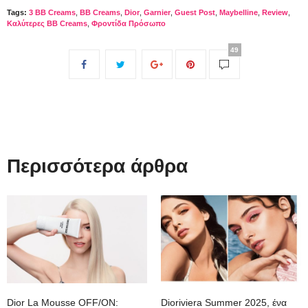
Tags:
3 BB Creams
,
BB Creams
,
Dior
,
Garnier
,
Guest Post
,
Maybelline
,
Review
,
Καλύτερες BB Creams
,
Φροντίδα Πρόσωπο
49
Περισσότερα άρθρα
Dior La Mousse OFF/ON:
Dioriviera Summer 2025, ένα