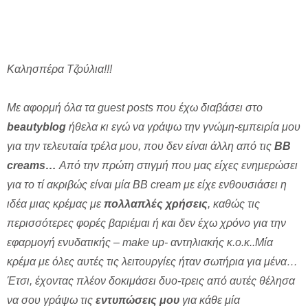
Καλησπέρα Τζούλια!!!
Με αφορμή όλα τα guest posts που έχω διαβάσει στο
beautyblog
ήθελα κι εγώ να γράψω την γνώμη-εμπειρία μου
για την τελευταία τρέλα μου, που δεν είναι άλλη από τις
BB
creams…
Από την πρώτη στιγμή που μας είχες ενημερώσει
για το τί ακριβώς είναι μία BB cream με είχε ενθουσιάσει η
ιδέα μιας κρέμας με
πολλαπλές χρήσεις
, καθώς τις
περισσότερες φορές βαριέμαι ή και δεν έχω χρόνο για την
εφαρμογή ενυδατικής – make up- αντηλιακής κ.ο.κ..Μία
κρέμα με όλες αυτές τις λειτουργίες ήταν σωτήρια για μένα…
Έτσι, έχοντας πλέον δοκιμάσει δυο-τρεις από αυτές θέλησα
να σου γράψω τις
εντυπώσεις μου
για κάθε μία