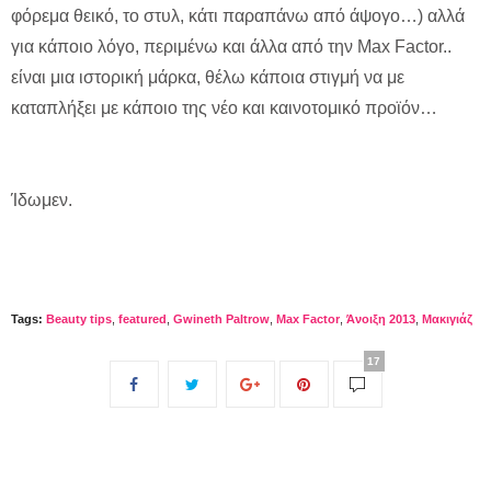
φόρεμα θεικό, το στυλ, κάτι παραπάνω από άψογο…) αλλά
για κάποιο λόγο, περιμένω και άλλα από την Max Factor..
είναι μια ιστορική μάρκα, θέλω κάποια στιγμή να με
καταπλήξει με κάποιο της νέο και καινοτομικό προϊόν…
Ίδωμεν.
Tags:
Beauty tips
,
featured
,
Gwineth Paltrow
,
Max Factor
,
Άνοιξη 2013
,
Μακιγιάζ
17