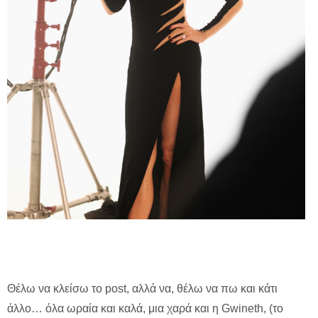
Θέλω να κλείσω το post, αλλά να, θέλω να πω και κάτι
άλλο… όλα ωραία και καλά, μια χαρά και η Gwineth, (το