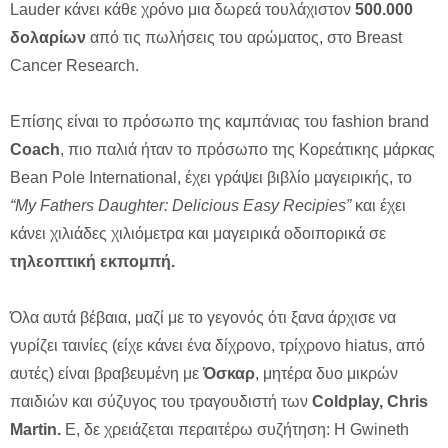
Lauder κάνει κάθε χρόνο μια δωρεά τουλάχιστον
500.000
δολαρίων
από τις πωλήσεις του αρώματος, στο Breast
Cancer Research.
Eπίσης είναι το πρόσωπο της καμπάνιας του fashion brand
Coach
, πιο παλιά ήταν το πρόσωπο της Κορεάτικης μάρκας
Bean Pole International, έχει γράψει βιβλίο μαγειρικής, το
“My Fathers Daughter: Delicious Easy Recipies”
και έχει
κάνει χιλιάδες χιλιόμετρα και μαγειρικά οδοιπορικά σε
τηλεοπτική εκπομπή.
Όλα αυτά βέβαια, μαζί με το γεγονός ότι ξανα άρχισε να
γυρίζει ταινίες (είχε κάνει ένα δίχρονο, τρίχρονο hiatus, από
αυτές) είναι βραβευμένη με
Όσκαρ
, μητέρα δυο μικρών
παιδιών και σύζυγος του τραγουδιστή των
Coldplay, Chris
Martin.
E, δε χρειάζεται περαιτέρω συζήτηση: Η Gwineth