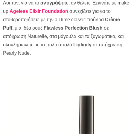
Λοιπόν, για να το
αντιγράψετε
, αν θέλετε: Ξεκινάτε με make
up
Ageless Elixir Foundation
συνεχίζετε για να το
σταθεροποιήσετε με την all time classic πούδρα
Crème
Puff,
μια ιδέα ρουζ
Flawless Perfection Blush
σε
απόχρωση Naturelle
,
στα μάγουλα και τα ζυγωματικά,
και
ολοκληρώνετε με το πολύ απαλό
Lipfinity
σε απόχρωση
Pearly Nude.