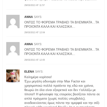
29/03/2013 AT 11:57
ANNA
SAYS:
ΟΝΤΩΣ ΤΟ ΦΟΡΕΜΑ ΤΡΑΒΑΕΙ ΤΑ ΒΛΕΜΜΑΤΑ…ΤΑ
ΠΡΟΙΟΝΤΑ ΚΑΛΑ ΚΑΙ ΚΛΑΣΣΙΚΑ…
29/03/2013 AT 12:04
ANNA
SAYS:
ΟΝΤΩΣ ΤΟ ΦΟΡΕΜΑ ΤΡΑΒΑΕΙ ΤΑ ΒΛΕΜΜΑΤΑ…ΤΑ
ΠΡΟΙΟΝΤΑ ΚΑΛΑ ΚΑΙ ΚΛΑΣΣΙΚΑ…
29/03/2013 AT 12:05
ELENA
SAYS:
Καλημέρα κορίτσια!
Έχω μεγάλη αδυναμία στην Max Factor και
χρησιμοποιώ πολλά προϊόντα της εδώ και χρόνια,
θεωρώ ότι όλα είναι εξαιρετικά και δεν τ’αλλάζω με
τίποτα!! Η φιλοσοφία της εταιρείας βασίζεται πάντα σε
απλά πράγματα (χωρίς πολλές υπερβολές),
αναδεικνύοντας όμως πάντα την ομορφιά και την σέξι