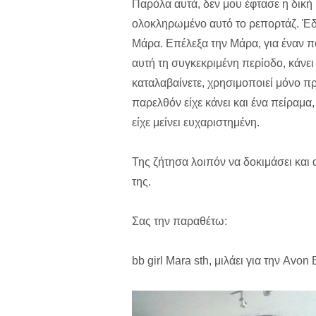
Παρόλα αυτά, δεν μου έφτασε η δική
ολοκληρωμένο αυτό το ρεπορτάζ. Έδ
Μάρα. Επέλεξα την Μάρα, για έναν 
αυτή τη συγκεκριμένη περίοδο, κάνει 
καταλαβαίνετε, χρησιμοποιεί μόνο π
παρελθόν είχε κάνει και ένα πείραμα,
είχε μείνει ευχαριστημένη.
Της ζήτησα λοιπόν να δοκιμάσει και 
της.
Σας την παραθέτω:
bb girl Mara sth, μιλάει για την Avo