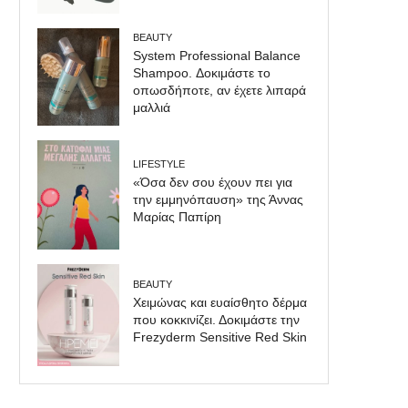
BEAUTY
System Professional Balance
Shampoo. Δοκιμάστε το
οπωσδήποτε, αν έχετε λιπαρά
μαλλιά
LIFESTYLE
«Όσα δεν σου έχουν πει για
την εμμηνόπαυση» της Άννας
Μαρίας Παπίρη
BEAUTY
Χειμώνας και ευαίσθητο δέρμα
που κοκκινίζει. Δοκιμάστε την
Frezyderm Sensitive Red Skin