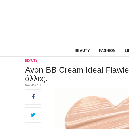
BEAUTY
FASHION
L
BEAUTY
Avon BB Cream Ideal Flawles
άλλες.
09/04/2013