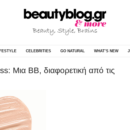
IFESTYLE
CELEBRITIES
GO NATURAL
WHAT’S NEW
J
s: Μια BB, διαφορετική από τις