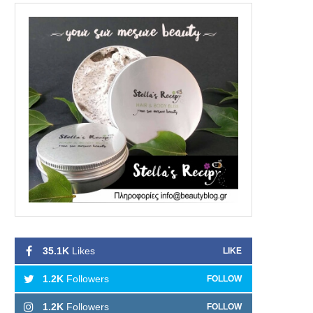
35.1K
Likes
LIKE
1.2K
Followers
FOLLOW
1.2K
Followers
FOLLOW