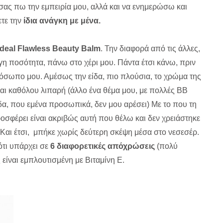
 σας πω την εμπειρία μου, αλλά και να ενημερώσω και
ετε την
ίδια ανάγκη με μένα.
deal Flawless Beauty Balm
. Την διαφορά από τις άλλες,
γη ποσότητα, πάνω στο χέρι μου. Πάντα έτσι κάνω, πριν
σωπο μου. Αμέσως την είδα, πιο πλούσια, το χρώμα της
και καθόλου λιπαρή (άλλo ένα θέμα μου, με πολλές BB
α, που εμένα προσωπικά, δεν μου αρέσει) Με το που τη
οσφέρει είναι ακριβώς αυτή που θέλω και δεν χρειάστηκε
Και έτσι, μπήκε χωρίς δεύτερη σκέψη μέσα στο νεσεσέρ.
ότι υπάρχει σε
6 διαφορετικές απόχρώσεις
(πολύ
είναι εμπλουτισμένη με Βιταμίνη Ε.