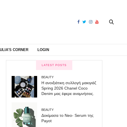
ULIA’S CORNER
LOGIN
LATEST POSTS
BEAUTY
Η ανοιξιάτικη συλλογή μακιγιάζ
Spring 2026 Chanel Coco
Denim μας έφερε αναμνήσεις.
BEAUTY
Δοκίμασα το Neo- Serum της
Payot