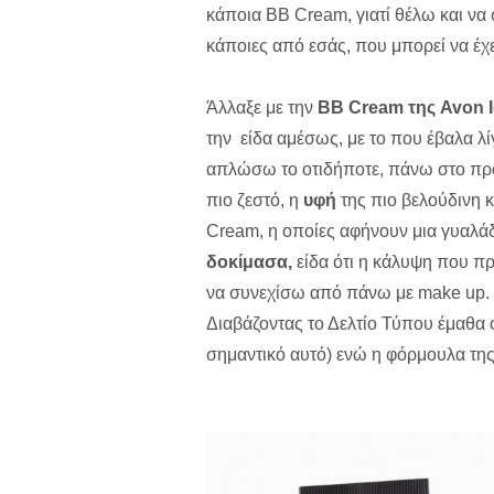
κάποια BB Cream, γιατί θέλω και να
κάποιες από εσάς, που μπορεί να έχ
Άλλαξε με την
BB Cream της Avon I
την είδα αμέσως, με το που έβαλα λί
απλώσω το οτιδήποτε, πάνω στο πρό
πιο ζεστό, η
υφή
της πιο βελούδινη 
Cream, η οποίες αφήνουν μια γυαλάδ
δοκίμασα,
είδα ότι η κάλυψη που πρ
να συνεχίσω από πάνω με make up. 
Διαβάζοντας το Δελτίο Τύπου έμαθα 
σημαντικό αυτό) ενώ η φόρμουλα της 