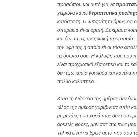
προσώπου και αυτό για να
προστατ
χειμώνα κάνω
θεραπευτικά peeling
κατάσταση. Η λιπαρότητα όμως και ο
σπυράκια είναι ορατή. Δοκίμασα λοι
και έπειτα ως αντηλιακή προστασία…
την υφή της η οποία είναι τόσο απαλ
πρόσωπό σου. Η κάλυψη που μου προ
είναι πραγματικά εξαιρετική και το κ
δεν έχω καμία γυαλάδα και κανένα π
πολλά καλυπτικά…
Κατά τη διάρκεια της ημέρας δεν ένο
τέλος της ημέρας γυρίζοντας σπίτι κα
με μεγάλη μου χαρά πως δεν μου ερέ
αρκετές φορές, μην σας πω πως μου
Τελικά είναι να βρεις αυτό που σου
τ