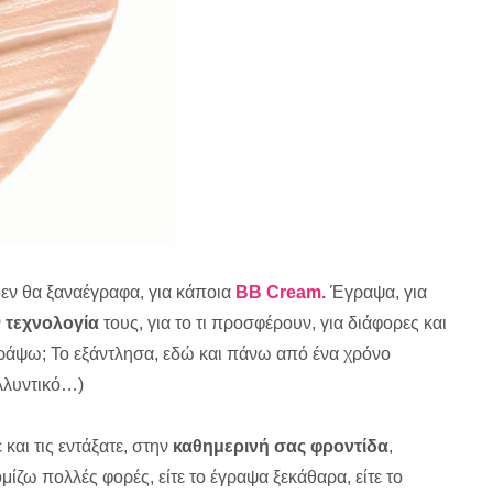
δεν θα ξαναέγραφα, για κάποια
BB Cream.
Έγραψα, για
ν
τεχνολογία
τους, για το τι προσφέρουν, για διάφορες και
 γράψω; Το εξάντλησα, εδώ και πάνω από ένα χρόνο
αλλυντικό…)
και τις εντάξατε, στην
καθημερινή σας φροντίδα
,
ομίζω πολλές φορές, είτε το έγραψα ξεκάθαρα, είτε το