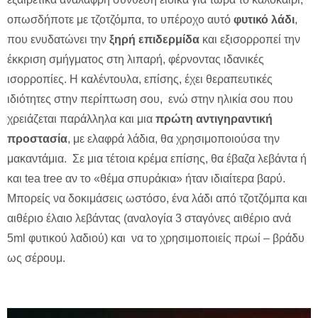
οπωσδήποτε με τζοτζόμπα, το υπέροχο αυτό
φυτικό λάδι
,
που ενυδατώνει την
ξηρή επιδερμίδα
και εξισορροπεί την
έκκριση σμήγματος στη λιπαρή, φέρνοντας ιδανικές
ισορροπίες. Η καλέντουλα, επίσης, έχει θεραπευτικές
ιδιότητες στην περίπτωση σου, ενώ στην ηλικία σου που
χρειάζεται παράλληλα και μια
πρώτη αντιγηραντική
προστασία
, με ελαφρά λάδια, θα χρησιμοποιούσα την
μακαντάμια. Σε μια τέτοια κρέμα επίσης, θα έβαζα λεβάντα ή
και tea tree αν το «θέμα σπυράκια» ήταν ιδιαίτερα βαρύ.
Μπορείς να δοκιμάσεις ωστόσο, ένα λάδι από τζοτζόμπα και
αιθέριο έλαιο λεβάντας (αναλογία 3 σταγόνες αιθέριο ανά
5ml φυτικού λαδιού) και να το χρησιμοποιείς πρωί – βράδυ
ως σέρουμ.