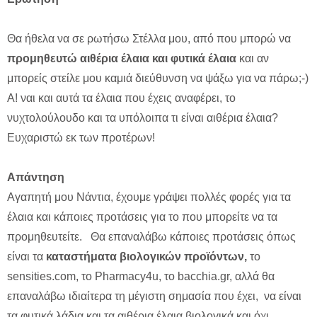
Θα ήθελα να σε ρωτήσω Στέλλα μου, από που μπορώ να
προμηθευτώ αιθέρια έλαια και φυτικά έλαια
και αν
μπορείς στείλε μου καμιά διεύθυνση να ψάξω για να πάρω;-)
Α! ναι και αυτά τα έλαια που έχεις αναφέρει, το
νυχτολούλουδο και τα υπόλοιπα τι είναι αιθέρια έλαια?
Ευχαριστώ εκ των προτέρων!
Απάντηση
Αγαπητή μου Νάντια, έχουμε γράψει πολλές φορές για τα
έλαια και κάποιες προτάσεις για το που μπορείτε να τα
προμηθευτείτε. Θα επαναλάβω κάποιες προτάσεις όπως
είναι τα
καταστήματα βιολογικών προϊόντων,
το
sensities.com, το Pharmacy4u, το bacchia.gr, αλλά θα
επαναλάβω ιδιαίτερα τη μέγιστη σημασία που έχει, να είναι
τα φυτικά λάδια και τα αιθέρια έλαια βιολογικά και όχι