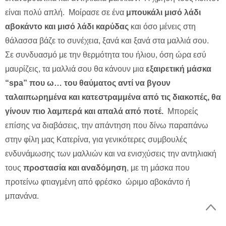
είναι πολύ απλή. Μοίρασε σε ένα
μπουκάλι μισό λάδι
αβοκάντο και μισό λάδι καρύδας
και όσο μένεις στη
θάλασσα βάζε το συνέχεια, ξανά και ξανά στα μαλλιά σου.
Σε συνδυασμό με την θερμότητα του ήλιου, όση ώρα εσύ
μαυρίζεις, τα μαλλιά σου θα κάνουν μια
εξαιρετική μάσκα
“spa” που ω… του θαύματος αντί να βγουν
ταλαιπωρημένα και κατεστραμμένα από τις διακοπές, θα
γίνουν πιο λαμπερά και απαλά από ποτέ.
Μπορείς
επίσης να διαβάσεις, την απάντηση που δίνω παραπάνω
στην φίλη μας Κατερίνα, για γενικότερες συμβουλές
ενδυνάμωσης των μαλλιών και να ενισχύσεις την αντηλιακή
τους
προστασία και αναδόμηση
, με τη μάσκα που
προτείνω φτιαγμένη από φρέσκο ώριμο αβοκάντο ή
μπανάνα.