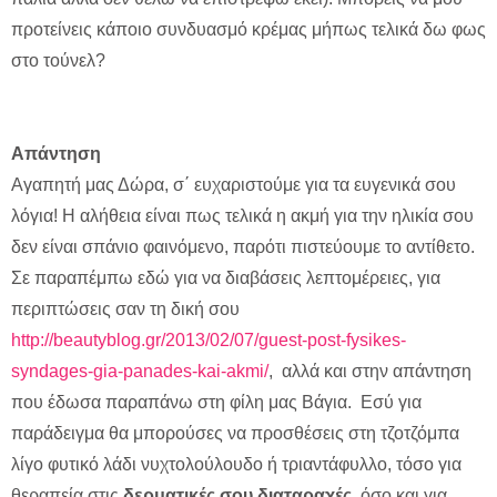
προτείνεις κάποιο συνδυασμό κρέμας μήπως τελικά δω φως
στο τούνελ?
Απάντηση
Αγαπητή μας Δώρα, σ΄ ευχαριστούμε για τα ευγενικά σου
λόγια! Η αλήθεια είναι πως τελικά η ακμή για την ηλικία σου
δεν είναι σπάνιο φαινόμενο, παρότι πιστεύουμε το αντίθετο.
Σε παραπέμπω εδώ για να διαβάσεις λεπτομέρειες, για
περιπτώσεις σαν τη δική σου
http://beautyblog.gr/2013/02/07/guest-post-fysikes-
syndages-gia-panades-kai-akmi/
, αλλά και στην απάντηση
που έδωσα παραπάνω στη φίλη μας Βάγια. Εσύ για
παράδειγμα θα μπορούσες να προσθέσεις στη τζοτζόμπα
λίγο φυτικό λάδι νυχτολούλουδο ή τριαντάφυλλο, τόσο για
θεραπεία στις
δερματικές σου διαταραχές
, όσο και για