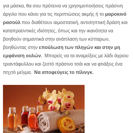
για μάσκα, θα σου πρότεινα να χρησιμοποιήσεις πράσινη
άργιλο που κάνει για τις περιπτώσεις ακμής ή το
μαροκινό
ρασούλ
που διαθέτουν αιμοστατική, αντισηπτική δράση και
καταπραϋντικές ιδιότητες, όπως και την ικανότητα να
βοηθούν σημαντικά στην ανάπλαση των κύτταρων,
βοηθώντας στην
επούλωση των πληγών και στην μη
εμφάνιση ουλών.
Μπορείς να τα αναμείξεις με λάδι άγριου
τριαντάφυλλου και ζεστό πράσινο τσάι και να φτιάξεις ένα
πηχτό μείγμα.
Να αποφεύγεις το πίλινγκ.