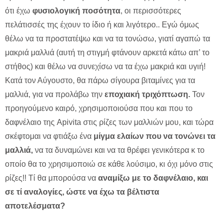
ότι έχω
φυσιολογική ποσότητα
, οι περισσότερες
πελάτισσές της έχουν το ίδιο ή και λιγότερο.. Εγώ όμως
θέλω να τα προστατέψω και να τα τονώσω, γιατί αγαπώ τα
μακριά μαλλιά (αυτή τη στιγμή φτάνουν αρκετά κάτω απ’ το
στήθος) και θέλω να συνεχίσω να τα έχω μακριά και υγιή!
Κατά τον Αύγουστο, θα πάρω σίγουρα βιταμίνες για τα
μαλλιά, για να προλάβω την
εποχιακή τριχόπτωση.
Τον
προηγούμενο καιρό, χρησιμοποιούσα που και που το
δαφνέλαιο της Apivita στις ρίζες των μαλλιών μου, και τώρα
σκέφτομαι να φτιάξω ένα
μίγμα ελαίων που να τονώνει τα
μαλλιά,
να τα δυναμώνει και να τα θρέφει γενικότερα κ το
οποίο θα το χρησιμοποιώ σε κάθε λούσιμο, κι όχι μόνο στις
ρίζες!! Τί θα μπορούσα να
αναμίξω με το δαφνέλαιο, και
σε τί αναλογίες, ώστε να έχω τα βέλτιστα
αποτελέσματα?