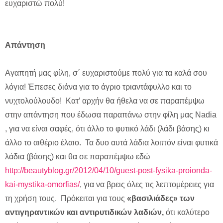
ευχαριστώ πολύ!
Απάντηση
Αγαπητή μας φίλη, σ΄ ευχαριστούμε πολύ για τα καλά σου
λόγια! Έπεσες διάνα για το άγριο τριαντάφυλλο και το
νυχτολούλουδο! Κατ’ αρχήν θα ήθελα να σε παραπέμψω
στην απάντηση που έδωσα παραπάνω στην φίλη μας Nadia
, για να είναι σαφές, ότι άλλο το φυτικό λάδι (λάδι βάσης) κι
άλλο το αιθέριο έλαιο. Τα δυο αυτά λάδια λοιπόν είναι φυτικά
λάδια (βάσης) και θα σε παραπέμψω εδώ
http://beautyblog.gr/2012/04/10/guest-post-fysika-proionda-
kai-mystika-omorfias/
, για να βρεις όλες τις λεπτομέρειες για
τη χρήση τους. Πρόκειται για τους
«βασιλιάδες» των
αντιγηραντικών και αντιρυτιδικών λαδιών,
ότι καλύτερο