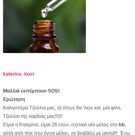
katerina_loxri
Μαλλιά εκπέμπουν SOS!
Ερώτηση
Καλησπέρα Τζούλια μας, (ή όπως θα ‘λεγε και μία φίλη,
Τζούλια της καρδιάς μας!!!)!!
Είμαι η Κατερίνα, είμαι 26 ετών, σχετικά νέο μέλος στο
bb
,
αλλά από τότε που έγινα μέλος, σε διαβάζω με μανία!!! Έχω