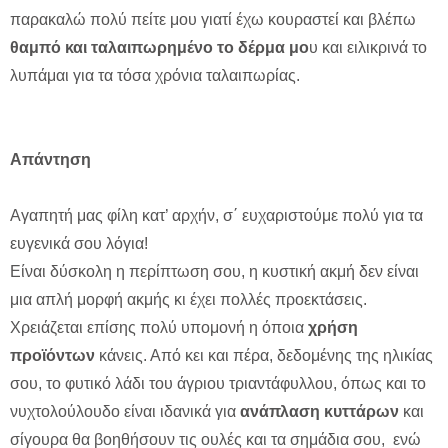
παρακαλώ πολύ πείτε μου γιατί έχω κουραστεί και βλέπω
θαμπό και ταλαιπωρημένο το δέρμα μο
υ και ειλικρινά το
λυπάμαι για τα τόσα χρόνια ταλαιπωρίας.
Απάντηση
Αγαπητή μας φίλη κατ’ αρχήν, σ΄ ευχαριστούμε πολύ για τα
ευγενικά σου λόγια!
Είναι δύσκολη η περίπτωση σου, η κυστική ακμή δεν είναι
μια απλή μορφή ακμής κι έχει πολλές προεκτάσεις.
Χρειάζεται επίσης πολύ υπομονή η όποια
χρήση
προϊόντων
κάνεις. Από κει και πέρα, δεδομένης της ηλικίας
σου, το φυτικό λάδι του άγριου τριαντάφυλλου, όπως και το
νυχτολούλουδο είναι ιδανικά για
ανάπλαση κυττάρων
και
σίγουρα θα βοηθήσουν τις ουλές και τα σημάδια σου, ενώ