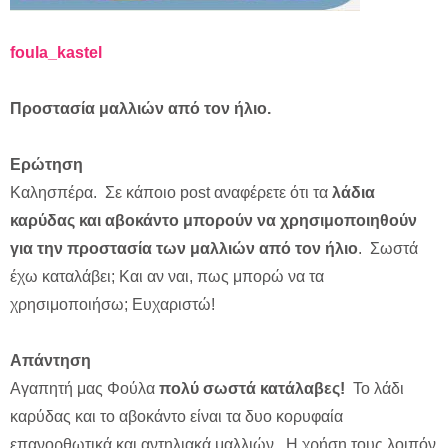
foula_kastel
Προστασία μαλλιών από τον ήλιο.
Ερώτηση
Καλησπέρα. Σε κάποιο post αναφέρετε ότι τα
λάδια
καρύδας και αβοκάντο μπορούν να χρησιμοποιηθούν
για την προστασία των μαλλιών από τον ήλιο
. Σωστά
έχω καταλάβει; Και αν ναι, πως μπορώ να τα
χρησιμοποιήσω; Ευχαριστώ!
Απάντηση
Αγαπητή μας Φούλα
πολύ σωστά κατάλαβες!
Το λάδι
καρύδας και το αβοκάντο είναι τα δυο κορυφαία
επανορθωτικά και αντηλιακά μαλλιών. Η χρήση τους λοιπόν