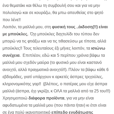
ένα θεματάκι και θέλω τη συμβουλή σου και για να μην
πολυλογώ και σε κουράζω, θα μπω απευθείας στο ψητό
που λένε!!
Λοιπόν, τα μαλλιά μου, στη
φυσική τους ..έκδοση(!!) είναι
με μπούκλες.
Όχι μπούκλες δαχτυλίδι του τύπου δεν
μπορώ να τις φτιάξω και να τις τιθασεύσω με τίποτα, αλλά
μπούκλες!! Τους τελευταίους έξι μήνες λοιπόν, τα
ισιώνω
συνέχεια
. Επιπλέον, εδώ και 5 περίπου χρόνια βάφω τα
μαλλιά μου σχεδόν μαύρα (το φυσικό μου είναι καστανό
ανοιχτό, αλλά πραγματικά ανοιχτό!!). Πλέον τα βάφω κάθε 6
εβδομάδες, γιατί υπάρχουν κ αρκετές άσπρες τριχούλες,
κληρονομικότης γαρ!! (βλέπεις, ο πατέρας μου είχε άσπρα
μαλλιά (άσπρα, όχι γκρίζα, κ ΟΛΑ τα μαλλιά από τα 25 του!!!)
Χρησιμοποιώ
διάφορα προϊόντα
, για να μην είναι
αφυδατωμένα τα μαλλιά μου (που πάντα ήταν) κι έτσι είναι
σε ένα πολύ ικανοποιητικό
επίπεδο ενυδάτωσης