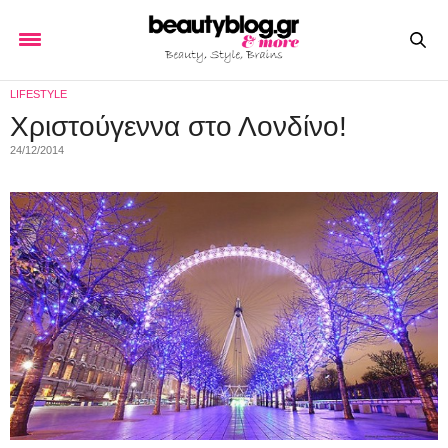
LIFESTYLE
Χριστούγεννα στο Λονδίνο!
24/12/2014