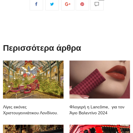
Περισσότερα άρθρα
Λίγες εικόνες
Φλογερή η Lancôme, για τον
Χριστουγεννιάτικου Λονδίνου.
Άγιο Βαλεντίνο 2024