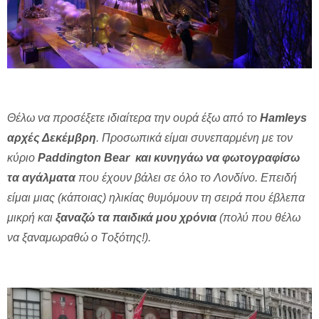
Θέλω να προσέξετε ιδιαίτερα την ουρά έξω από το
Hamleys
αρχές Δεκέμβρη
. Προσωπικά είμαι συνεπαρμένη με τον
κύριο
Paddington Bear και κυνηγάω να φωτογραφίσω
τα αγάλματα
που έχουν βάλει σε όλο το Λονδίνο. Επειδή
είμαι μιας (κάποιας) ηλικίας θυμόμουν τη σειρά που έβλεπα
μικρή και
ξαναζώ τα παιδικά μου χρόνια
(πολύ που θέλω
να ξαναμωραθώ ο Tοξότης!).