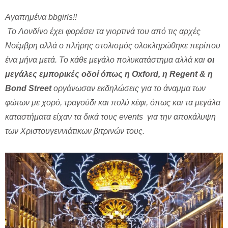
Αγαπημένα bbgirls!!
Το Λονδίνο έχει φορέσει τα γιορτινά του από τις αρχές
Νοέμβρη αλλά ο πλήρης στολισμός ολοκληρώθηκε περίπου
ένα μήνα μετά. Το κάθε μεγάλο πολυκατάστημα αλλά και
οι
μεγάλες εμπορικές οδοί όπως η Oxford, η Regent & η
Bond Street
οργάνωσαν εκδηλώσεις για το άναμμα των
φώτων με χορό, τραγούδι και πολύ κέφι, όπως και τα μεγάλα
καταστήματα είχαν τα δικά τους events για την αποκάλυψη
των Χριστουγεννιάτικων βιτρινών τους.