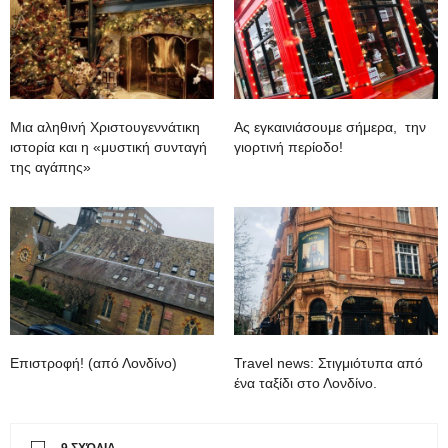
Μια αληθινή Χριστουγεννάτικη
Ας εγκαινιάσουμε σήμερα, την
ιστορία και η «μυστική συνταγή
γιορτινή περίοδο!
της αγάπης»
Επιστροφή! (από Λονδίνο)
Travel news: Στιγμιότυπα από
ένα ταξίδι στο Λονδίνο.
9 ΣΧΌΛΙΑ