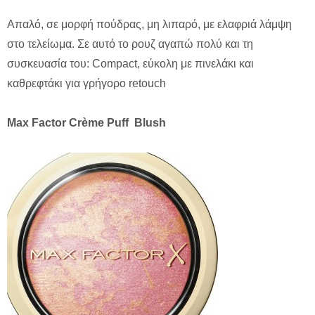
Απαλό, σε μορφή πούδρας, μη λιπαρό, με ελαφριά λάμψη
στο τελείωμα. Σε αυτό το ρουζ αγαπώ πολύ και τη
συσκευασία του: Compact, εύκολη με πινελάκι και
καθρεφτάκι για γρήγορο retouch
Max
Factor
Cr
è
me
Puff
Blush