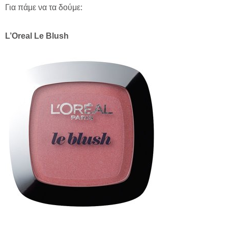
Για πάμε να τα δούμε:
L
’
Oreal
Le
Blush