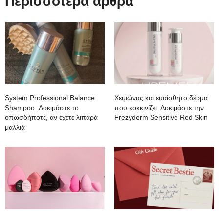
Περισσότερα άρθρα
System Professional Balance
Χειμώνας και ευαίσθητο δέρμα
Shampoo. Δοκιμάστε το
που κοκκινίζει. Δοκιμάστε την
οπωσδήποτε, αν έχετε λιπαρά
Frezyderm Sensitive Red Skin
μαλλιά