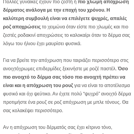
Πολλές γυναίκες έχουν πιο ζεστή ή
πιο χλωμή απόχρωση
δέρματος ανάλογα με την εποχή του χρόνου. Η
καλύτερη συμβουλή είναι να επιλέγετε ψυχρές, απαλές
ροζ αποχρώσεις
το χειμώνα όταν είστε πιο χλωμές και πιο
ζεστές ροδακινί αποχρώσεις το καλοκαίρι όταν το δέρμα σας
λόγω του ήλιου έχει μαυρίσει φυσικά.
Για να βρείτε την απόχρωση που ταιριάζει περισσότερο στις
ανοιχτόχρωμες επιδερμίδες ξεκινήστε με ροζέ παστέλ.
Όσο
πιο ανοιχτό το δέρμα σας τόσο πιο ανοιχτή πρέπει να
είναι και η απόχρωση του ρουζ
για να είναι το αποτέλεσμα
φυσικό και όχι ψεύτικο. Αν έχετε πολύ “ψυχρό” ανοιχτό δέρμα
προτιμήστε ένα ρουζ σε ροζ απόχρωση με μπλε τόνους. Θα
σας κολακέψει περισσότερο.
Αν η απόχρωση του δέρματός σας έχει κίτρινο τόνο,