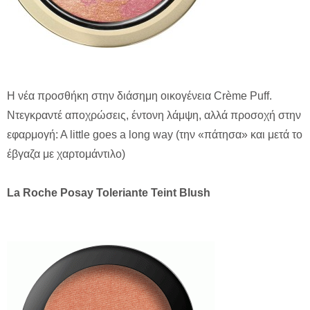
Η νέα προσθήκη στην διάσημη οικογένεια Crème Puff.
Ντεγκραντέ αποχρώσεις, έντονη λάμψη, αλλά προσοχή στην
εφαρμογή: Α little goes a long way (την «πάτησα» και μετά το
έβγαζα με χαρτομάντιλο)
La Roche Posay Toleriante Teint Blush