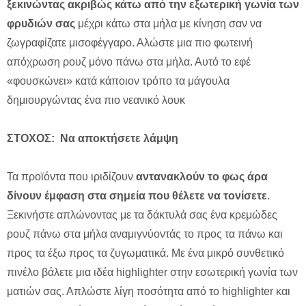
ξεκινώντας ακριβώς κάτω από την εξωτερική γωνία των
φρυδιών σας
μέχρι κάτω στα μήλα με κίνηση σαν να
ζωγραφίζατε μισοφέγγαρο. Αλώστε μια πιο φωτεινή
απόχρωση ρουζ μόνο πάνω στα μήλα. Αυτό το εφέ
«φουσκώνει» κατά κάποιον τρόπο τα μάγουλα
δημιουργώντας ένα πιο νεανικό λουκ
ΣΤΟΧΟΣ: Να αποκτήσετε λάμψη
Τα προϊόντα που ιριδίζουν
αντανακλούν το φως άρα
δίνουν έμφαση στα σημεία που θέλετε να τονίσετε
.
Ξεκινήστε απλώνοντας με τα δάκτυλά σας ένα κρεμώδες
ρουζ πάνω στα μήλα αναμιγνύοντάς το προς τα πάνω και
προς τα έξω προς τα ζυγωματικά. Με ένα μικρό συνθετικό
πινέλο βάλετε μια ιδέα highlighter στην εσωτερική γωνία των
ματιών σας. Απλώστε λίγη ποσότητα από τo highlighter και