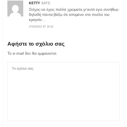
KETTY
SAYS:
Στόχος:να έχεις πολλά χρώματα,γι’αυτό εγώ συνήθως-
δηλαδή πάντα-βάζω ότι απομένει στο πινέλο του
κραγιόν…
27/03/2015 AT 18:32
Αφήστε το σχόλιο σας
Το e-mail δεν θα εμφανιστεί.