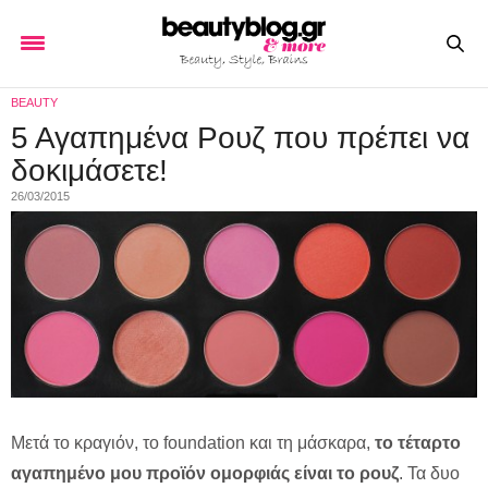
BEAUTY
5 Αγαπημένα Ρουζ που πρέπει να
δοκιμάσετε!
26/03/2015
Μετά το κραγιόν, το foundation και τη μάσκαρα,
το τέταρτο
αγαπημένο μου προϊόν ομορφιάς είναι το ρουζ
. Τα δυο