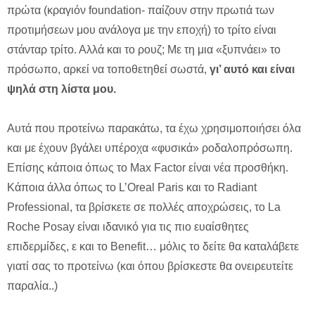
πρώτα (κραγιόν foundation- παίζουν στην πρωτιά των
προτιμήσεων μου ανάλογα με την εποχή) το τρίτο είναι
στάνταρ τρίτο. Αλλά και το ρουζ; Με τη μια «ξυπνάει» το
πρόσωπο, αρκεί να τοποθετηθεί σωστά,
γι’ αυτό και είναι
ψηλά στη λίστα μου.
Aυτά που προτείνω παρακάτω, τα έχω χρησιμοποιήσει όλα
και με έχουν βγάλει υπέροχα «φυσικά» ροδαλοπρόσωπη.
Επίσης κάποια όπως το Max Factor είναι νέα προσθήκη.
Κάποια άλλα όπως το L’Oreal Paris και το Radiant
Professional, τα βρίσκετε σε πολλές αποχρώσεις, το La
Roche Posay είναι ιδανικό για τις πιο ευαίσθητες
επιδερμίδες, ε και το Benefit… μόλις το δείτε θα καταλάβετε
γιατί σας το προτείνω (και όπου βρίσκεστε θα ονειρευτείτε
παραλία..)