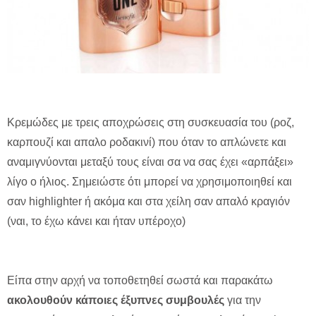
Κρεμώδες με τρεις αποχρώσεις στη συσκευασία του (ροζ,
καρπουζί και απαλο ροδακινί) που όταν το απλώνετε και
αναμιγνύονται μεταξύ τους είναι σα να σας έχει «αρπάξει»
λίγο ο ήλιος. Σημειώστε ότι μπορεί να χρησιμοποιηθεί και
σαν highlighter ή ακόμα και στα χείλη σαν απαλό κραγιόν
(ναι, το έχω κάνει και ήταν υπέροχο)
Είπα στην αρχή να τοποθετηθεί σωστά και παρακάτω
ακολουθούν κάποιες έξυπνες συμβουλές
για την