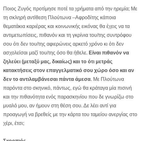
Ποιος Ζυγός προτίμησε ποτέ τα χρήματα από την ηρεμία; Με
τη σκληρή αντίθεση Πλούτωνα –Αφροδίτης κάποια
θεματάκια καριέρας και κοινωνικής εικόνας θα έχεις να τα
αντιμετωπίσεις, πιθανόν και τη γκρίνια του/της συντρόφου
σου ότι δεν του/της αφιερώνεις αρκετό χρόνο κι ότι δεν
ασχολείσαι μαζί του/της όσο θα ήθελε.
Είναι πιθανόν να
ζηλεύει (μεταξύ μας, δικαίως) και το ότι μετράς
κατακτήσεις στον επαγγελματικό σου χώρο όσο και αν
δεν το αντιλαμβάνεσαι πάντα άμεσα
. Με Πλούτωνα
παρόντα στο σκηνικό, πάντως, εγώ θα κράταγα μία πισινή
και την πιθανότητα ενός παρασκηνίου που δε γνωρίζω στο
μυαλό μου, αν ήμουν στη θέση σου. Δε λέει αντί για
προαγωγή να βρεθείς με την κάρτα του ταμείου ανεργίας στο
χέρι, έτσι;
Σκορπιός