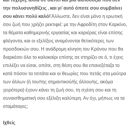
την πολυσυνηθίζεις , και γι’ αυτό όποτε σου συμβαίνει
σου κάνει πολύ καλό!
Άλλωστε, δεν είναι μόνο η ερωτική
σου ζωή που χρήζει ρεκτιφιέ: με την Αφροδίτη στον Καρκίνο,
τα θέματα καθημερινής εργασίας και καριέρας είναι επίσης
φλέγοντα, και οι εξελίξεις αναμένονται θετικότερες των
προσδοκιών σου. Η ανάδρομη κίνηση του Κρόνου που θα
διαρκέσει όλο το καλοκαίρι επίσης σε στηρίζει σε ό, τι έχεις
επιλέξει να είσαι, οπότε, στη θέση σου θα επανεξέταζα το
κατά πόσον τα τσιτάτα και οι θεωρίες που πετάς στα μούτρα
των άλλων (ή του/της σημαντικού/ής άλλου/ης, ακόμα
χειρότερα) έχουν κάνει τη ζωή σου, τη σχέση σου και τη
συναισθηματική σου εξέλιξη καλύτερη. Αν όχι, μήπως να τα
σταμάταγες;
Ιχθείς