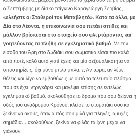
ο Σεπτέμβρης με δίσκο τσίγκινο Καραγεώργη Σερβίας,
«ελεήστε οι Σταθεροί τον Μεταβλητό». Κατά τα άλλα, με
Δία στο Λέοντα, η επικοινωνία σου πετάει σπίθες και
μάλλον βρίσκεσαι στο στοιχείο σου φλερτάροντας και
γοητεύοντας τα πλήθη σε εγκληματικό βαθμό.
Με την
είσοδο του Άρη στο ζωδιάκι σου σωματικά είσαι πιο καλά
από ποτέ, καλό αυτό γιατί έχεις και μία σεξουαλικότητα να
υποστηρίξεις, όχι μόνο μπλα μπλα, ε; Αν τώρα, αν λέμε,
θέλεις και λίγο να εμβαθύνεις με αυτό το τελευταίο πλάσμα
που σε έχει ιντριγκάρει και μαγέψει επίσης σε εντελώς
εγκληματικό βαθμό, ακολούθησε το δρόμο που σου δείχνει η
οδός του ανάδρομου Κρόνου; κλείσε το στοματάκι σου και
ξεκίνα να ακούς, όταν αυτός σου μιλά για πληγές, αμυχές,
σημάδια… ακολούθως, ξεκίνα να φιλάς τα ίχνη μέχρι να
γιάνουν.