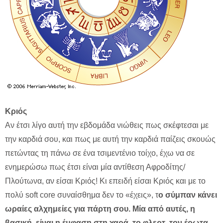
Κριός
Αν έτσι λίγο αυτή την εβδομάδα νιώθεις πως σκέφτεσαι με
την καρδιά σου, και πως με αυτή την καρδιά παίζεις σκουώς
πετώντας τη πάνω σε ένα τσιμεντένιο τοίχο, έχω να σε
ενημερώσω πως έτσι είναι μία αντίθεση Αφροδίτης/
Πλούτωνα, αν είσαι Κριός! Κι επειδή είσαι Κριός και με το
πολύ soft core συναίσθημα δεν το «έχεις», τ
ο σύμπαν κάνει
ωραίες αλχημείες για πάρτη σου. Μία από αυτές, η
βασική, είναι η έμφαση στη χαρά, το φλερτ, τον έρωτα