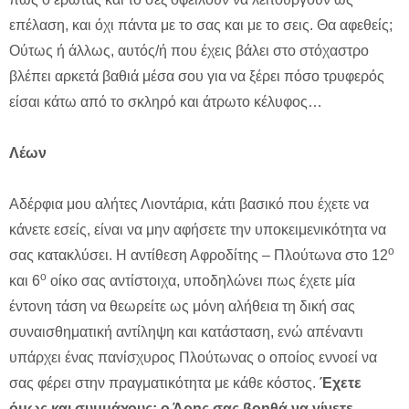
επέλαση, και όχι πάντα με το σας και με το σεις. Θα αφεθείς;
Ούτως ή άλλως, αυτός/ή που έχεις βάλει στο στόχαστρο
βλέπει αρκετά βαθιά μέσα σου για να ξέρει πόσο τρυφερός
είσαι κάτω από το σκληρό και άτρωτο κέλυφος…
Λέων
Αδέρφια μου αλήτες Λιοντάρια, κάτι βασικό που έχετε να
κάνετε εσείς, είναι να μην αφήσετε την υποκειμενικότητα να
ο
σας κατακλύσει. Η αντίθεση Αφροδίτης – Πλούτωνα στο 12
ο
και 6
οίκο σας αντίστοιχα, υποδηλώνει πως έχετε μία
έντονη τάση να θεωρείτε ως μόνη αλήθεια τη δική σας
συναισθηματική αντίληψη και κατάσταση, ενώ απέναντι
υπάρχει ένας πανίσχυρος Πλούτωνας ο οποίος εννοεί να
σας φέρει στην πραγματικότητα με κάθε κόστος.
Έχετε
όμως και συμμάχους: ο Άρης σας βοηθά να γίνετε