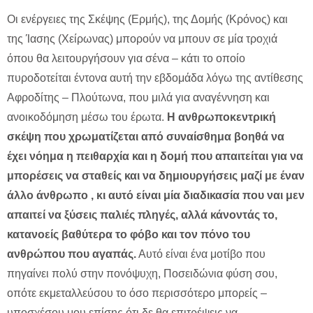
Οι ενέργειες της Σκέψης (Ερμής), της Δομής (Κρόνος) και
της Ίασης (Χείρωνας) μπορούν να μπουν σε μία τροχιά
όπου θα λειτουργήσουν για σένα – κάτι το οποίο
πυροδοτείται έντονα αυτή την εβδομάδα λόγω της αντίθεσης
Αφροδίτης – Πλούτωνα, που μιλά για αναγέννηση και
ανοικοδόμηση μέσω του έρωτα.
Η ανθρωποκεντρική
σκέψη που χρωματίζεται από συναίσθημα βοηθά να
έχει νόημα η πειθαρχία και η δομή που απαιτείται για να
μπορέσεις να σταθείς και να δημιουργήσεις μαζί με έναν
άλλο άνθρωπο , κι αυτό είναι μία διαδικασία που ναι μεν
απαιτεί να ξύσεις παλιές πληγές, αλλά κάνοντάς το,
κατανοείς βαθύτερα το φόβο και τον πόνο του
ανθρώπου που αγαπάς.
Αυτό είναι ένα μοτίβο που
πηγαίνει πολύ στην πονόψυχη, Ποσειδώνια φύση σου,
οπότε εκμεταλλεύσου το όσο περισσότερο μπορείς –
υποσχέσου μου επίσης ότι δε θα επιτρέψεις να