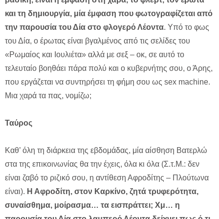
και τη δημιουργία, μία έμφαση που φωτογραφίζεται από
την παρουσία του Δία στο φλογερό Λέοντα
. Υπό το φως
του Δία, ο έρωτας είναι βγαλμένος από τις σελίδες του
«Ρωμαίος και Ιουλιέτα» αλλά με σεξ – οκ, σε αυτό το
τελευταίο βοηθάει πάρα πολύ και ο κυβερνήτης σου, ο Άρης,
που εργάζεται να συντηρήσει τη φήμη σου ως sex machine.
Μια χαρά τα πας, νομίζω;
Ταύρος
Καθ’ όλη τη διάρκεια της εβδομάδας, μία αίσθηση Βατερλώ
στα της επικοινωνίας θα την έχεις, όλα κι όλα (Σ.τ.Μ.: δεν
είναι ζαβό το ριζικό σου, η αντίθεση Αφροδίτης – Πλούτωνα
είναι).
Η Αφροδίτη, στον Καρκίνο, ζητά τρυφερότητα,
συναίσθημα, μοίρασμα… τα εισπράττει; Χμ… η
παρουσία του Δία στο λαμπερό Λέοντα δείχνει πως ό,τι