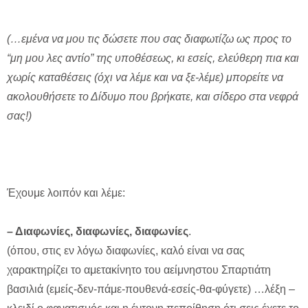
(…εμένα να μου τις δώσετε που σας διαφωτίζω ως προς το
“μη μου λες αντίο” της υποθέσεως, κι εσείς, ελεύθερη πια και
χωρίς καταθέσεις (όχι να λέμε και να ξε-λέμε) μπορείτε να
ακολουθήσετε το Δίδυμο που βρήκατε, και σίδερο στα νεφρά
σας!)
Έχουμε λοιπόν και λέμε:
– Διαφωνίες, διαφωνίες, διαφωνίες
.
(όπου, στις εν λόγω διαφωνίες, καλό είναι να σας
χαρακτηρίζει το αμετακίνητο του αείμνηστου Σπαρτιάτη
βασιλιά (εμείς-δεν-πάμε-πουθενά-εσείς-θα-φύγετε) …λέξη –