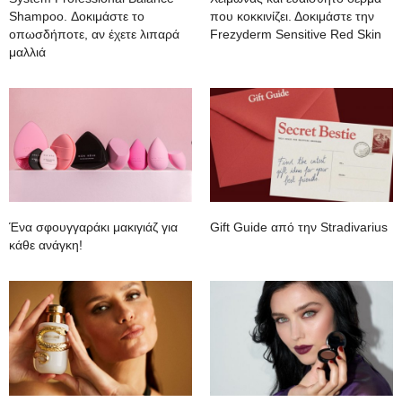
Shampoo. Δοκιμάστε το
που κοκκινίζει. Δοκιμάστε την
οπωσδήποτε, αν έχετε λιπαρά
Frezyderm Sensitive Red Skin
μαλλιά
Ένα σφουγγαράκι μακιγιάζ για
Gift Guide από την Stradivarius
κάθε ανάγκη!