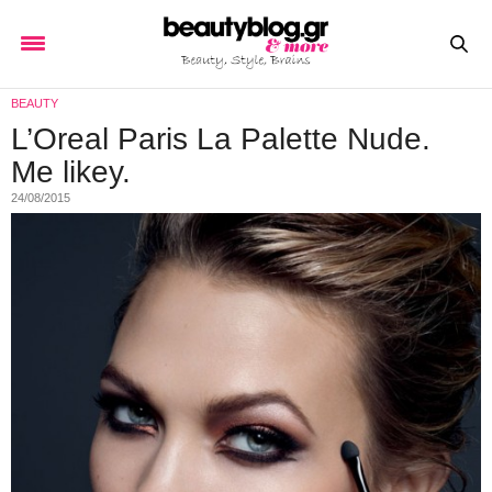
BEAUTY
L’Oreal Paris La Palette Nude.
Me likey.
24/08/2015