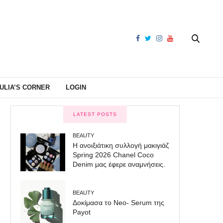
ULIA’S CORNER
LOGIN
LATEST POSTS
BEAUTY
Η ανοιξιάτικη συλλογή μακιγιάζ
Spring 2026 Chanel Coco
Denim μας έφερε αναμνήσεις.
BEAUTY
Δοκίμασα το Neo- Serum της
Payot