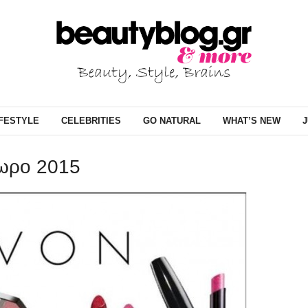
IFESTYLE
CELEBRITIES
GO NATURAL
WHAT’S NEW
J
πωρο 2015