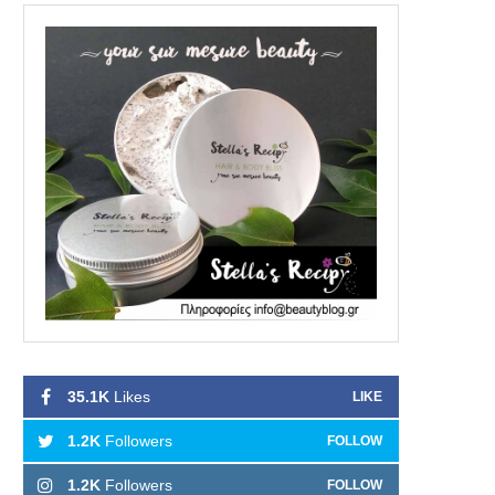
35.1K
Likes
LIKE
1.2K
Followers
FOLLOW
1.2K
Followers
FOLLOW