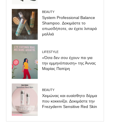
BEAUTY
System Professional Balance
Shampoo. Δοκιμάστε το
οπωσδήποτε, αν έχετε λιπαρά
μαλλιά
LIFESTYLE
«Όσα δεν σου έχουν πει για
την εμμηνόπαυση» της Άννας
Μαρίας Παπίρη
BEAUTY
Χειμώνας και ευαίσθητο δέρμα
που κοκκινίζει. Δοκιμάστε την
Frezyderm Sensitive Red Skin