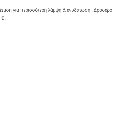
έπιση για περισσότερη λάμψη & ενυδάτωση . Δροσερό ,
 € .