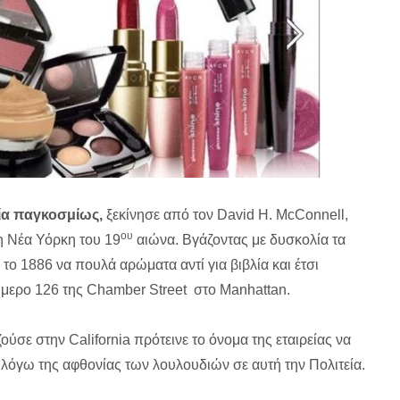
εία παγκοσμίως,
ξεκίνησε από τον David H. McConnell,
ου
η Νέα Υόρκη του 19
αιώνα. Βγάζοντας με δυσκολία τα
ο 1886 να πουλά αρώματα αντί για βιβλία και έτσι
ούμερο 126 της Chamber Street στο Manhattan.
ούσε στην California πρότεινε το όνομα της εταιρείας να
, λόγω της αφθονίας των λουλουδιών σε αυτή την Πολιτεία.