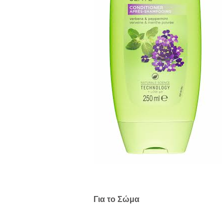
Για το Σώμα