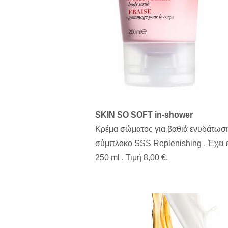
SKIN SO SOFT in-shower
Κρέμα σώματος για βαθιά ενυδάτωση μ
σύμπλοκο SSS Replenishing . Έχει ε
250 ml . Τιμή 8,00 €.