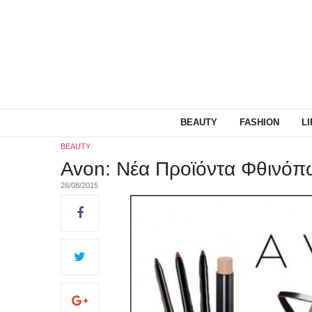
BEAUTY
FASHION
L
BEAUTY
Avon: Νέα Προϊόντα Φθινό
26/08/2015