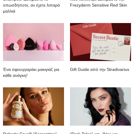
οπωσδήποτε, αν έχετε λιπαρά
Frezyderm Sensitive Red Skin
μαλλιά
Ένα σφουγγαράκι μακιγιάζ για
Gift Guide από την Stradivarius
κάθε ανάγκη!
Roberto Cavalli “Serpentine”.
“Dark Tales” και ιδέες για