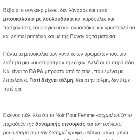
Βέβαια, ο συγκεκριμένος, δεν λάνσαρε και ποτέ
μπουκαλάκια με λουλουδάκια
και καρδούλες και
πασχαλίτσες και φιογκάκια και αλυσιδάκια και κρυσταλλάκια
και animal printάκια και με της Παναγιάς τα ματάκια.
Πάντα τα μπουκάλια των γυναικείων αρωμάτων του, μια
λιτότητα μια «αυστηρότητα» την είχαν. Αλλά αυτό παρά πάει.
Και είναι το
ΠΑΡΑ
μπροστά από το πάει, που εμένα με
ξετρελαίνει.
Γιατί δείχνει τόλμη
. Και στην τόλμη, δεν λέμε
ποτέ όχι.
Eκείνος πάλι λέει ότι το Noir Pour Femme «
αιχμαλωτίζει το
παράδοξο της
δυναμικής σιγουριάς
και τον ευάλωτο
ρομαντισμό που τον διατηρεί κρυφό.»
Μπλα, μπλα, μπλα,