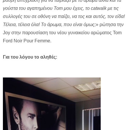
μαύρη απόχρωση για να ταιριάζει με το άρωμα αλλά και τα
γούστα του αγαπημένου
Tom
μου έχεις, το
catwalk
με τις
συλλογές του σε οθόνη να παίζει, να τος και αυτός, τον είδα!
Τέλεια, τέλεια όλα! Το άρωμα, που είναι όμως;
» ρώτησα την
Joy στην παρουσίαση του νέου γυναικείου αρώματος Tom
Ford Noir Pour Femme.
Για του λόγου το αληθές: