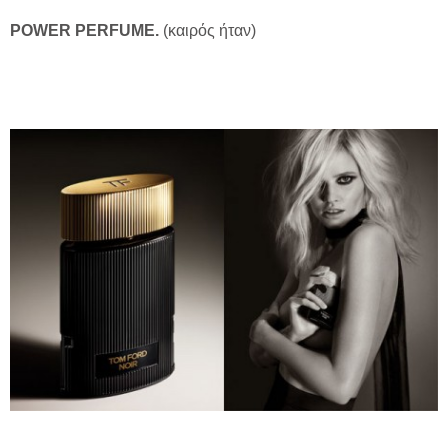
POWER
PERFUME
.
(καιρός ήταν)