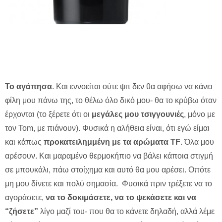
Το αγάπησα
. Και εννοείται ούτε ψιτ δεν θα αφήσω να κάνει
φίλη μου πάνω της, το θέλω όλο δικό μου- θα το κρύβω όταν
έρχονται (το ξέρετε ότι οι
μεγάλες μου τσιγγουνιές
, μόνο με
τον Tom, με πιάνουν). Φυσικά η αλήθεια είναι, ότι εγώ είμαι
και κάπως
προκατειλημμένη με τα αρώματα TF
. Όλα μου
αρέσουν. Και μαραμένο θερμοκήπιο να βάλει κάποια στιγμή
σε μπουκάλι, πάω στοίχημα και αυτό θα μου αρέσει. Οπότε
μη μου δίνετε και πολύ σημασία. Φυσικά πριν τρέξετε να το
αγοράσετε,
να το δοκιμάσετε, να το ψεκάσετε και να
“ζήσετε”
λίγο μαζί του- που θα το κάνετε δηλαδή, αλλά λέμε