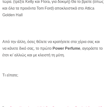
τώρα. (τρέξτε Ketty και Flora, για δοκιμή) Θα το βρείτε (όπως
και όλα τα προιόντα Tom Ford) αποκλειστικά στο Attica
Golden Hall
Από την άλλη, όσες θέλετε να κρατήσετε στα χέρια σας και
να κάνετε δικό σας, το πρώτο
Power
Perfume
, αγοράστε το
έτσι κι’ αλλιώς και με κλειστή τη μύτη.
Tι είπατε;