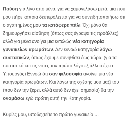
Παύση
για λίγο από μένα, για να χαμογελάσω μετά, μια που
μου πήρε κάποια δευτερόλεπτα για να συνειδητοποιήσω ότι
ο αγαπημένος μου
τα κατάφερε πάλι
. Όχι μόνο θα
δημιουργήσει αίσθηση (όπως σας έγραψα τις προάλλες)
αλλά για μένα ανοίγει μια εντελώς
νέα κατηγορία
γυναικείων αρωμάτων
. Δεν εννοώ κατηγορία
λόγω
συστατικών,
όπως έχουμε συνηθίσει έως τώρα. (για τα
συστατικά και τις νότες τον πρώτο λόγο εξ άλλου έχει η
Υπουργός) Εννοώ ότι
σαν φιλοσοφία
ανοίγει μια νέα
κατηγορία αρωμάτων. Και λόγω της σχέσης μου μαζί του
(που δεν την ξέρει, αλλά αυτό δεν έχει σημασία) θα την
ονομάσω
εγώ πρώτη αυτή την Κατηγορία.
Κυρίες μου, υποδεχτείτε το πρώτο γυναικείο …