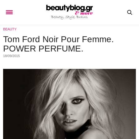
BEAUTY
Tom Ford Noir Pour Femme.
POWER PERFUME.
18/09/2015