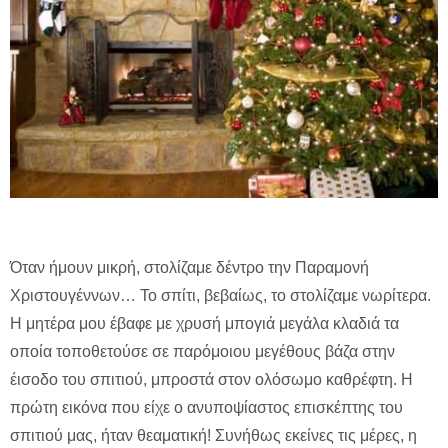
Όταν ήμουν μικρή, στολίζαμε δέντρο την Παραμονή
Χριστουγέννων… Το σπίτι, βεβαίως, το στολίζαμε νωρίτερα.
Η μητέρα μου έβαφε με χρυσή μπογιά μεγάλα κλαδιά τα
οποία τοποθετούσε σε παρόμοιου μεγέθους βάζα στην
έισοδο του σπιτιού, μπροστά στον ολόσωμο καθρέφτη. Η
πρώτη εικόνα που είχε ο ανυποψίαστος επισκέπτης του
σπιτιού μας, ήταν θεαματική! Συνήθως εκείνες τις μέρες, η