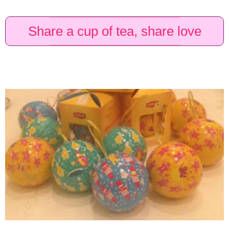
Share a cup of tea, share love