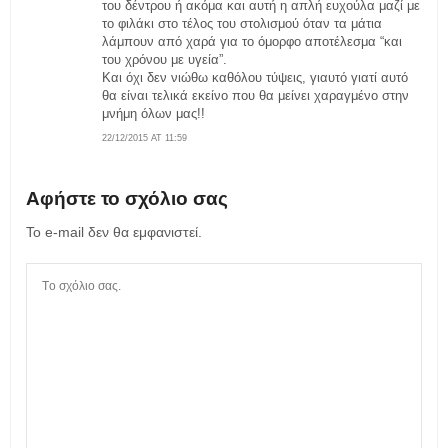
του δέντρου ή ακόμα και αυτή η απλή ευχούλα μαζί με
το φιλάκι στο τέλος του στολισμού όταν τα μάτια
λάμπουν από χαρά για το όμορφο αποτέλεσμα “και
του χρόνου με υγεία”.
Και όχι δεν νιώθω καθόλου τύψεις, γιαυτό γιατί αυτό
θα είναι τελικά εκείνο που θα μείνει χαραγμένο στην
μνήμη όλων μας!!
22/12/2015 AT 11:59
Αφήστε το σχόλιο σας
Το e-mail δεν θα εμφανιστεί.