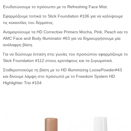
Ενυδατώνουμε το πρόσωπο με το Refreshing Face Mist.
Εφαρμόζουμε τοπικά το Stick Foundation #106 για να καλύψουμε
τις κοκκινίλες του δέρματος.
Αναμειγνύουμε τα HD Corrective Primers Mocha, Pink, Peach και το
AMC Face and Body Illuminator #63 για να δημιουργήσουμε μία
ανάλαφρη βάση.
Για να δώσουμε ένταση στις γωνίες του προσώπου εφαρμόζουμε το
Stick Foundation #112 στους κροτάφους και τα ζυγωματικά.
Σταθεροποιούμε τη βάση με τo HD Illuminizing LoosePowder#43
και δίνουμε λάμψη στο πρόσωπό με το Freedom System HD
Highlighter Trio #104.