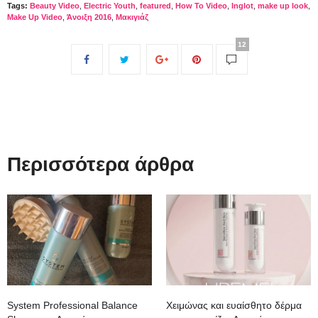
Tags:
Beauty Video
,
Electric Youth
,
featured
,
How To Video
,
Inglot
,
make up look
,
Make Up Video
,
Άνοιξη 2016
,
Μακιγιάζ
12
Περισσότερα άρθρα
System Professional Balance
Χειμώνας και ευαίσθητο δέρμα