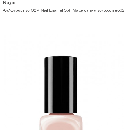
N
ύχια
Απλώνουμε το O2M Nail Enamel Soft Matte στην απόχρωση #502.