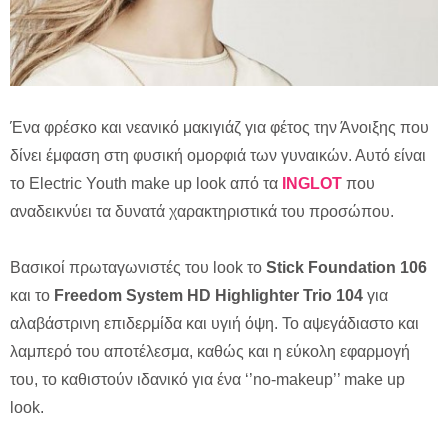
Ένα φρέσκο και νεανικό μακιγιάζ για φέτος την Άνοιξης που
δίνει έμφαση στη φυσική ομορφιά των γυναικών. Αυτό είναι
το Electric Youth make up look από τα
INGLOT
που
αναδεικνύει τα δυνατά χαρακτηριστικά του προσώπου.
Βασικοί πρωταγωνιστές του look το
Stick
Foundation
106
και το
Freedom
System
HD
Highlighter
Trio
104
για
αλαβάστρινη επιδερμίδα και υγιή όψη. Το αψεγάδιαστο και
λαμπερό του αποτέλεσμα, καθώς και η εύκολη εφαρμογή
του, το καθιστούν ιδανικό για ένα ‘’no-makeup’’ make up
look.