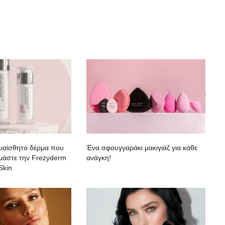
ευαίσθητο δέρμα που
Ένα σφουγγαράκι μακιγιάζ για κάθε
κιμάστε την Frezyderm
ανάγκη!
Skin