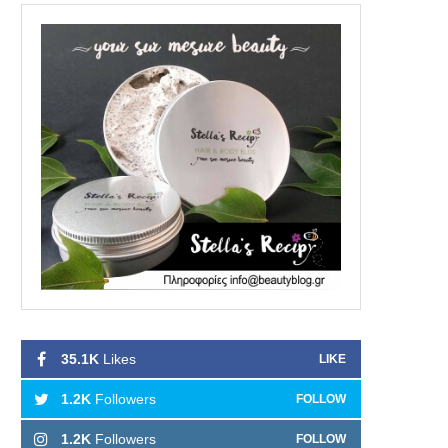
35.1K
Likes
LIKE
1.2K
Followers
FOLLOW
1.2K
Followers
FOLLOW