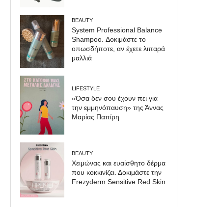
BEAUTY
System Professional Balance
Shampoo. Δοκιμάστε το
οπωσδήποτε, αν έχετε λιπαρά
μαλλιά
LIFESTYLE
«Όσα δεν σου έχουν πει για
την εμμηνόπαυση» της Άννας
Μαρίας Παπίρη
BEAUTY
Χειμώνας και ευαίσθητο δέρμα
που κοκκινίζει. Δοκιμάστε την
Frezyderm Sensitive Red Skin