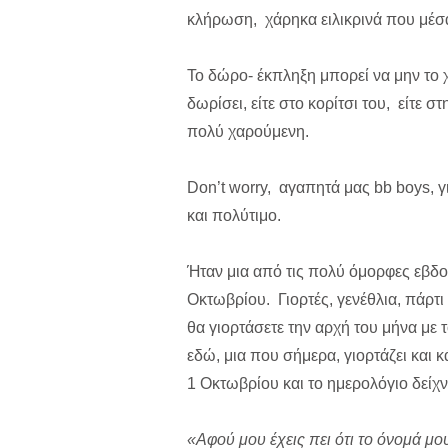
κλήρωση, χάρηκα ειλικρινά που μέσα 
Το δώρο- έκπληξη μπορεί να μην το χ
δωρίσει, είτε στο κορίτσι του, είτε σ
πολύ χαρούμενη.
Don’t worry, αγαπητά μας bb boys, γι
και πολύτιμο.
Ήταν μια από τις πολύ όμορφες εβδ
Οκτωβρίου. Γιορτές, γενέθλια, πάρτ
θα γιορτάσετε την αρχή του μήνα με 
εδώ, μια που σήμερα, γιορτάζει και 
1 Οκτωβρίου και το ημερολόγιο δεί
«Αφού μου έχεις πει ότι το όνομά μο