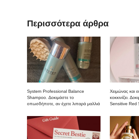
Περισσότερα άρθρα
System Professional Balance
Χειμώνας και 
Shampoo. Δοκιμάστε το
κοκκινίζει. Δο
οπωσδήποτε, αν έχετε λιπαρά μαλλιά
Sensitive Red 