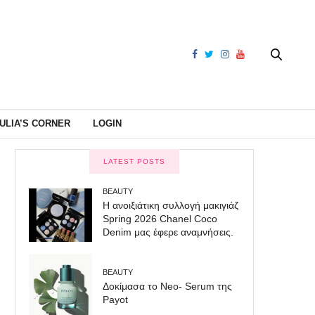
ULIA’S CORNER
LOGIN
LATEST POSTS
BEAUTY
Η ανοιξιάτικη συλλογή μακιγιάζ
Spring 2026 Chanel Coco
Denim μας έφερε αναμνήσεις.
BEAUTY
Δοκίμασα το Neo- Serum της
Payot