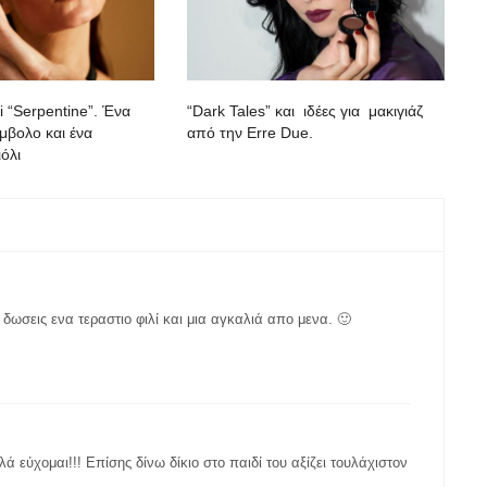
i “Serpentine”. Ένα
“Dark Tales” και ιδέες για μακιγιάζ
μβολο και ένα
από την Erre Due.
όλι
δωσεις ενα τεραστιο φιλί και μια αγκαλιά απο μενα. 🙂
ά εύχομαι!!! Επίσης δίνω δίκιο στο παιδί του αξίζει τουλάχιστον