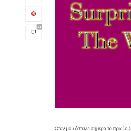
21
Όταν μου έστειλε σήμερα το πρωί ο 