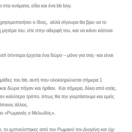
στα ονόματα, είδα και ένα bb boy.
ρησιμοποιήσει ο ίδιος, αλλά σίγουρα θα βρει να το
τη μητέρα του, είτε στην αδερφή του, και να κάνει κάποια
ατί σύντομα έρχεται ένα δώρο – μόνο για σας- και είναι
ομάδες του bb, αυτή που ολοκληρώνεται σήμερα 1
ι και δώρα πήγαν και ήρθαν. Και σήμερα, δέκα από εσάς,
τον καλύτερο τρόπο, όπως θα την γιορτάσουμε και εμείς
κάποιος άλλος.
χνει «Ρωμανός ο Μελωδός».
υ, το εμπνεύστηκες από τον Ρωμανό τον Διογένη και όχι