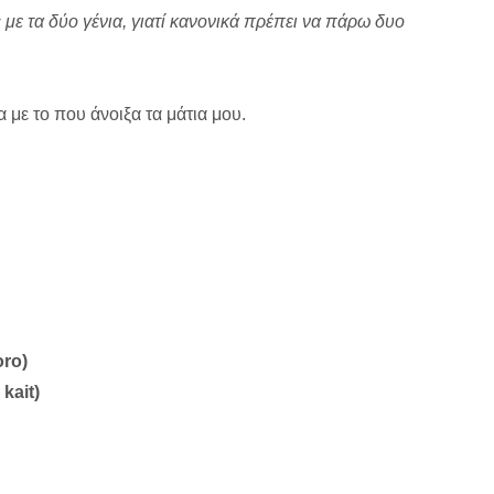
 με τα δύο γένια, γιατί κανονικά πρέπει να πάρω δυο
με το που άνοιξα τα μάτια μου.
ro)
kait)