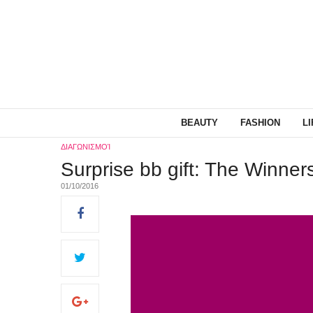
BEAUTY
FASHION
L
ΔΙΑΓΩΝΙΣΜΟΊ
Surprise bb gift: The Winner
01/10/2016