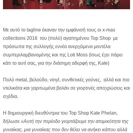
Με αυτό το tagline έκαναν την εμφάνισή τους οι x-mas
collections 2016 του (πολύ) αγαπημένου Top Shop με
πρόσωπα της συλλογής εννέα ανερχόμενα μοντέλα
συμπεριλαμβανομένης και της Loti Moss (ίσως έχει πάρει
κάτι το αυτί σας, για την διάσημη αδερφή της, Kate)
Πολύ metal, βελούδο, vinyl, συνθετικές γούνες, αλλά και πιο
ντελικάτα και χαριτωμένα βολάν σε γιορτινές αποχρώσεις και
σχέδια.
H δημιουργική διευθύντρια του Top Shop Kate Phelan,
δήλωσε
«Αυτή την περίοδο γιορτάζουμε την ατομικότητα της
γυναίκας, μια γυναίκας που δεν θέλει να ανήκει κάπου αλλά