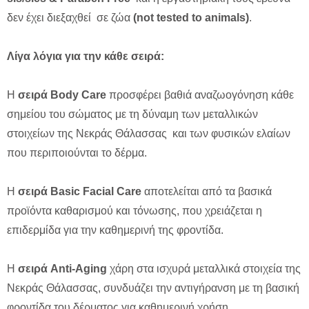
δεν έχει διεξαχθεί σε ζώα
(not tested to animals)
.
Λίγα λόγια για την κάθε σειρά:
Η
σειρά Body Care
προσφέρει βαθιά αναζωογόνηση κάθε
σημείου του σώματος με τη δύναμη των μεταλλικών
στοιχείων της Νεκράς Θάλασσας και των φυσικών ελαίων
που περιποιούνται το δέρμα.
Η
σειρά Basic Facial Care
αποτελείται από τα βασικά
προϊόντα καθαρισμού και τόνωσης, που χρειάζεται η
επιδερμίδα για την καθημερινή της φροντίδα.
Η
σειρά Anti-Aging
χάρη στα ισχυρά μεταλλικά στοιχεία της
Νεκράς Θάλασσας, συνδυάζει την αντιγήρανση με τη βασική
φροντίδα του δέρματος για καθημερινή χρήση.