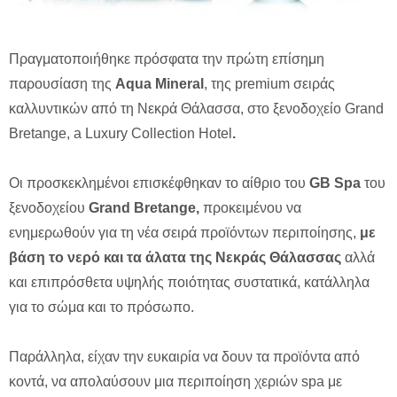
Πραγματοποιήθηκε πρόσφατα την πρώτη επίσημη
παρουσίαση της
Aqua Mineral
, της premium σειράς
καλλυντικών από τη Νεκρά Θάλασσα, στο ξενοδοχείο Grand
Bretange, a Luxury Collection Hotel
.
Οι προσκεκλημένοι επισκέφθηκαν το αίθριο του
GB Spa
του
ξενοδοχείου
Grand Bretange,
προκειμένου να
ενημερωθούν για τη νέα σειρά προϊόντων περιποίησης,
με
βάση το νερό και τα άλατα της Νεκράς Θάλασσας
αλλά
και επιπρόσθετα υψηλής ποιότητας συστατικά, κατάλληλα
για το σώμα και το πρόσωπο.
Παράλληλα, είχαν την ευκαιρία να δουν τα προϊόντα από
κοντά, να απολαύσουν μια περιποίηση χεριών spa με