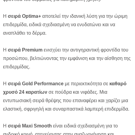
Η
σειρά Optima+
αποτελεί την ιδανική λύση για την ώριμη
επιδερμίδα, ειδικά σχεδιασμένη να ενυδατώνει και να
αναπλάθει το δέρμα.
Η
σειρά Premium
ενισχύει την αντιγηραντική φροντίδα του
προσώπου, βελτιώνοντας την εμφάνιση και την αίσθηση της
επιδερμίδας.
Η
σειρά Gold Performance
με περιεκτικότητα σε
καθαρό
χρυσό 24 καρατίων
σε πούδρα και νιφάδες. Μια
εντυπωσιακή σειρά θρέψης που επαναφέρει και χαρίζει μια
ελαστική, σφριγηλή και συναρπαστικά λαμπερή επιδερμίδα.
Η
σειρά Maxi Smooth
είναι ειδικά σχεδιασμένη για το
ανδρικό κοινό, στοχεύοντας στην αναζωογόνηση και