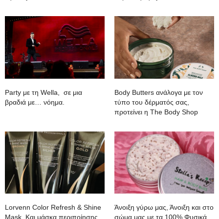
Party με τη Wella, σε μια
Body Butters ανάλογα με τον
βραδιά με… νόημα.
τύπο του δέρματός σας,
προτείνει η The Body Shop
Lorvenn Color Refresh & Shine
Άνοιξη γύρω μας, Άνοιξη και στο
Mask. Και μάσκα περιποίησης
σώμα μας με τα 100% Φυσικά