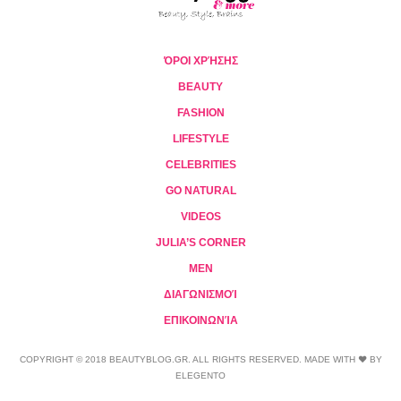
ΌΡΟΙ ΧΡΉΣΗΣ
BEAUTY
FASHION
LIFESTYLE
CELEBRITIES
GO NATURAL
VIDEOS
JULIA’S CORNER
MEN
ΔΙΑΓΩΝΙΣΜΟΊ
ΕΠΙΚΟΙΝΩΝΊΑ
COPYRIGHT © 2018 BEAUTYBLOG.GR. ALL RIGHTS RESERVED. MADE WITH ❤ BY
ELEGENTO