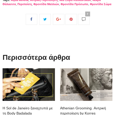
Θάλασσα
,
Περιποίση
,
Φροντίδα Μαλλιών
,
Φροντίδα Πρόσωπο
,
Φροντίδα Σώμα
7
Περισσότερα άρθρα
H Sol de Janeiro ξαναχτυπά με
Athenian Grooming. Αντρική
τη Body Badalada
περιποίηση by Korres