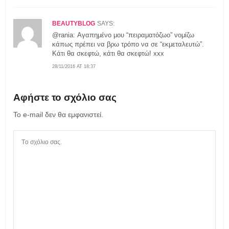
BEAUTYBLOG
SAYS:
@rania: Αγαπημένο μου “πειραματόζωο” νομίζω
κάπως πρέπει να βρω τρόπο να σε “εκμεταλευτώ”.
Κάτι θα σκεφτώ, κάτι θα σκεφτώ! xxx
28/11/2016 AT 18:37
Αφήστε το σχόλιο σας
Το e-mail δεν θα εμφανιστεί.