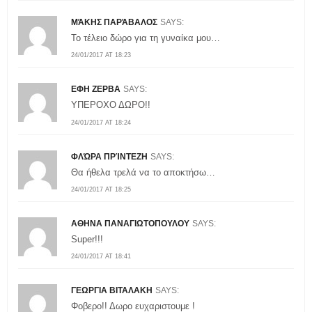
ΜΆΚΗΣ ΠΑΡΆΒΑΛΟΣ
SAYS:
To τέλειο δώρο για τη γυναίκα μου…
24/01/2017 AT 18:23
ΕΦΗ ΖΕΡΒΑ
SAYS:
ΥΠΕΡΟΧΟ ΔΩΡΟ!!
24/01/2017 AT 18:24
ΦΛΏΡΑ ΠΡΊΝΤΕΖΗ
SAYS:
Θα ήθελα τρελά να το αποκτήσω…
24/01/2017 AT 18:25
ΑΘΗΝΑ ΠΑΝΑΓΙΩΤΟΠΟΥΛΟΥ
SAYS:
Super!!!
24/01/2017 AT 18:41
ΓΕΩΡΓΙΑ ΒΙΤΑΛΑΚΗ
SAYS:
Φοβερο!! Δωρο ευχαριστουμε !