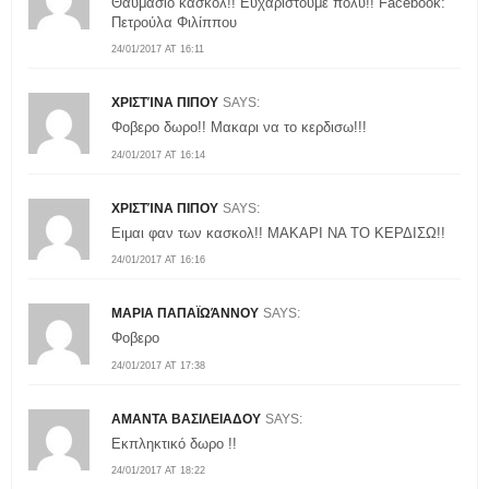
Θαυμάσιο κασκόλ!! Ευχαριστούμε πολύ!! Facebook:
Πετρούλα Φιλίππου
24/01/2017 AT 16:11
ΧΡΙΣΤΊΝΑ ΠΙΠΟΥ
SAYS:
Φοβερο δωρο!! Μακαρι να το κερδισω!!!
24/01/2017 AT 16:14
ΧΡΙΣΤΊΝΑ ΠΙΠΟΥ
SAYS:
Ειμαι φαν των κασκολ!! ΜΑΚΑΡΙ ΝΑ ΤΟ ΚΕΡΔΙΣΩ!!
24/01/2017 AT 16:16
ΜΑΡΙΑ ΠΑΠΑΪΩΆΝΝΟΥ
SAYS:
Φοβερο
24/01/2017 AT 17:38
ΑΜΑΝΤΑ ΒΑΣΙΛΕΙΑΔΟΥ
SAYS:
Εκπληκτικό δωρο !!
24/01/2017 AT 18:22