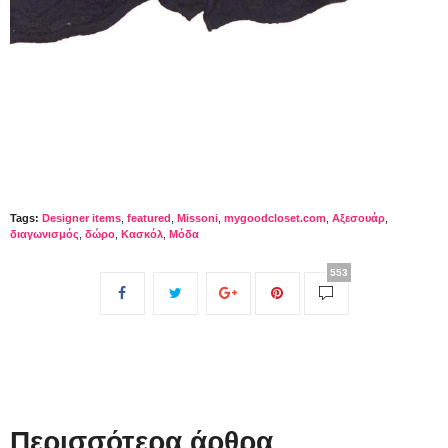
Tags:
Designer items
,
featured
,
Missoni
,
mygoodcloset.com
,
Αξεσουάρ
,
διαγωνισμός
,
δώρο
,
Κασκόλ
,
Μόδα
553
Περισσότερα άρθρα