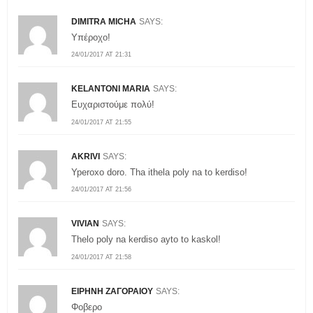
DIMITRA MICHA
SAYS:
Υπέροχο!
24/01/2017 AT 21:31
KELANTONI MARIA
SAYS:
Ευχαριστούμε πολύ!
24/01/2017 AT 21:55
AKRIVI
SAYS:
Yperoxo doro. Tha ithela poly na to kerdiso!
24/01/2017 AT 21:56
VIVIAN
SAYS:
Thelo poly na kerdiso ayto to kaskol!
24/01/2017 AT 21:58
ΕΙΡΗΝΗ ΖΑΓΟΡΑΙΟΥ
SAYS:
Φοβερο