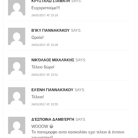
ΚΡΥΣΤΆΛΩ ΣΤΑΜΆΤΗ
SAYS:
Ευχαριστούμε!!!
24/01/2017 AT 23:19
ΒΊΚΥ ΓΙΑΝΝΑΚΆΚΟΥ
SAYS:
Ωραία!
24/01/2017 AT 23:28
ΝΙΚΌΛΑΟΣ ΜΙΧΑΛΆΚΗΣ
SAYS:
Τέλειο δώρο!
24/01/2017 AT 23:51
ΕΛΈΝΗ ΓΙΑΝΝΑΚΆΚΟΥ
SAYS:
Τέλεια!
24/01/2017 AT 23:55
ΔΈΣΠΟΙΝΑ ΔΑΜΒΈΡΓΗ
SAYS:
WOOOW 😀
Το πανεμορφο αυτο κασκολάκι εχει τελειο & έντονο
χρωματακι!!