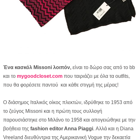
Ένα κασκόλ Missoni λοιπόν,
είναι το δώρο σας από το bb
και το
mygoodcloset.com
που ταιριάζει με όλα τα outfits,
που θα φορέσετε παντού και κάθε στιγμή της μέρας!
O διάσημος Ιταλικός οίκος πλεκτών, ιδρύθηκε το 1953 από
το ζεύγος Missoni και η πρώτη τους συλλογή
παρουσιάστηκε στο Μιλάνο το 1958 και απογειώθηκε με την
βοήθεια της
fashion editor Anna Piaggi
. Αλλά και η Diana
Vreeland διευθύντρια της Αμερικανική Vogue την δεκαετία