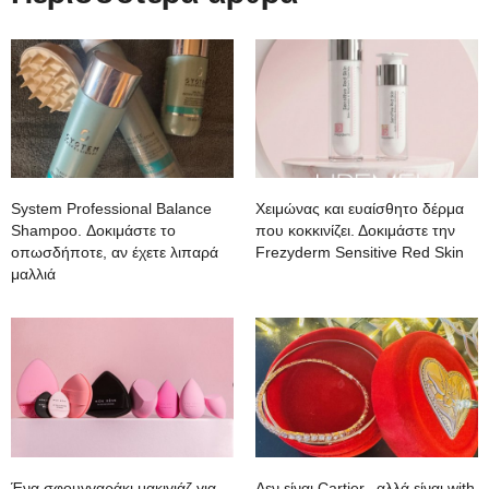
System Professional Balance
Χειμώνας και ευαίσθητο δέρμα
Shampoo. Δοκιμάστε το
που κοκκινίζει. Δοκιμάστε την
οπωσδήποτε, αν έχετε λιπαρά
Frezyderm Sensitive Red Skin
μαλλιά
Ένα σφουγγαράκι μακιγιάζ για
Δεν είναι Cartier, αλλά είναι with