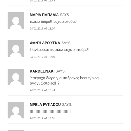
24/01/2017 AT 12:44
ΜΑΡΙΑ ΠΑΠΑΔΙΑ
SAYS:
τέλειο δώρο!! ευχαριστούμε!!
24/01/2017 AT 13:07
ΦΑΝΉ ΔΡΟΎΓΚΑ
SAYS:
Πανέμορφο κασκόλ ευχαριστούμε!!
24/01/2017 AT 13:09
KARDELINAKI
SAYS:
Υπέροχο δώρο για υπέροχες beautyblog
αναγνώστριες!! ?
24/01/2017 AT 13:44
MPELA FVTIADOU
SAYS:
!!!!!!!!!!!!!!!!!!!!!!!!!!!!!!!!!!!
24/01/2017 AT 13:51