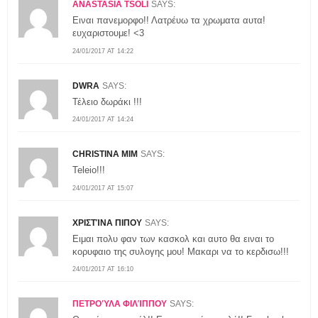
ANASTASIA TSOLI
SAYS:
Ειναι πανεμορφο!! Λατρέυω τα χρωματα αυτα!
ευχαριστουμε! <3
24/01/2017 AT 14:22
DWRA
SAYS:
Τέλειο δωράκι !!!
24/01/2017 AT 14:24
CHRISTINA MIM
SAYS:
Teleio!!!
24/01/2017 AT 15:07
ΧΡΙΣΤΊΝΑ ΠΙΠΟΥ
SAYS:
Ειμαι πολυ φαν των κασκολ και αυτο θα ειναι το
κορυφαιο της συλογης μου! Μακαρι να το κερδισω!!!
24/01/2017 AT 16:10
ΠΕΤΡΟΎΛΑ ΦΙΛΊΠΠΟΥ
SAYS: