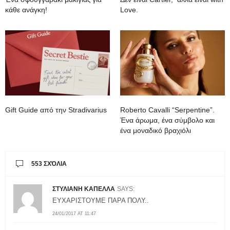
κάθε ανάγκη!
Love.
Gift Guide από την Stradivarius
Roberto Cavalli “Serpentine”.
Ένα άρωμα, ένα σύμβολο και
ένα μοναδικό βραχιόλι
553 ΣΧΌΛΙΑ
ΣΤΥΛΙΑΝΗ ΚΑΠΕΛΛΑ
SAYS:
ΕΥΧΑΡΙΣΤΟΥΜΕ ΠΑΡΑ ΠΟΛΥ..
24/01/2017 AT 11:47