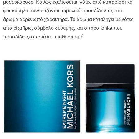
μοσχοκάρυδο. Καθώς εξελίσσεται, νότες από κυπαρίσσι και
φασκόμηλο συνδυάζονται αρμονικά προσδίδοντας στο
άρωμα αρρενωπό χαρακτήρα. Το άρωμα καταλήγει με νότες
από ρίζα Ίρις, σύμβολο δύναμης, και σπόρο tonka που
προσδίδει ζεστασιά και αισθησιασμό.