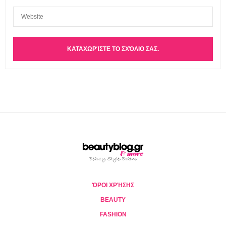
ΌΡΟΙ ΧΡΉΣΗΣ
BEAUTY
FASHION