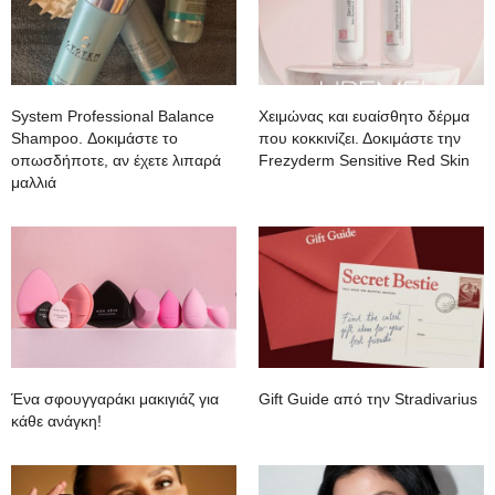
System Professional Balance
Χειμώνας και ευαίσθητο δέρμα
Shampoo. Δοκιμάστε το
που κοκκινίζει. Δοκιμάστε την
οπωσδήποτε, αν έχετε λιπαρά
Frezyderm Sensitive Red Skin
μαλλιά
Ένα σφουγγαράκι μακιγιάζ για
Gift Guide από την Stradivarius
κάθε ανάγκη!