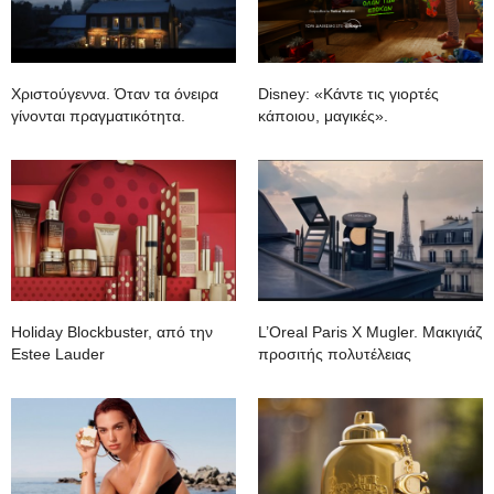
Xριστούγεννα. Όταν τα όνειρα
Disney: «Κάντε τις γιορτές
γίνονται πραγματικότητα.
κάποιου, μαγικές».
Holiday Blockbuster, από την
L’Oreal Paris X Mugler. Mακιγιάζ
Estee Lauder
προσιτής πολυτέλειας