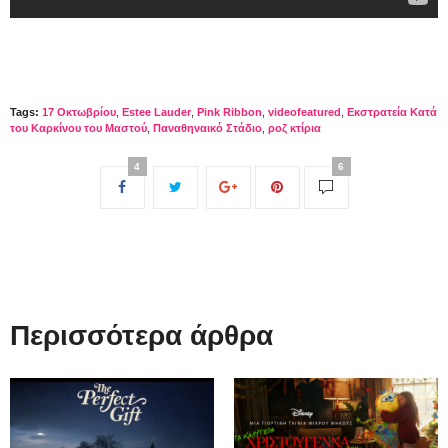
Tags:
17 Οκτωβρίου
,
Estee Lauder
,
Pink Ribbon
,
videofeatured
,
Εκστρατεία Κατά
του Καρκίνου του Μαστού
,
Παναθηναικό Στάδιο
,
ροζ κτίρια
4
6
Περισσότερα άρθρα