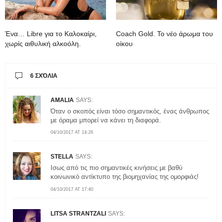
Ένα… Libre για το Καλοκαίρι,
Coach Gold. To νέο άρωμα του
χωρίς αιθυλική αλκοόλη.
οίκου
6 ΣΧΌΛΙΑ
AMALIA
SAYS:
Όταν ο σκοπός είναι τόσο σημαντικός, ένας άνθρωπος
με όραμα μπορεί να κάνει τη διαφορά.
04/10/2017 AT 14:26
STELLA
SAYS:
Ισως από τις πιο σημαντικές κινήσεις με βαθύ
κοινωνικό αντίκτυπο της βιομηχανίας της ομορφιάς!
04/10/2017 AT 17:40
LITSA STRANTZALI
SAYS: