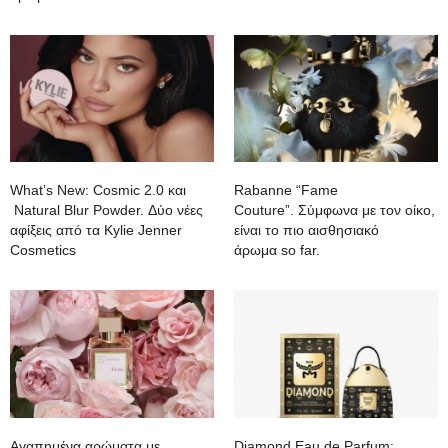
What’s New: Cosmic 2.0 και
Rabanne “Fame
Natural Blur Powder. Δύο νέες
Couture”. Σύμφωνα με τον οίκο,
αφίξεις από τα Kylie Jenner
είναι το πιο αισθησιακό
Cosmetics
άρωμα so far.
Aγαπημένα αρώματα με
Diamond Eau de Parfum: