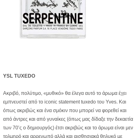
YSL TUXEDO
Ακριβό, πολύτιμο, «μυθικό» θα έλεγα αυτό το άρωμα έχει
εμπνευστεί από το iconic statement tuxedo του Yves. Kαι
όπως ακριβώς και ένα σμόκιν που μπορεί να φορεθεί και
από άντρες και από γυναίκες (όπως μας δίδαξε την δεκαετία
των 70’ς ο δημιουργός) έτσι ακριβώς και το άρωμα είναι μεν
τολμηρό και αρρενωπό αλλά και αισθησιακά θηλυκό με