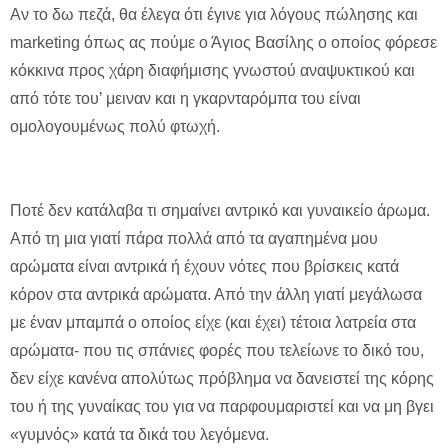
Αν το δω πεζά, θα έλεγα ότι έγινε για λόγους πώλησης και
marketing όπως ας πούμε ο Άγιος Βασίλης ο οποίος φόρεσε
κόκκινα προς χάρη διαφήμισης γνωστού αναψυκτικού και
από τότε του’ μειναν και η γκαρνταρόμπα του είναι
ομολογουμένως πολύ φτωχή.
Ποτέ δεν κατάλαβα τι σημαίνει αντρικό και γυναικείο άρωμα.
Από τη μια γιατί πάρα πολλά από τα αγαπημένα μου
αρώματα είναι αντρικά ή έχουν νότες που βρίσκεις κατά
κόρον στα αντρικά αρώματα. Από την άλλη γιατί μεγάλωσα
με έναν μπαμπά ο οποίος είχε (και έχει) τέτοια λατρεία στα
αρώματα- που τις σπάνιες φορές που τελείωνε το δικό του,
δεν είχε κανένα απολύτως πρόβλημα να δανειστεί της κόρης
του ή της γυναίκας του για να παρφουμαριστεί και να μη βγει
«γυμνός» κατά τα δικά του λεγόμενα.