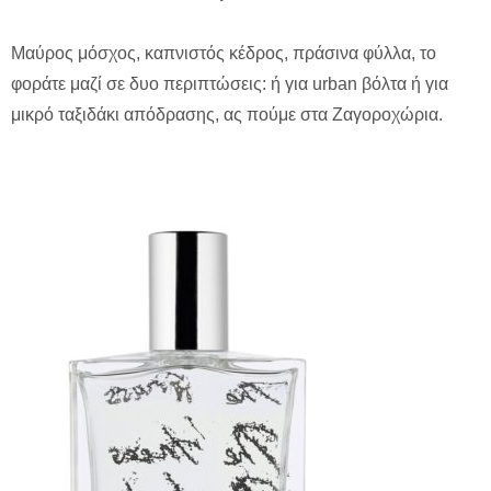
Μαύρος μόσχος, καπνιστός κέδρος, πράσινα φύλλα, το
φοράτε μαζί σε δυο περιπτώσεις: ή για urban βόλτα ή για
μικρό ταξιδάκι απόδρασης, ας πούμε στα Ζαγοροχώρια.