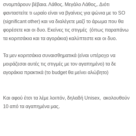
σνομπάρουν βέβαια. Λάθος. Μεγάλο Λάθος,. Διότι
φανταστείτε τι ωραίο είναι να βγαίνεις για ψώνια με το SO
(significant other) και να διαλέγετε μαζί το άρωμα που θα
φορέσετε και οι δυο. Εκείνες τις στιγμές (όπως παραπάνω
τα κοριτσάκια και τα αγοράκια) καλύπτεστε και οι δυο.
Τα μεν κοριτσάκια συναισθηματικά (είναι υπέροχο να
μοιράζεσαι αυτές τις στιγμές με τον αγαπημένο) τα δε
αγοράκια πρακτικά (το budget θα μείνει αλώβητο)
Και αφού έτσι τα λέμε λοιπόν, δηλαδή Unisex, ακολουθούν
10 από τα αγαπημένα μας.