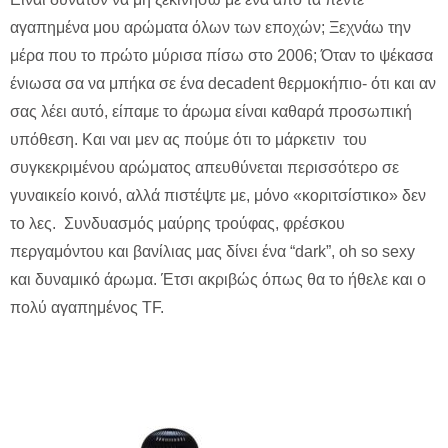
αγαπημένα μου αρώματα όλων των εποχών; Ξεχνάω την
μέρα που το πρώτο μύρισα πίσω στο 2006; Όταν το ψέκασα
ένιωσα σα να μπήκα σε ένα decadent θερμοκήπιο- ότι και αν
σας λέει αυτό, είπαμε το άρωμα είναι καθαρά προσωπική
υπόθεση. Και ναι μεν ας πούμε ότι το μάρκετιν του
συγκεκριμένου αρώματος απευθύνεται περισσότερο σε
γυναικείο κοινό, αλλά πιστέψτε με, μόνο «κοριτσίστικο» δεν
το λες. Συνδυασμός μαύρης τρούφας, φρέσκου
περγαμόντου και βανίλιας μας δίνει ένα “dark”, oh so sexy
και δυναμικό άρωμα. Έτσι ακριβώς όπως θα το ήθελε και ο
πολύ αγαπημένος TF.