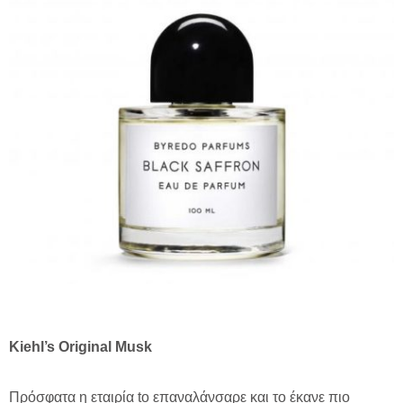
Kiehl’s Original Musk
Πρόσφατα η εταιρία tο επαναλάνσαρε και το έκανε πιο