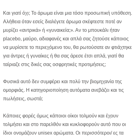
Και γιατί όχι; Το άρωμα είναι μια τόσο προσωπική υπόθεση.
Αλήθεια όταν εσείς διαλέγετε άρωμα σκέφτεστε ποτέ αν
μυρίζει «αντρικά» ή «γυναικεία;». Αν το μπουκάλι ήταν
placebo, μαύρο, αδιαφανές και απλά σας ζητούσε κάποιος
να μυρίσετε το περιεχόμενο του, θα ρωτούσατε αν φτιάχτηκε
για άντρες ή γυναίκες ή θα σας άρεσε έτσι απλά, γιατί θα
ταίριαζε στις δικές σας οσφρητικές προτιμήσεις;
Φυσικά αυτό δεν συμφέρει και πολύ την βιομηχανία της
ομορφιάς. H κατηγοριοπoίηση αυτόματα ανεβάζει και τις
πωλήσεις, σωστά;
Κάποιες φορές όμως κάποιοι οίκοι τολμούν και έχουν
τολμήσει και στο παρελθόν και κυκλοφορούν αυτό που οι
ίδιοι ονομάζουν unisex αρώματα. Οι περισσότεροι/ ες τα