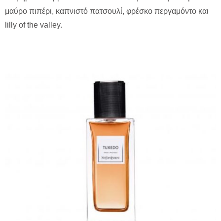
μαύρο πιπέρι, καπνιστό πατσουλί, φρέσκο περγαμόντο και
lilly of the valley.