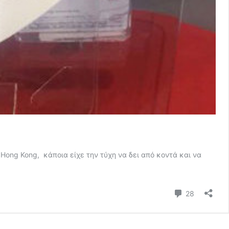
 Hong Kong, κάποια είχε την τύχη να δει από κοντά και να
Comment
28