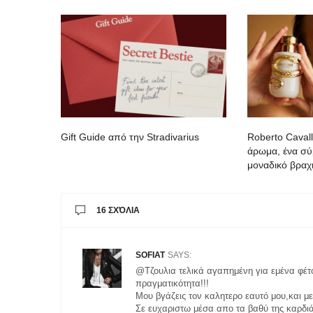
Gift Guide από την Stradivarius
Roberto Cavall
άρωμα, ένα σύ
μοναδικό βραχι
16 ΣΧΌΛΙΑ
SOFIAT
SAYS:
@Τζουλια τελικά αγαπημένη για εμένα φέτος
πραγματικότητα!!!
Μου βγάζεις τον καλητερο εαυτό μου,και μ
Σε ευχαριστω μέσα απο τα βαθύ της καρδιάς