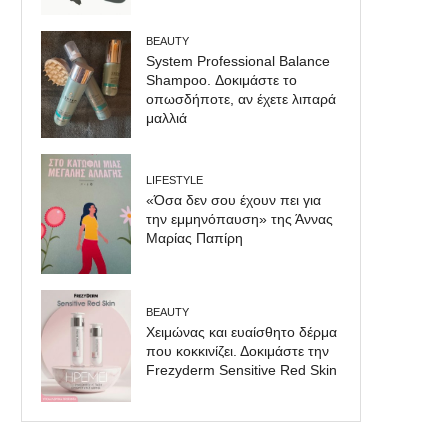
BEAUTY
System Professional Balance
Shampoo. Δοκιμάστε το
οπωσδήποτε, αν έχετε λιπαρά
μαλλιά
LIFESTYLE
«Όσα δεν σου έχουν πει για
την εμμηνόπαυση» της Άννας
Μαρίας Παπίρη
BEAUTY
Χειμώνας και ευαίσθητο δέρμα
που κοκκινίζει. Δοκιμάστε την
Frezyderm Sensitive Red Skin