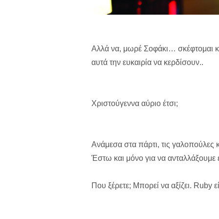
Αλλά να, μωρέ Σοφάκι… σκέφτομαι κα
αυτά την ευκαιρία να κερδίσουν..
Χριστούγεννα αύριο έτσι;
Aνάμεσα στα πάρτι, τις γαλοπούλες κα
Έστω και μόνο για να ανταλλάξουμε 
Που ξέρετε; Μπορεί να αξίζει. Ruby είν