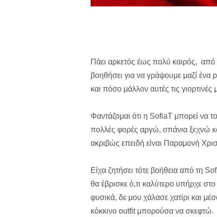
Πάει αρκετός έως πολύ καιρός, από τό
βοηθήσει για να γράψουμε μαζί ένα p
και πόσο μάλλον αυτές τις γιορτινές 
Φαντάζομαι ότι η SofiaT μπορεί να τ
πολλές φορές αργώ, σπάνια ξεχνώ κα
ακριβώς επειδή είναι Παραμονή Χρισ
Είχα ζητήσει τότε βοήθεια από τη Sof
θα έβρισκε ό,τι καλύτερο υπήρχε στο 
φυσικά, δε μου χάλασε χατίρι και μέσ
κόκκινο outfit μπορούσα να σκεφτώ.