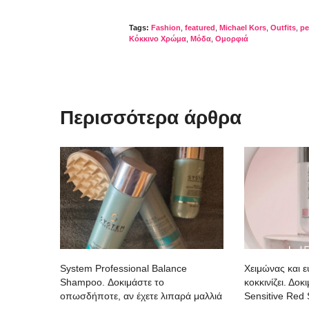
Tags:
Fashion
,
featured
,
Michael Kors
,
Outfits
,
pe
Κόκκινο Χρώμα
,
Μόδα
,
Ομορφιά
Περισσότερα άρθρα
System Professional Balance
Χειμώνας και 
Shampoo. Δοκιμάστε το
κοκκινίζει. Δο
οπωσδήποτε, αν έχετε λιπαρά μαλλιά
Sensitive Red 