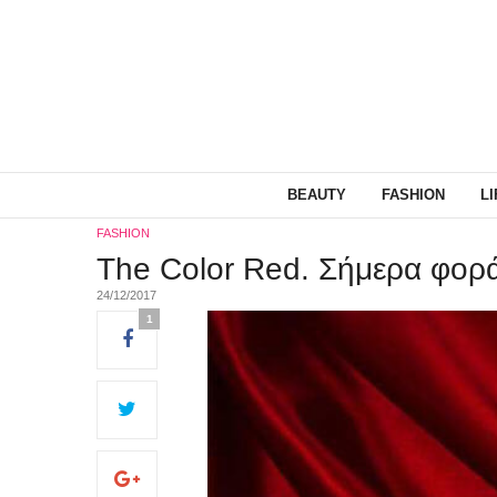
BEAUTY
FASHION
L
FASHION
The Color Red. Σήμερα φορά
24/12/2017
1