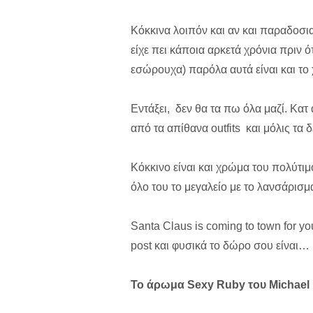
Κόκκινα λοιπόν και αν και παραδοσι
είχε πει κάποια αρκετά χρόνια πριν 
εσώρουχα) παρόλα αυτά είναι και τ
Εντάξει, δεν θα τα πω όλα μαζί. Κατ
από τα απίθανα outfits και μόλις τα 
Κόκκινο είναι και χρώμα του πολύτι
όλο του το μεγαλείο με το λανσάρισ
Santa Claus is coming to town for y
post και φυσικά το δώρο σου είναι…
Το άρωμα Sexy Ruby του Michael 