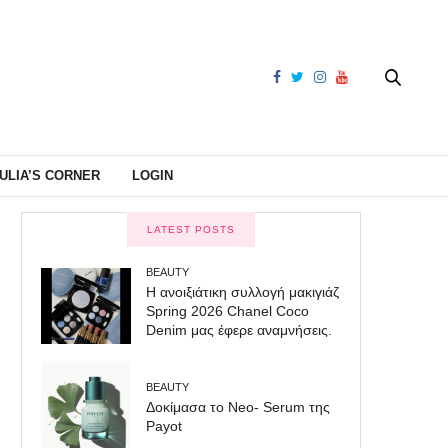
ULIA’S CORNER
LOGIN
LATEST POSTS
BEAUTY
Η ανοιξιάτικη συλλογή μακιγιάζ
Spring 2026 Chanel Coco
Denim μας έφερε αναμνήσεις.
BEAUTY
Δοκίμασα το Neo- Serum της
Payot