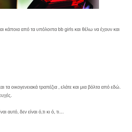
ι κάποια από τα υπόλοιπα bb girls και θέλω να έχουν και
ι τα οικογενειακά τραπέζια , ελάτε και μια βόλτα από εδώ.
ευχές.
αι αυτό, δεν είναι ό,τι κι ό, τι…