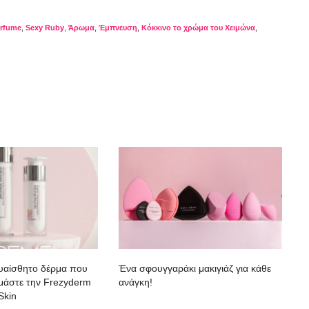
rfume
,
Sexy Ruby
,
Άρωμα
,
Έμπνευση
,
Κόκκινο το χρώμα του Χειμώνα
,
ευαίσθητο δέρμα που
Ένα σφουγγαράκι μακιγιάζ για κάθε
κιμάστε την Frezyderm
ανάγκη!
Skin