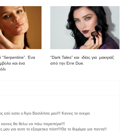
i “Serpentine”. Ένα
“Dark Tales” και ιδέες για μακιγιάζ
μβολο και ένα
από την Erre Due.
όλι
 εσύ εισαι ο Άγιο Βασιλίτσα μου!!! Κανεις το ονειρο
ε κανεις θα θελω να πάω παραπέρα!!!
 μου για αυτο το εξαιρετικο πόστ!!!Θα το θυμάμαι για παντα!!