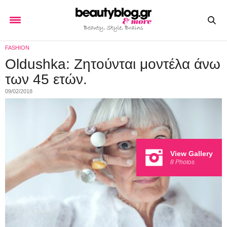
FASHION
Oldushka: Ζητούνται μοντέλα άνω
των 45 ετών.
09/02/2018
View Gallery
8 Photos