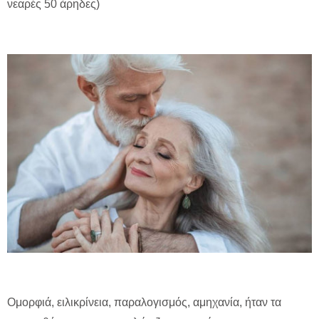
νεαρές 50 άρηδες)
Ομορφιά, ειλικρίνεια, παραλογισμός, αμηχανία, ήταν τα