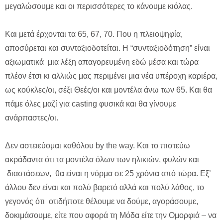
μεγαλώσουμε και οι περισσότερες το κάνουμε κιόλας.
Και μετά έρχονται τα 65, 67, 70. Που η πλειοψηφία,
αποσύρεται και συνταξιοδοτείται. Η “συνταξιοδότηση” είναι
αξιωματικά μια λέξη απαγορευμένη εδώ μέσα και τώρα
πλέον έτσι κι αλλιώς μας περιμένει μια νέα υπέροχη καριέρα,
ως κούκλες/οι, σέξι Θεές/οι και μοντέλα άνω των 65. Και θα
πάμε όλες μαζί για casting φυσικά και θα γίνουμε
ανάρπαστες/οι.
Δεν αστειεύομαι καθόλου by the way. Και το πιστεύω
ακράδαντα ότι τα μοντέλα όλων των ηλικιών, φυλών και
διαστάσεων, θα είναι η νόρμα σε 25 χρόνια από τώρα. Εξ’
άλλου δεν είναι και πολύ βαρετό αλλά και πολύ λάθος, το
γεγονός ότι οτιδήποτε θέλουμε να δούμε, αγοράσουμε,
δοκιμάσουμε, είτε που αφορά τη Μόδα είτε την Ομορφιά – να