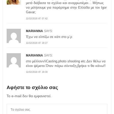
μετά διάβασα τα σχόλια και αναρρωτιέμαι… Μήπως
να μιλήσουμε για παράρτημα στην Ελλάδα με τον Igor
Gavar;
11/02/2018 AT 07:42
MARIANNA
SAYS:
Έχω να ελπίζω σε κάτι στο μ΄ρ
11/02/2018 AT 18:27
MARIANNA
SAYS:
στο μέλλονν!iCasting,photo shooting etc.Δεν θέλω να
είναι ψέματα.Όταν πάρω σύνταξη,βρήκα τι θα κάνω!!
11/02/2018 AT 18:30
Αφήστε το σχόλιο σας
Το e-mail δεν θα εμφανιστεί.