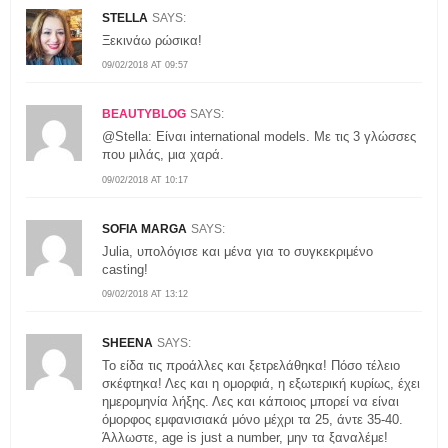
STELLA
SAYS:
Ξεκινάω ρώσικα!
09/02/2018 AT 09:57
BEAUTYBLOG
SAYS:
@Stella: Είναι international models. Με τις 3 γλώσσες
που μιλάς, μια χαρά.
09/02/2018 AT 10:17
SOFIA MARGA
SAYS:
Julia, υπολόγισε και μένα για το συγκεκριμένο
casting!
09/02/2018 AT 13:12
SHEENA
SAYS:
To είδα τις προάλλες και ξετρελάθηκα! Πόσο τέλειο
σκέφτηκα! Λες και η ομορφιά, η εξωτερική κυρίως, έχει
ημερομηνία λήξης. Λες και κάποιος μπορεί να είναι
όμορφος εμφανισιακά μόνο μέχρι τα 25, άντε 35-40.
Άλλωστε, age is just a number, μην τα ξαναλέμε!