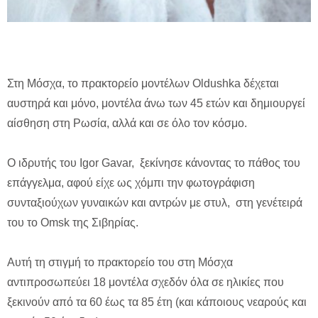
Στη Μόσχα, το πρακτορείο μοντέλων Oldushka δέχεται
αυστηρά και μόνο, μοντέλα άνω των 45 ετών και δημιουργεί
αίσθηση στη Ρωσία, αλλά και σε όλο τον κόσμο.
Ο ιδρυτής του Igor Gavar, ξεκίνησε κάνοντας το πάθος του
επάγγελμα, αφού είχε ως χόμπι την φωτογράφιση
συνταξιούχων γυναικών και αντρών με στυλ, στη γενέτειρά
του το Omsk της Σιβηρίας.
Αυτή τη στιγμή το πρακτορείο του στη Μόσχα
αντιπροσωπεύει 18 μοντέλα σχεδόν όλα σε ηλικίες που
ξεκινούν από τα 60 έως τα 85 έτη (και κάποιους νεαρούς και