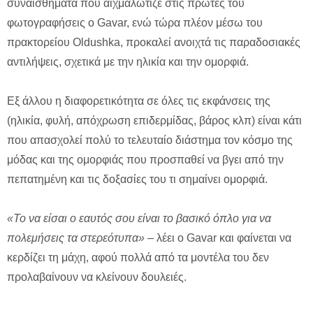
συναισθήματα που αιχμαλώτιζε στις πρώτες του
φωτογραφήσεις ο Gavar, ενώ τώρα πλέον μέσω του
πρακτορείου Oldushka, προκαλεί ανοιχτά τις παραδοσιακές
αντιλήψεις, σχετικά με την ηλικία και την ομορφιά.
Εξ άλλου η διαφορετικότητα σε όλες τις εκφάνσεις της
(ηλικία, φυλή, απόχρωση επιδερμίδας, βάρος κλπ) είναι κάτι
που απασχολεί πολύ το τελευταίο διάστημα τον κόσμο της
μόδας και της ομορφιάς που προσπαθεί να βγει από την
πεπατημένη και τις δοξασίες του τι σημαίνει ομορφιά.
«Το να είσαι ο εαυτός σου είναι το βασικό όπλο για να
πολεμήσεις τα στερεότυπα»
– λέει ο Gavar και φαίνεται να
κερδίζει τη μάχη, αφού πολλά από τα μοντέλα του δεν
προλαβαίνουν να κλείνουν δουλειές.