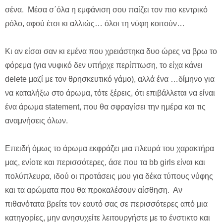
σένα. Μέσα σ΄όλα η εμφάνιση σου παίζει τον πιο κεντρικό
ρόλο, αφού έτσι κι αλλιώς… όλοι τη νύφη κοιτούν…
Κι αν είσαι σαν κι εμένα που χρειάστηκα δυο ώρες να βρω το
φόρεμα (για νυφικό δεν υπήρχε περίπτωση, το είχα κάνει
delete μαζί με τον θρησκευτικό γάμο), αλλά ένα …δίμηνο για
να καταλήξω στο άρωμα, τότε ξέρεις, ότι επιβάλλεται να είναι
ένα άρωμα statement, που θα σφραγίσει την ημέρα και τις
αναμνήσεις όλων.
Επειδή όμως το άρωμα εκφράζει μια πλευρά του χαρακτήρα
μας, ενίοτε και περισσότερες, άσε που τα bb girls είναι και
πολύπλευρα, ιδού οι προτάσεις μου για δέκα τύπους νύφης
και τα αρώματα που θα προκαλέσουν αίσθηση. Αν
πιθανότατα βρείτε τον εαυτό σας σε περισσότερες από μια
κατηγορίες, μην ανησυχείτε λειτουργήστε με το ένστικτο και