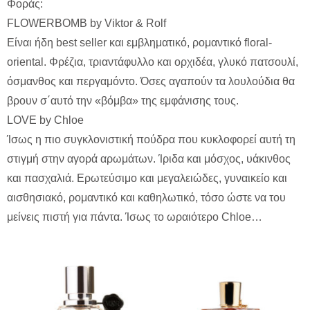
Φοράς:
FLOWERBOMB by Viktor & Rolf
Είναι ήδη best seller και εμβληματικό, ρομαντικό floral-
oriental. Φρέζια, τριαντάφυλλο και ορχιδέα, γλυκό πατσουλί,
όσμανθος και περγαμόντο. Όσες αγαπούν τα λουλούδια θα
βρουν σ΄αυτό την «βόμβα» της εμφάνισης τους.
LOVE by Chloe
Ίσως η πιο συγκλονιστική πούδρα που κυκλοφορεί αυτή τη
στιγμή στην αγορά αρωμάτων. Ίριδα και μόσχος, υάκινθος
και πασχαλιά. Ερωτεύσιμο και μεγαλειώδες, γυναικείο και
αισθησιακό, ρομαντικό και καθηλωτικό, τόσο ώστε να του
μείνεις πιστή για πάντα. Ίσως το ωραιότερο Chloe…