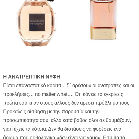
H ΑΝΑΤΡΕΠΤΙΚΗ ΝΥΦΗ
Είσαι επαναστατικό κορίτσι. Σ΄ αρέσουν οι ανατροπές και οι
προκλήσεις… no matter what…. Ότι κάνεις το εγκρίνεις
πρώτα εσύ κι αν στους άλλους δεν αρέσει πρόβλημα τους.
Προκαλείς αίσθηση με την παρουσία και την
προσωπικότητα σου, αλλά κατά βάθος όλοι σε θαυμάζουν,
γιατί έχεις τα κότσια. Δεν θα διστάσεις να φορέσεις ένα
άρωμα που ορθολογικά «δεν είναι για γάμο». Εσύ θα το