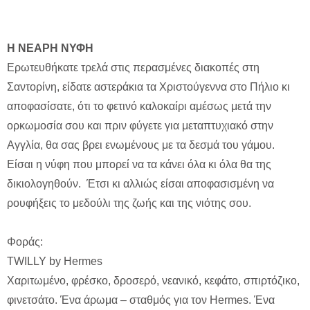
H ΝΕΑΡΗ ΝΥΦΗ
Ερωτευθήκατε τρελά στις περασμένες διακοπές στη
Σαντορίνη, είδατε αστεράκια τα Χριστούγεννα στο Πήλιο κι
αποφασίσατε, ότι το φετινό καλοκαίρι αμέσως μετά την
ορκωμοσία σου και πριν φύγετε για μεταπτυχιακό στην
Αγγλία, θα σας βρει ενωμένους με τα δεσμά του γάμου.
Είσαι η νύφη που μπορεί να τα κάνει όλα κι όλα θα της
δικιολογηθούν. Έτσι κι αλλιώς είσαι αποφασισμένη να
ρουφήξεις το μεδούλι της ζωής και της νιότης σου.
Φοράς:
TWILLY by Hermes
Χαριτωμένο, φρέσκο, δροσερό, νεανικό, κεφάτο, σπιρτόζικο,
φινετσάτο. Ένα άρωμα – σταθμός για τον Hermes. Ένα