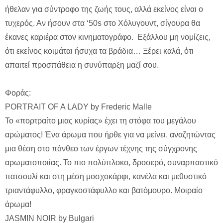
ήθελαν για σύντροφο της ζωής τους, αλλά εκείνος είναι ο
τυχερός. Αν ήσουν στα ‘50s στο Χόλυγουντ, σίγουρα θα
έκανες καριέρα στον κινηματογράφο. Εξάλλου μη νομίζεις,
ότι εκείνος κοιμάται ήσυχα τα βράδια… Ξέρει καλά, ότι
απαιτεί προσπάθεια η συνύπαρξη μαζί σου.
Φοράς:
PORTRAIT OF A LADY by Frederic Malle
To «πορτραίτο μιας κυρίας» έχει τη στόφα του μεγάλου
αρώματος! Ένα άρωμα που ήρθε για να μείνει, αναζητώντας
μια θέση στο πάνθεο των έργων τέχνης της σύγχρονης
αρωματοποιίας. Το πιο πολύπλοκο, δροσερό, συναρπαστικό
πατσουλί και στη μέση μοσχοκάρφι, κανέλα και μεθυστικό
τριαντάφυλλο, φραγκοστάφυλλο και βατόμουρο. Μοιραίο
άρωμα!
JASMIN NOIR by Bulgari