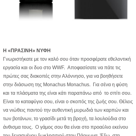
H «ΠΡΑΣΙΝΗ» ΝΥΦΗ
Γνωριστήκατε με τον καλό σου όταν προσφέρατε εθελοντική
εργασία και οι δυο στο WWF. Αποφασίσατε να πάτε τις
πρώτες σας διακοπές στην Αλόννησο, για να βοηθήσετε
στην διάσωση της Monachus Monachus. Για σένα η φύση
και τα πλάσματα της είναι κάτι παραπάνω από το σπίτι σου.
Είναι το καταφύγιο σου, είναι ο σκοπός της ζωής σου. Θέλεις
να νιώθεις παντού την αυθεντική μυρωδιά των καρπών και
των βοτάνων, το γρασίδι μετά τη βροχή, τα λουλούδια στο
άνθισμα τους. Ο γάμος σου θα είναι στο προαύλιο εκείνου
του ξεχασμένου ξωκλησσιού στον Πάρνωνα. Έξω, στη