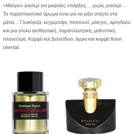
«Μαύρο» γιασεμί για μοιραίες υπάρξεις… χωρίς γιασεμί…
Το παραπλανητικό άρωμα είναι για να ρίξει στάχτη στα
μάτια… Γλυκόριζα, κεχριμπάρι, πατσουλί, μόσχος, αμύγδαλο
και μια γλύκα αισθησιακή, παραπλανητική, μεθυστική,
πλανεύτρα. Κομψό και βελούδινο, άγριο και κομψό floral-
oriental.