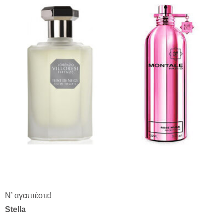
Ν’ αγαπιέστε!
Stella