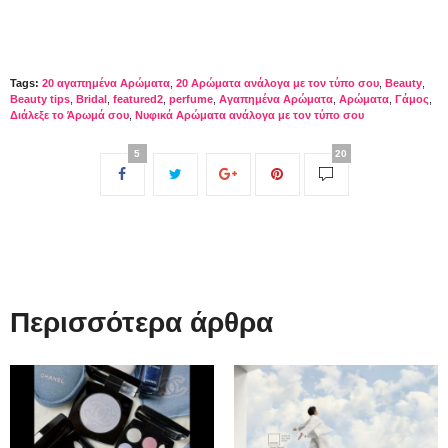
Tags:
20 αγαπημένα Αρώματα
,
20 Αρώματα ανάλογα με τον τύπο σου
,
Beauty
,
Beauty tips
,
Bridal
,
featured2
,
perfume
,
Αγαπημένα Αρώματα
,
Αρώματα
,
Γάμος
,
Διάλεξε το Άρωμά σου
,
Νυφικά Αρώματα ανάλογα με τον τύπο σου
5
20
Περισσότερα άρθρα