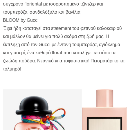
σύγχρονο floriental με ισορροπημένο τζίντζερ και
τουμπερόζα, σανδαλόξυλο και βανίλια.
BLOOM by Gucci
Έχει ήδη καταταγεί στα statement του φετινού καλοκαιριού
και μάλλον θα μείνει για πολύ ακόμα στη ζωή μας. Η
έκπληξη από τον Gucci με έντονη τουμπερόζα, αγιόκλημα
και γιασεμί, ένα καθαρό floral που καταλήγει ωστόσο σε
ζωώδη πούδρα. Νεανικό κι αποφασιστικό! Πεισματάρικο και
τολμηρό!