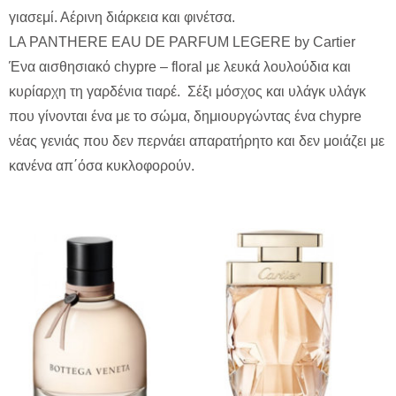
γιασεμί. Αέρινη διάρκεια και φινέτσα.
LA PANTHERE EAU DE PARFUM LEGERE by Cartier
Ένα αισθησιακό chypre – floral με λευκά λουλούδια και
κυρίαρχη τη γαρδένια τιαρέ. Σέξι μόσχος και υλάγκ υλάγκ
που γίνονται ένα με το σώμα, δημιουργώντας ένα chypre
νέας γενιάς που δεν περνάει απαρατήρητο και δεν μοιάζει με
κανένα απ΄όσα κυκλοφορούν.