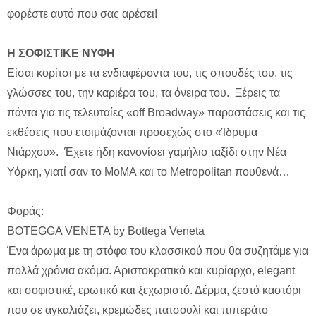
φορέστε αυτό που σας αρέσει!
Η ΣΟΦΙΣΤΙΚΕ ΝΥΦΗ
Είσαι κορίτσι με τα ενδιαφέροντα του, τις σπουδές του, τις
γλώσσες του, την καριέρα του, τα όνειρα του. Ξέρεις τα
πάντα για τις τελευταίες «off Βroadway» παραστάσεις και τις
εκθέσεις που ετοιμάζονται προσεχώς στο «Ίδρυμα
Νιάρχου». Έχετε ήδη κανονίσει γαμήλιο ταξίδι στην Νέα
Υόρκη, γιατί σαν το MoΜΑ και το Metropolitan πουθενά…
Φοράς:
BOTEGGA VENETA by Bottega Veneta
Ένα άρωμα με τη στόφα του κλασσικού που θα συζητάμε για
πολλά χρόνια ακόμα. Αριστοκρατικό και κυρίαρχο, elegant
και σοφιστικέ, ερωτικό και ξεχωριστό. Δέρμα, ζεστό καστόρι
που σε αγκαλιάζει, κρεμώδες πατσουλί και πιπεράτο