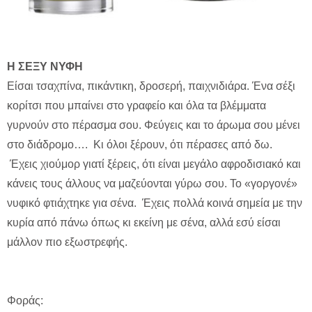
H ΣΕΞΥ ΝΥΦΗ
Είσαι τσαχπίνα, πικάντικη, δροσερή, παιχνιδιάρα. Ένα σέξι
κορίτσι που μπαίνει στο γραφείο και όλα τα βλέμματα
γυρνούν στο πέρασμα σου. Φεύγεις και το άρωμα σου μένει
στο διάδρομο…. Κι όλοι ξέρουν, ότι πέρασες από δω.
Έχεις χιούμορ γιατί ξέρεις, ότι είναι μεγάλο αφροδισιακό και
κάνεις τους άλλους να μαζεύονται γύρω σου. Το «γοργονέ»
νυφικό φτιάχτηκε για σένα. Έχεις πολλά κοινά σημεία με την
κυρία από πάνω όπως κι εκείνη με σένα, αλλά εσύ είσαι
μάλλον πιο εξωστρεφής.
Φοράς: