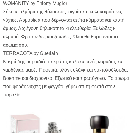
WOMANITY by Thierry Mugler
Σύκο κι αλμύρα της θάλασσας, αιγαίο και καλοκαιριάτικες
νύχτες. Aρμυρίκια που δέρνονται απ΄τα κύμματα και καυτή
άμμος. Αρχέγονη θηλυκότητα κι ελευθερία. Ξυλώδες κι
αλμυρό. Φρουτώδες και ζωώδες. Όλοι θα θυμούνται το
άρωμα σου.
TERRACOTA by Guerlain
Κρεμώδης μυρωδιά πιπεράτης καλοκαιρινής καρύδας και
γαρδένιας τιαρέ. Γιασεμιά, υλάγκ υλάγκ και νυχτολούλουδα.
Boehme και διαχρονικό. Εξωτικό και πρωτόγονο. Το άρωμα
που φοράς νύχτες με φεγγάρι γύρω απ΄τη φωτιά στην
παραλία.