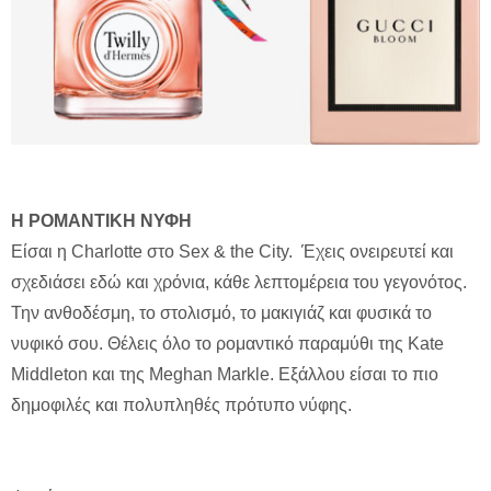
Η ΡΟΜΑΝΤΙΚΗ ΝΥΦΗ
Είσαι η Charlotte στο Sex & the City. Έχεις ονειρευτεί και
σχεδιάσει εδώ και χρόνια, κάθε λεπτομέρεια του γεγονότος.
Την ανθοδέσμη, το στολισμό, το μακιγιάζ και φυσικά το
νυφικό σου. Θέλεις όλο το ρομαντικό παραμύθι της Kate
Middleton και της Meghan Markle. Εξάλλου είσαι το πιο
δημοφιλές και πολυπληθές πρότυπο νύφης.