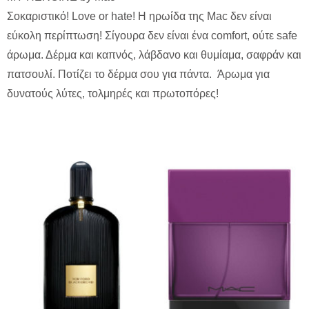
Σοκαριστικό! Love or hate! Η ηρωίδα της Mac δεν είναι
εύκολη περίπτωση! Σίγουρα δεν είναι ένα comfort, ούτε safe
άρωμα. Δέρμα και καπνός, λάβδανο και θυμίαμα, σαφράν και
πατσουλί. Ποτίζει το δέρμα σου για πάντα. Άρωμα για
δυνατούς λύτες, τολμηρές και πρωτοπόρες!