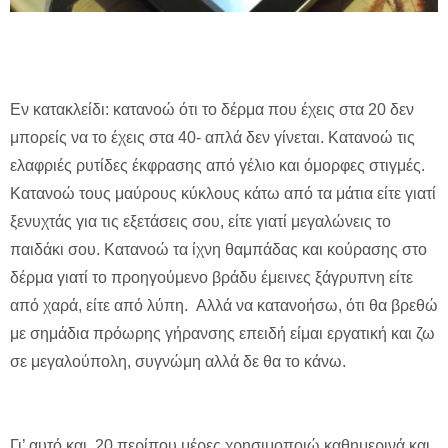
Εν κατακλείδι: κατανοώ ότι το δέρμα που έχεις στα 20 δεν
μπορείς να το έχεις στα 40- απλά δεν γίνεται. Κατανοώ τις
ελαφριές ρυτίδες έκφρασης από γέλιο και όμορφες στιγμές.
Κατανοώ τους μαύρους κύκλους κάτω από τα μάτια είτε γιατί
ξενυχτάς για τις εξετάσεις σου, είτε γιατί μεγαλώνεις το
παιδάκι σου. Κατανοώ τα ίχνη θαμπάδας και κούρασης στο
δέρμα γιατί το προηγούμενο βράδυ έμεινες ξάγρυπνη είτε
από χαρά, είτε από λύπη. Αλλά να κατανοήσω, ότι θα βρεθώ
με σημάδια πρόωρης γήρανσης επειδή είμαι εργατική και ζω
σε μεγαλούπολη, συγνώμη αλλά δε θα το κάνω.
Γι’ αυτό και 20 περίπου μέρες χρησιμοποιώ καθημερινά και