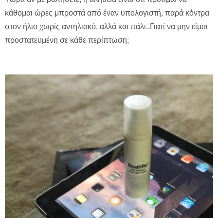
κάθομαι ώρες μπροστά από έναν υπολογιστή, παρά κόντρα
στον ήλιο χωρίς αντηλιακό, αλλά και πάλι..Γιατί να μην είμαι
προστατευμένη σε κάθε περίπτωση;