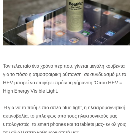
Τον τελευταίο ένα χρόνο περίπου, γίνεται μεγάλη κουβέντα
για το πόσο η ατμοσφαιρική ρύπανση σε συνδυασμό με το
HEV μπορεί να επιφέρει πρόωρη γήρανση. Όπου HEV =
High Energy Visible Light.
Ή για να το πούμε πιο απλά blue light, η ηλεκτρομαγνητική
ακτινοβολία, το μπλε φως από τους ηλεκτρονικούς μας
υπολογιστές, τα smart phones και τα tablets μας- εν ολίγοις
την
αδιάλλειπτη
καθημερινότητά μας.