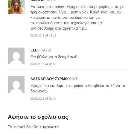
Εκπληκτικό προϊόν. Εξαιρετικές πληροφορίες κι ας με
τρομοκράτησαν λίγο… (ευτυχώς). Καλό είναι να.μην
κοιμόμαστε τον ύπνο του δικαίου και να
εκμεταλλευόμαστε την τεχνολογία για να
αντισταθούμε στα αρνητικά της…
01/06/2018 AT 18:18
ELEF
SAYS:
Θα ήθελα να τι δοκιμάσω!!!
02/06/2018 AT 00:50
ΛΑΣΚΑΡΙΔΟΥ ΣΥΡΜΩ
SAYS:
Εξαιρετικα εκπληκτικα προϊόντα θα ήθελα πολύ να τα
δοκιμάσω
03/06/2018 AT 05:40
Αφήστε το σχόλιο σας
Το e-mail δεν θα εμφανιστεί.