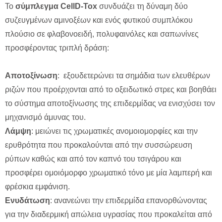
Το
σύμπλεγμα CellD-Tox
συνδυάζει τη δύναμη δύο
συζευγμένων αμινοξέων και ενός φυτικού συμπλόκου
πλούσιο σε φλαβονοειδή, πολυφαινόλες και σαπωνίνες
προσφέροντας τριπλή δράση:
Αποτοξίνωση
: εξουδετερώνει τα σημάδια των ελευθέρων
ριζών που προέρχονται από το οξειδωτικό στρες και βοηθάει
το σύστημα αποτοξίνωσης της επιδερμίδας να ενισχύσει τον
μηχανισμό άμυνας του.
Λάμψη
: μειώνει τις χρωματικές ανομοιομορφίες και την
ερυθρότητα που προκαλούνται από την συσσώρευση
ρύπων καθώς και από τον καπνό του τσιγάρου και
προσφέρει ομοιόμορφο χρωματικό τόνο με μία λαμπερή και
φρέσκια εμφάνιση.
Ενυδάτωση
: ανανεώνει την επιδερμίδα επανορθώνοντας
για την διαδερμική απώλεια υγρασίας που προκαλείται από