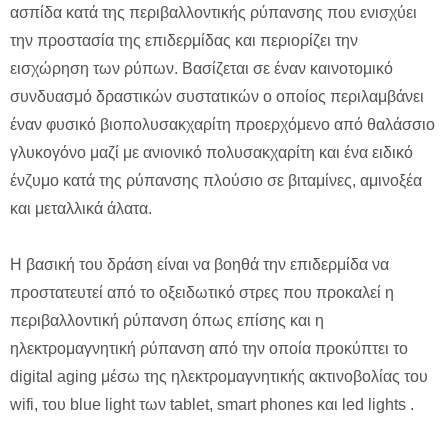
ασπίδα κατά της περιβαλλοντικής ρύπανσης που ενισχύει
την προστασία της επιδερμίδας και περιορίζει την
εισχώρηση των ρύπων. Βασίζεται σε έναν καινοτομικό
συνδυασμό δραστικών συστατικών ο οποίος περιλαμβάνει
έναν φυσικό βιοπολυσακχαρίτη προερχόμενο από θαλάσσιο
γλυκογόνο μαζί με ανιονικό πολυσακχαρίτη και ένα ειδικό
ένζυμο κατά της ρύπανσης πλούσιο σε βιταμίνες, αμινοξέα
και μεταλλικά άλατα.
Η βασική του δράση είναι να βοηθά την επιδερμίδα να
προστατευτεί από το οξειδωτικό στρες που προκαλεί η
περιβαλλοντική ρύπανση όπως επίσης και η
ηλεκτρομαγνητική ρύπανση από την οποία προκύπτει το
digital aging μέσω της ηλεκτρομαγνητικής ακτινοβολίας του
wifi, του blue light των tablet, smart phones και led lights .