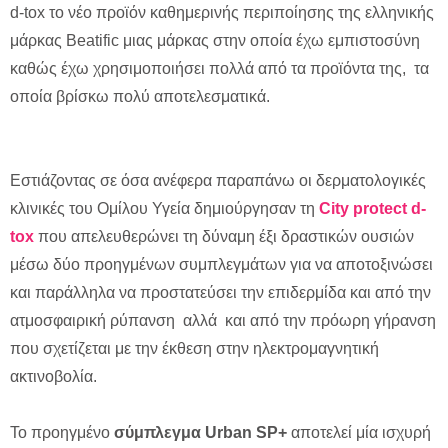
d-tox το νέο προϊόν καθημερινής περιποίησης της ελληνικής
μάρκας Βeatific μιας μάρκας στην οποία έχω εμπιστοσύνη
καθώς έχω χρησιμοποιήσει πολλά από τα προϊόντα της, τα
οποία βρίσκω πολύ αποτελεσματικά.
Εστιάζοντας σε όσα ανέφερα παραπάνω οι δερματολογικές
κλινικές του Ομίλου Υγεία δημιούργησαν τη
City protect d-
tox
που απελευθερώνει τη δύναμη έξι δραστικών ουσιών
μέσω δύο προηγμένων συμπλεγμάτων για να αποτοξινώσει
και παράλληλα να προστατεύσει την επιδερμίδα και από την
ατμοσφαιρική ρύπανση αλλά και από την πρόωρη γήρανση
που σχετίζεται με την έκθεση στην ηλεκτρομαγνητική
ακτινοβολία.
Το προηγμένο
σύμπλεγμα Urban SP+
αποτελεί μία ισχυρή