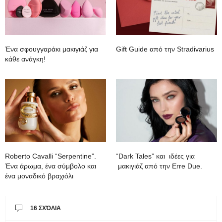
Ένα σφουγγαράκι μακιγιάζ για
Gift Guide από την Stradivarius
κάθε ανάγκη!
Roberto Cavalli “Serpentine”.
“Dark Tales” και ιδέες για
Ένα άρωμα, ένα σύμβολο και
μακιγιάζ από την Erre Due.
ένα μοναδικό βραχιόλι
16 ΣΧΌΛΙΑ