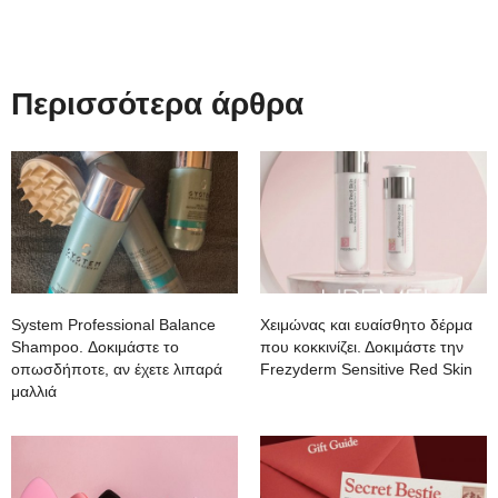
Περισσότερα άρθρα
System Professional Balance
Χειμώνας και ευαίσθητο δέρμα
Shampoo. Δοκιμάστε το
που κοκκινίζει. Δοκιμάστε την
οπωσδήποτε, αν έχετε λιπαρά
Frezyderm Sensitive Red Skin
μαλλιά