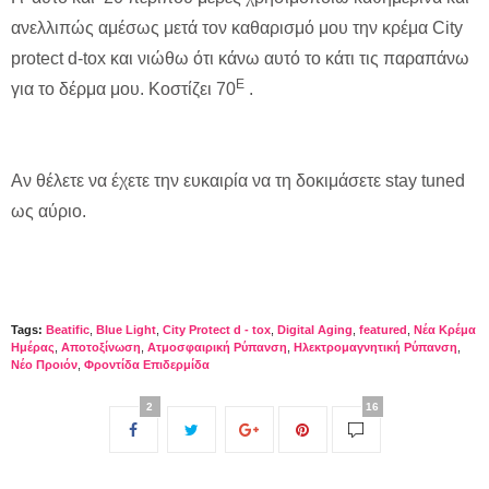
ανελλιπώς αμέσως μετά τον καθαρισμό μου την κρέμα City
protect d-tox και νιώθω ότι κάνω αυτό το κάτι τις παραπάνω
Ε
για το δέρμα μου. Κοστίζει 70
.
Αν θέλετε να έχετε την ευκαιρία να τη δοκιμάσετε stay tuned
ως αύριο.
Tags:
Beatific
,
Blue Light
,
City Protect d - tox
,
Digital Aging
,
featured
,
Nέα Κρέμα
Ημέρας
,
Αποτοξίνωση
,
Ατμοσφαιρική Ρύπανση
,
Ηλεκτρομαγνητική Ρύπανση
,
Νέο Προιόν
,
Φροντίδα Επιδερμίδα
2
16