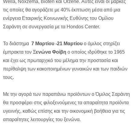
Wella, Noxzema, Bioten και Orzene. Αυτές είναι οι μάρκες
τις οποίες θα αγοράζετε με 40% έκπτωση μέσα από μια
ενέργεια Εταιρικής Κοινωνικής Ευθύνης του Ομίλου
Σαράντη σε συνεργασία με τα Hondos Center.
To διάστημα
7 Μαρτίου -21 Μαρτίου
ο όμιλος στηρίζει
έμπρακτα τον
Ξενώνα Φοίβη
ο οποίος ιδρύθηκε το 1965
και έχει ως πρωταρχικό του μέλημα την προστασία και
περίθαλψη των κακοποιημένων γυναικών και των παιδιών
τους
.
Με την αγορά των παραπάνω προϊόντων ο Όμιλος Σαράντη
θα προσφέρει στις φιλοξενούμενες τα απαραίτητα προϊόντα
υγειινής, καθώς επίσης και την οικονομική βοήθεια για τις
απαραίτητες λειτουργίες του ξενώνα.