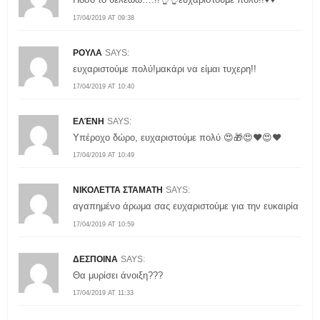
17/04/2019 AT 09:38
ΡΟΥΛΑ
SAYS:
ευχαριστούμε πολύ!μακάρι να είμαι τυχερη!!
17/04/2019 AT 10:40
ΕΛΈΝΗ
SAYS:
Υπέροχο δώρο, ευχαριστούμε πολύ 😍🎁😍❤😍❤
17/04/2019 AT 10:49
ΝΙΚΟΛΕΤΤΑ ΣΤΑΜΑΤΗ
SAYS:
αγαπημένο άρωμα σας ευχαριστούμε για την ευκαιρία
17/04/2019 AT 10:59
ΔΕΣΠΟΙΝΑ
SAYS:
Θα μυρίσει άνοιξη???
17/04/2019 AT 11:33