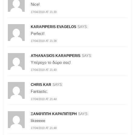
Nice!
17/04/2019 AT 21:30
KARAPIPERIS EVAGELOS
SAYS:
Perfect!
17/04/2019 AT 21:36
ATHANASIOS KARAPIPERIS
SAYS:
Υπέροχο το δώρο σας!
17/04/2019 AT 21:40
CHRIS KAR
SAYS:
Fantastic.
17/04/2019 AT 21:44
ΞΑΝΘΊΠΠΗ ΚΑΡΑΠΙΠΈΡΗ
SAYS:
likeeeee
17/04/2019 AT 21:48