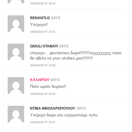
16/04/2019 AT 19:19
RENANTLG
SAYS:
Υπέροχο!!
16/04/2019 AT 19:21
GIOULI STAMATI
SAYS:
υπεροχο….φανταστικο δωρο!!!!!!!!!αχχχχχχχχχ ποσο
θα ηθελα να γινει ολοδικο μου!!!!!!!!!
16/04/2019 AT 19:56
ΚΑΛΛΙΡΌΗ
SAYS:
Πολύ ωραίο δωράκι!!
16/04/2019 AT 20:09
ΝΤΙΝΑ ΝΙΚΟΛΑΡΟΠΟΥΛΟΥ
SAYS:
Υπέροχο δώρο σας ευχαριστούμε πολυ
16/04/2019 AT 20:17