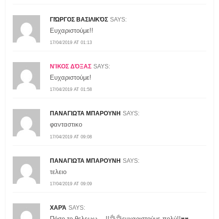
ΓΙΏΡΓΟΣ ΒΑΣΙΛΙΚΌΣ
SAYS:
Ευχαριστούμε!!
17/04/2019 AT 01:13
ΝΊΚΟΣ ΔΌΞΑΣ
SAYS:
Ευχαριστούμε!
17/04/2019 AT 01:58
ΠΑΝΑΓΙΩΤΑ ΜΠΑΡΟΥΝΗ
SAYS:
φανταστικο
17/04/2019 AT 09:08
ΠΑΝΑΓΙΩΤΑ ΜΠΑΡΟΥΝΗ
SAYS:
τελειο
17/04/2019 AT 09:09
ΧΑΡΆ
SAYS:
Πόσο το θελεωω….!!👌👌ευχαριστούμε πολύ!!♥♥