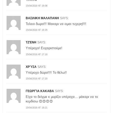
15/04/2019 AT 16:06
ΒΑΣΙΛΙΚΗ ΜΑΛΑΠΑΝΗ
SAYS:
Τελειο δωρο!!! Μακαρι να ειμαι τυχερη!!!!
15/04/2019 AT 16:35
ΤΖΈΝΗ
SAYS:
Υπέροχο! Ευχαριστούμε!
15/04/2019 AT 17:16
ΧΡΎΣΑ
SAYS:
Υπέροχο δώρο!!!! Το θέλω!!
15/04/2019 AT 17:20
ΓΕΩΡΓΊΑ ΚΑΚΑΒΑ
SAYS:
Είχα το δείγμα κ μυρίζει υπέροχα… μάκαρι να το
κερδίσω 😍😍😍😍
15/04/2019 AT 19:21