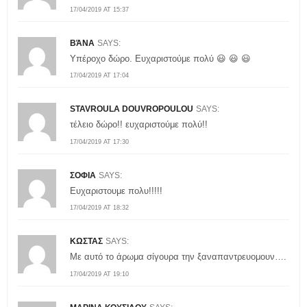
17/04/2019 AT 15:37
ΒΆΝΑ
SAYS:
Υπέροχο δώρο. Ευχαριστούμε πολύ 😃 😃 😃
17/04/2019 AT 17:04
STAVROULA DOUVROPOULOU
SAYS:
τέλειο δώρο!! ευχαριστούμε πολύ!!
17/04/2019 AT 17:30
ΣΟΦΙΑ
SAYS:
Ευχαριστουμε πολυ!!!!!
17/04/2019 AT 18:32
ΚΩΣΤΑΣ
SAYS:
Με αυτό το άρωμα σίγουρα την ξαναπαντρευομουν….
17/04/2019 AT 19:10