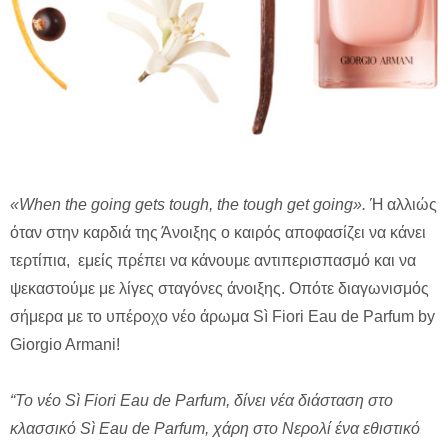
«When the going gets tough, the tough get going».
Ή αλλιώς
όταν στην καρδιά της Άνοιξης ο καιρός αποφασίζει να κάνει
τερτίπια, εμείς πρέπει να κάνουμε αντιπερισπασμό και να
ψεκαστούμε με λίγες σταγόνες άνοιξης. Οπότε διαγωνισμός
σήμερα με το υπέροχο νέο άρωμα Sì Fiori Eau de Parfum by
Giorgio Armani!
“To νέο Sì Fiori Eau de Parfum, δίνει νέα διάσταση στο
κλασσικό Sì Eau de Parfum, χάρη στο Νερολί ένα εθιστικό