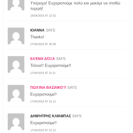
Υπέροχα! Ευχαριστούμε πολύ και μακάρι να στσθώ
τυχερή!
16/04/2019 AT 22:52
IOANNA
SAYS:
Thanks!
17/04/2019 AT 00:36
ΕΛΈΝΗ ΔΌΞΑ
SAYS:
Τέλεια!! Ευχαριστούμε!!
17/04/2019 AT 01:11
ΠΩΛΊΝΑ ΒΑΣΙΛΙΚΟΎ
SAYS:
Ευχαριστούμε!!
17/04/2019 AT 01:12
ΔΗΜΉΤΡΗΣ ΚΛΙΆΜΠΑΣ
SAYS:
Ευχαριστούμε!!
17/04/2019 AT 01:12