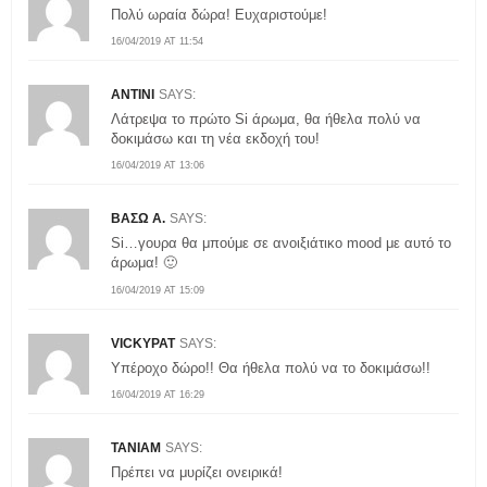
Πολύ ωραία δώρα! Ευχαριστούμε!
16/04/2019 AT 11:54
ANTINI
SAYS:
Λάτρεψα το πρώτο Si άρωμα, θα ήθελα πολύ να
δοκιμάσω και τη νέα εκδοχή του!
16/04/2019 AT 13:06
ΒΑΣΩ Α.
SAYS:
Si…γουρα θα μπούμε σε ανοιξιάτικο mood με αυτό το
άρωμα! 🙂
16/04/2019 AT 15:09
VICKYPAT
SAYS:
Υπέροχο δώρο!! Θα ήθελα πολύ να το δοκιμάσω!!
16/04/2019 AT 16:29
TANIAM
SAYS:
Πρέπει να μυρίζει ονειρικά!