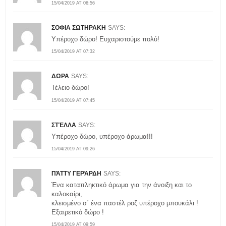
15/04/2019 AT 06:56
ΣΟΦΙΑ ΣΩΤΗΡΑΚΗ
SAYS:
Υπέροχο δώρο! Ευχαριστούμε πολύ!
15/04/2019 AT 07:32
ΔΩΡΑ
SAYS:
Τέλειο δώρο!
15/04/2019 AT 07:45
ΣΤΈΛΛΑ
SAYS:
Υπέροχο δώρο, υπέροχο άρωμα!!!
15/04/2019 AT 09:26
ΠΆΤΤΥ ΓΕΡΆΡΔΗ
SAYS:
Ένα καταπληκτικό άρωμα για την άνοιξη και το
καλοκαίρι,
κλεισμένο σ΄ ένα παστέλ ροζ υπέροχο μπουκάλι !
Εξαιρετικό δώρο !
15/04/2019 AT 09:59