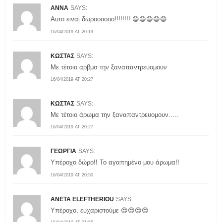
ΑΝΝΑ
SAYS:
Αυτο ειναι δωροοοοοο!!!!!!!! 😄😄😄😄😄
16/04/2019 AT 20:19
ΚΩΣΤΑΣ
SAYS:
Με τέτοιο αρβμσ την ξαναπαντρευομουν
16/04/2019 AT 20:27
ΚΩΣΤΑΣ
SAYS:
Με τέτοιο άρωμα την ξαναπαντρευομουν…..
16/04/2019 AT 20:27
ΓΕΩΡΓΙΑ
SAYS:
Υπέροχο δώρο!! Το αγαπημένο μου άρωμα!!
16/04/2019 AT 20:50
ANETA ELEFTHERIOU
SAYS:
Υπέροχο, ευχαριστούμε 😍😍😍😍