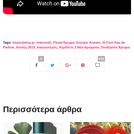
Tags:
beautyblog.gr
,
featured1
,
Floral Άρωμα
,
Giorgio Armani
,
Sì Fiori Eau de
Parfum
,
Άνοιξη 2019
,
διαγωνισμός
,
Κερδίστε 2 Νέα Αρώματα
,
Πουδρένιο Άρωμα
3
638
Περισσότερα άρθρα