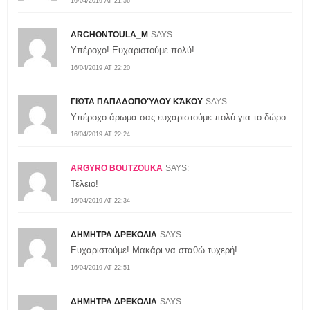
16/04/2019 AT 21:56
ARCHONTOULA_M
SAYS:
Υπέροχο! Ευχαριστούμε πολύ!
16/04/2019 AT 22:20
ΓΙΏΤΑ ΠΑΠΑΔΟΠΟΎΛΟΥ ΚΆΚΟΥ
SAYS:
Υπέροχο άρωμα σας ευχαριστούμε πολύ για το δώρο.
16/04/2019 AT 22:24
ARGYRO BOUTZOUKA
SAYS:
Τέλειο!
16/04/2019 AT 22:34
ΔΗΜΗΤΡΑ ΔΡΕΚΟΛΙΑ
SAYS:
Ευχαριστούμε! Μακάρι να σταθώ τυχερή!
16/04/2019 AT 22:51
ΔΗΜΗΤΡΑ ΔΡΕΚΟΛΙΑ
SAYS: