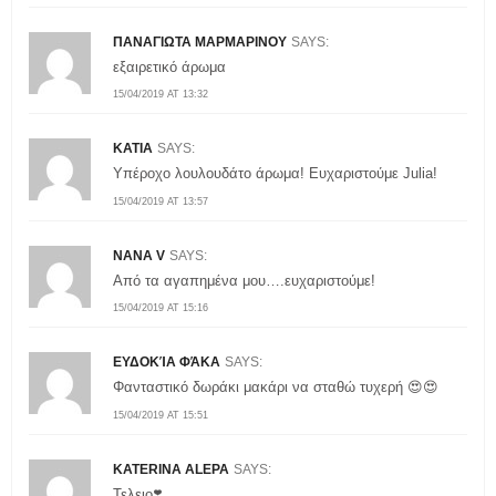
ΠΑΝΑΓΙΩΤΑ ΜΑΡΜΑΡΙΝΟΥ
SAYS:
εξαιρετικό άρωμα
15/04/2019 AT 13:32
KATIA
SAYS:
Υπέροχο λουλουδάτο άρωμα! Ευχαριστούμε Julia!
15/04/2019 AT 13:57
NANA V
SAYS:
Από τα αγαπημένα μου….ευχαριστούμε!
15/04/2019 AT 15:16
ΕΥΔΟΚΊΑ ΦΆΚΑ
SAYS:
Φανταστικό δωράκι μακάρι να σταθώ τυχερή 😍😍
15/04/2019 AT 15:51
KATERINA ALEPA
SAYS:
Τελειο❣️