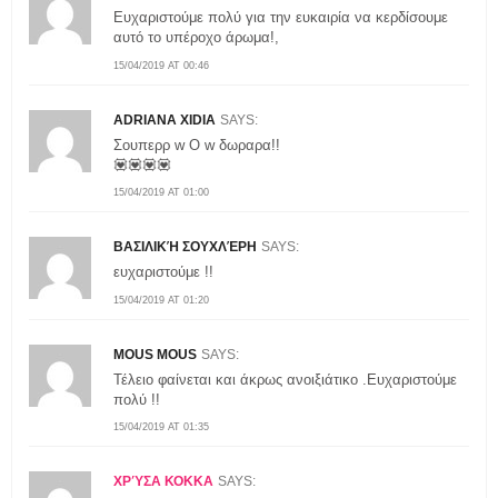
Ευχαριστούμε πολύ για την ευκαιρία να κερδίσουμε
αυτό το υπέροχο άρωμα!,
15/04/2019 AT 00:46
ADRIANA XIDIA
SAYS:
Σουπερρ w O w δωραρα!!
💟💟💟💟
15/04/2019 AT 01:00
ΒΑΣΙΛΙΚΉ ΣΟΥΧΛΈΡΗ
SAYS:
ευχαριστούμε !!
15/04/2019 AT 01:20
MOUS MOUS
SAYS:
Τέλειο φαίνεται και άκρως ανοιξιάτικο .Ευχαριστούμε
πολύ !!
15/04/2019 AT 01:35
ΧΡΎΣΑ ΚΟΚΚΑ
SAYS: