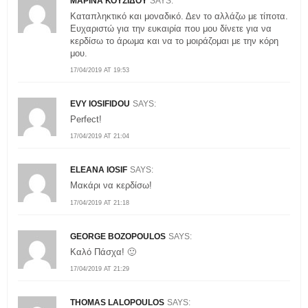
ΜΑΡΙΝΑ ΚΟΥΣΙΔΟΥ
SAYS:
Καταπληκτικό και μοναδικό. Δεν το αλλάζω με τίποτα.
Ευχαριστώ για την ευκαιρία που μου δίνετε για να
κερδίσω το άρωμα και να το μοιράζομαι με την κόρη
μου.
17/04/2019 AT 19:53
EVY IOSIFIDOU
SAYS:
Perfect!
17/04/2019 AT 21:04
ELEANA IOSIF
SAYS:
Μακάρι να κερδίσω!
17/04/2019 AT 21:18
GEORGE BOZOPOULOS
SAYS:
Καλό Πάσχα! 🙂
17/04/2019 AT 21:29
THOMAS LALOPOULOS
SAYS: