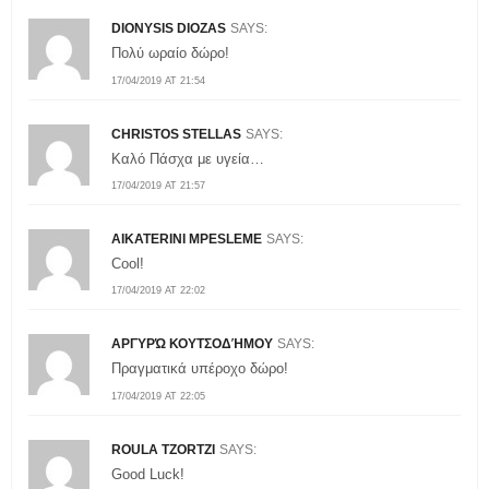
DIONYSIS DIOZAS
SAYS:
Πολύ ωραίο δώρο!
17/04/2019 AT 21:54
CHRISTOS STELLAS
SAYS:
Καλό Πάσχα με υγεία…
17/04/2019 AT 21:57
AIKATERINI MPESLEME
SAYS:
Cool!
17/04/2019 AT 22:02
ΑΡΓΥΡΏ ΚΟΥΤΣΟΔΉΜΟΥ
SAYS:
Πραγματικά υπέροχο δώρο!
17/04/2019 AT 22:05
ROULA TZORTZI
SAYS:
Good Luck!