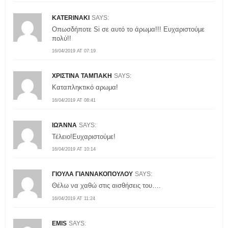
KATERINAKI
SAYS:
Οπωσδήποτε Si σε αυτό το άρωμα!!! Ευχαριστούμε
πολύ!!
16/04/2019 AT 07:19
ΧΡΙΣΤΙΝΑ ΤΑΜΠΑΚΗ
SAYS:
Καταπληκτικό αρωμα!
16/04/2019 AT 08:41
ΙΩΆΝΝΑ
SAYS:
Τέλειο!Ευχαριστούμε!
16/04/2019 AT 10:14
ΓΙΟΥΛΑ ΓΙΑΝΝΑΚΟΠΟΥΛΟΥ
SAYS:
Θέλω να χαθώ στις αισθήσεις του….
16/04/2019 AT 11:24
EMIS
SAYS: