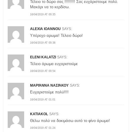
Τέλειο το δώρο σας !!!!!!!!! Σας ευχάριστουμε πολύ.
Μακάρι να το κερδίσω.
16/04/2019 AT 00:35
ALEXIA IOANNOU
SAYS:
Υπέροχο αρωμα! Τέλειο δώρο!
16/04/2019 AT 00:38
ELENI KALATZI
SAYS:
Τέλειο άρωμα ευχαριστούμε
16/04/2019 AT 00:54
ΜΑΡΙΆΝΝΑ ΝΑΣΙΆΚΟΥ
SAYS:
Ευχαριστούμε πολύ!!!!
16/04/2019 AT 01:01
KATIAKOL
SAYS:
Θέλω πολύ να δοκιμάσω αυτό το φίνο άρωμα!
16/04/2019 AT 01:24