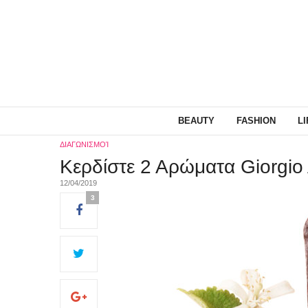
BEAUTY
FASHION
L
ΔΙΑΓΩΝΙΣΜΟΊ
Κερδίστε 2 Αρώματα Giorgio 
12/04/2019
3