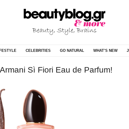
IFESTYLE
CELEBRITIES
GO NATURAL
WHAT’S NEW
J
Armani Sì Fiori Eau de Parfum!