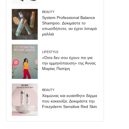
BEAUTY
System Professional Balance
Shampoo. Δοκιμάστε το
οπωσδήποτε, αν έχετε λιπαρά
μαλλιά
LIFESTYLE
«Όσα δεν σου έχουν πει για
την εμμηνόπαυση» της Άννας
Μαρίας Παπίρη
BEAUTY
Χειμώνας και ευαίσθητο δέρμα
που κοκκινίζει. Δοκιμάστε την
Frezyderm Sensitive Red Skin