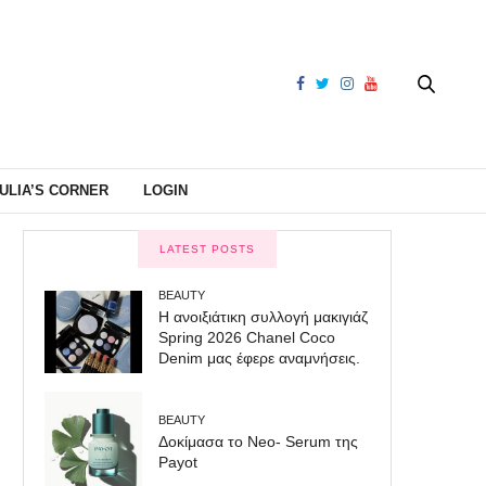
ULIA’S CORNER
LOGIN
LATEST POSTS
BEAUTY
Η ανοιξιάτικη συλλογή μακιγιάζ
Spring 2026 Chanel Coco
Denim μας έφερε αναμνήσεις.
BEAUTY
Δοκίμασα το Neo- Serum της
Payot