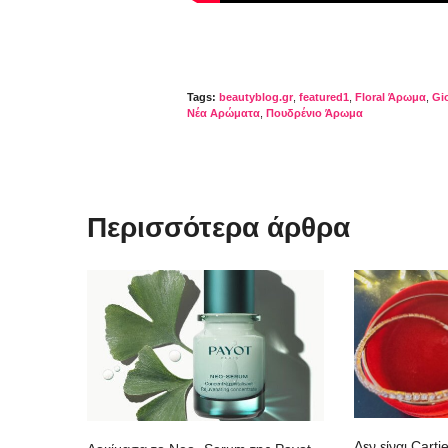
Tags:
beautyblog.gr
,
featured1
,
Floral Άρωμα
,
Gi
Νέα Αρώματα
,
Πουδρένιο Άρωμα
Περισσότερα άρθρα
Δεν είναι Carti