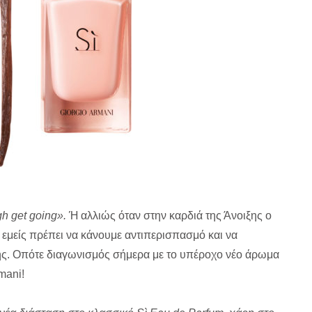
gh get going».
Ή αλλιώς όταν στην καρδιά της Άνοιξης ο
, εμείς πρέπει να κάνουμε αντιπερισπασμό και να
ξης. Οπότε διαγωνισμός σήμερα με το υπέροχο νέο άρωμα
mani!