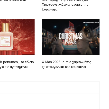
Χριστουγεννιάτικες αγορές της
Ευρώπης.
r perfumes, το τέλειο
X-Mas 2025: oι πιο χαριτωμένες
για τις αγαπημένες
χριστουγεννιάτικες καμπάνιες.