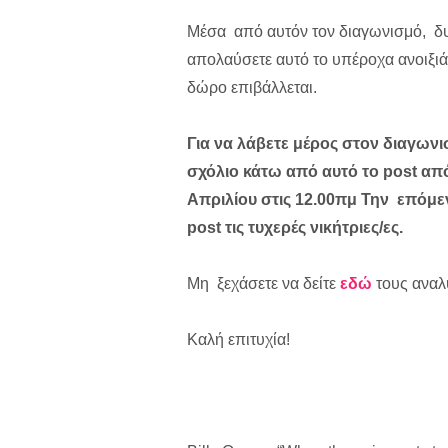
Μέσα από αυτόν τον διαγωνισμό, δυο
απολαύσετε αυτό το υπέροχα ανοιξιά
δώρο επιβάλλεται.
Για να λάβετε μέρος στον διαγωνι
σχόλιο κάτω από αυτό το post απ
Απριλίου στις 12.00πμ Την επόμ
post τις τυχερές νικήτριες/ες.
Mη ξεχάσετε να δείτε
εδώ
τους αναλ
Καλή επιτυχία!