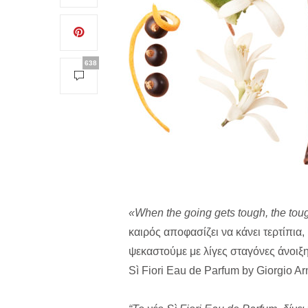
638
«When the going gets tough, the tou
καιρός αποφασίζει να κάνει τερτίπια
ψεκαστούμε με λίγες σταγόνες άνοι
Sì Fiori Eau de Parfum by Giorgio Ar