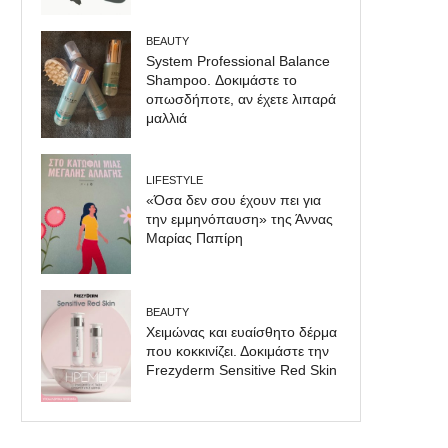
BEAUTY
System Professional Balance
Shampoo. Δοκιμάστε το
οπωσδήποτε, αν έχετε λιπαρά
μαλλιά
LIFESTYLE
«Όσα δεν σου έχουν πει για
την εμμηνόπαυση» της Άννας
Μαρίας Παπίρη
BEAUTY
Χειμώνας και ευαίσθητο δέρμα
που κοκκινίζει. Δοκιμάστε την
Frezyderm Sensitive Red Skin