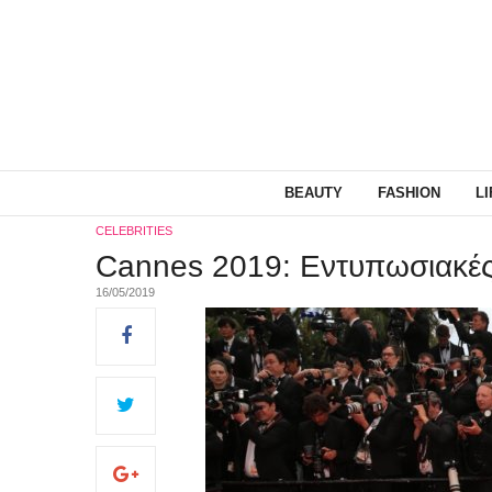
BEAUTY
FASHION
L
CELEBRITIES
Cannes 2019: Εντυπωσιακές 
16/05/2019