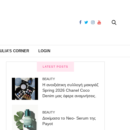
ULIA’S CORNER
LOGIN
LATEST POSTS
BEAUTY
Η ανοιξιάτικη συλλογή μακιγιάζ
Spring 2026 Chanel Coco
Denim μας έφερε αναμνήσεις.
BEAUTY
Δοκίμασα το Neo- Serum της
Payot