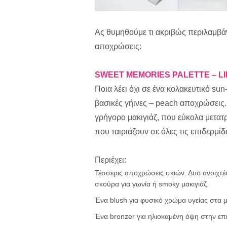
Aς θυμηθούμε τι ακριβώς περιλαμβάν
αποχρώσεις:
SWEET MEMORIES PALETTE – LI
Ποια λέει όχι σε ένα κολακευτικό sun
βασικές γήινες – peach αποχρώσεις.
γρήγορο μακιγιάζ, που εύκολα μετατ
που ταιριάζουν σε όλες τις επιδερμίδ
Περιέχει:
Τέσσερις αποχρώσεις σκιών. Δυο ανοιχτές
σκούρα για γωνία ή smoky μακιγιάζ.
Ένα blush για φυσικό χρώμα υγείας στα
Ένα bronzer για ηλιοκαμένη όψη στην επι