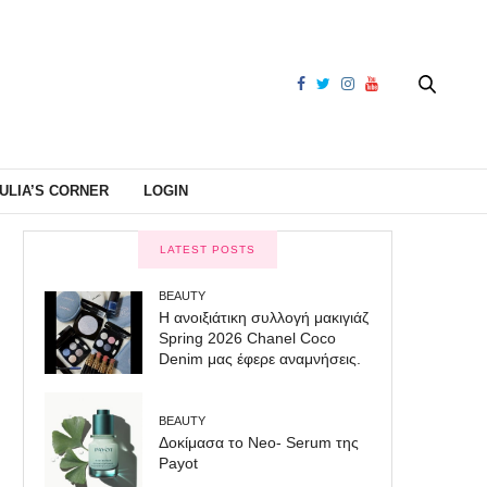
ULIA’S CORNER
LOGIN
LATEST POSTS
BEAUTY
Η ανοιξιάτικη συλλογή μακιγιάζ
Spring 2026 Chanel Coco
Denim μας έφερε αναμνήσεις.
BEAUTY
Δοκίμασα το Neo- Serum της
Payot