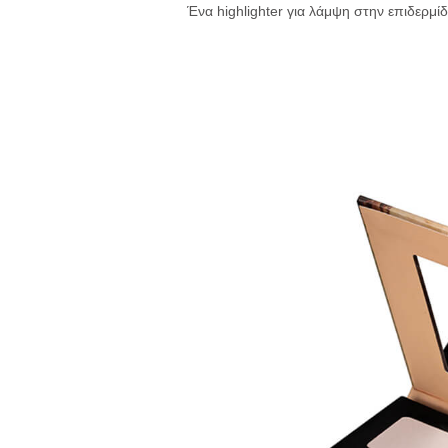
Ένα highlighter για λάμψη στην επιδερμί