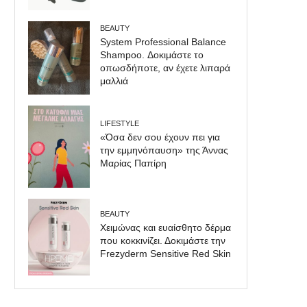
BEAUTY
System Professional Balance
Shampoo. Δοκιμάστε το
οπωσδήποτε, αν έχετε λιπαρά
μαλλιά
LIFESTYLE
«Όσα δεν σου έχουν πει για
την εμμηνόπαυση» της Άννας
Μαρίας Παπίρη
BEAUTY
Χειμώνας και ευαίσθητο δέρμα
που κοκκινίζει. Δοκιμάστε την
Frezyderm Sensitive Red Skin