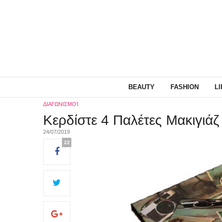
BEAUTY
FASHION
L
ΔΙΑΓΩΝΙΣΜΟΊ
Κερδίστε 4 Παλέτες Μακιγιάζ 
24/07/2019
22