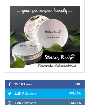
35.1K
Likes
LIKE
1.2K
Followers
FOLLOW
1.2K
Followers
FOLLOW