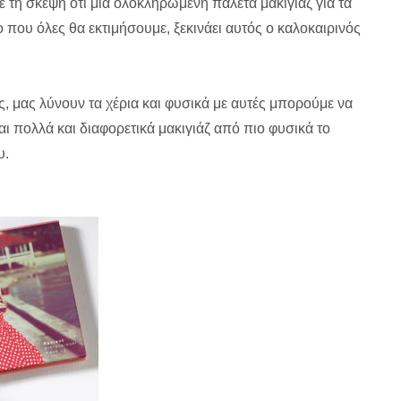
ε τη σκέψη ότι μια ολοκληρωμένη παλέτα μακιγιάζ για τα
 που όλες θα εκτιμήσουμε, ξεκινάει αυτός ο καλοκαιρινός
ες, μας λύνουν τα χέρια και φυσικά με αυτές μπορούμε να
 πολλά και διαφορετικά μακιγιάζ από πιο φυσικά το
υ.