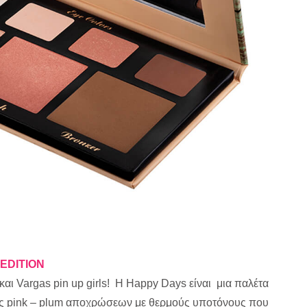
EDITION
 και Vargas pin up girls! H Happy Days είναι μια παλέτα
κές pink – plum αποχρώσεων με θερμούς υποτόνους που