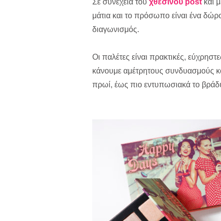
Σε συνέχεια του
χθεσινού post
και μ
μάτια και το πρόσωπο είναι ένα δώρο
διαγωνισμός.
Οι παλέτες είναι πρακτικές, εύχρηστ
κάνουμε αμέτρητους συνδυασμούς και
πρωί, έως πιο εντυπωσιακά το βράδ