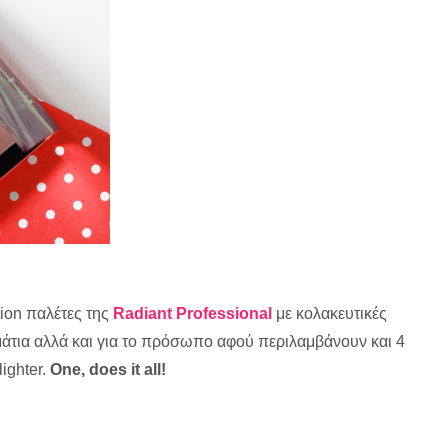
tion παλέτες της
Radiant Professional
με κολακευτικές
 μάτια αλλά και για το πρόσωπο αφού περιλαμβάνουν και 4
lighter.
One, does it all!