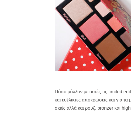
Πόσο μάλλον με αυτές τις limited edi
και ευέλικτες αποχρώσεις και για τα
σκιές αλλά και ρουζ, bronzer και high