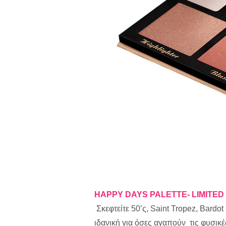
HAPPY DAYS PALETTE- LIMITED 
Σκεφτείτε 50’ς, Saint Tropez, Bardot
ιδανική για όσες αγαπούν τις φυσι