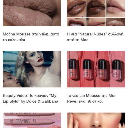
Mocha Mousse στα χείλη, αυτό
H νέα “Natural Νudes” συλλογή
το καλοκαίρι
από τη Mac
Beauty Video: To κραγιόν “My
To νέο Lip Mousse της Mon
Lip Stylo” by Dolce & Gabbana
Rêve, είναι εθιστικό.