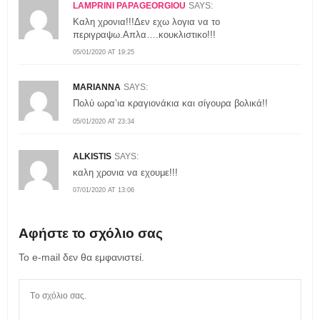
LAMPRINI PAPAGEORGIOU
SAYS:
Καλη χρονια!!!Δεν εχω λογια να το
περιγραψω.Απλα….κουκλιστικο!!!
05/01/2020 AT 19:25
MARIANNA
SAYS:
Πολύ ωρα’ια κραγιονάκια και σίγουρα βολικά!!
05/01/2020 AT 23:34
ALKISTIS
SAYS:
καλη χρονια να εχουμε!!!
07/01/2020 AT 13:06
Αφήστε το σχόλιο σας
Το e-mail δεν θα εμφανιστεί.