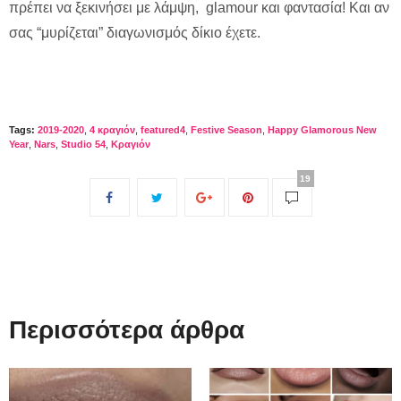
πρέπει να ξεκινήσει με λάμψη, glamour και φαντασία! Και αν
σας “μυρίζεται” διαγωνισμός δίκιο έχετε.
Tags:
2019-2020
,
4 κραγιόν
,
featured4
,
Festive Season
,
Happy Glamorous New
Year
,
Nars
,
Studio 54
,
Κραγιόν
19
Περισσότερα άρθρα