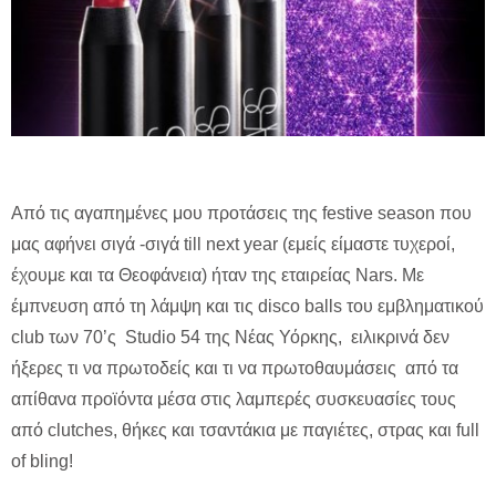
Από τις αγαπημένες μου προτάσεις της festive season που
μας αφήνει σιγά -σιγά till next year (εμείς είμαστε τυχεροί,
έχουμε και τα Θεοφάνεια) ήταν της εταιρείας Nars. Με
έμπνευση από τη λάμψη και τις disco balls του εμβληματικού
club των 70’ς Studio 54 της Nέας Υόρκης, ειλικρινά δεν
ήξερες τι να πρωτοδείς και τι να πρωτοθαυμάσεις από τα
απίθανα προϊόντα μέσα στις λαμπερές συσκευασίες τους
από clutches, θήκες και τσαντάκια με παγιέτες, στρας και full
of bling!