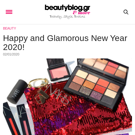
BEAUTY
Ηappy and Glamorous New Year
2020!
02/01/2020