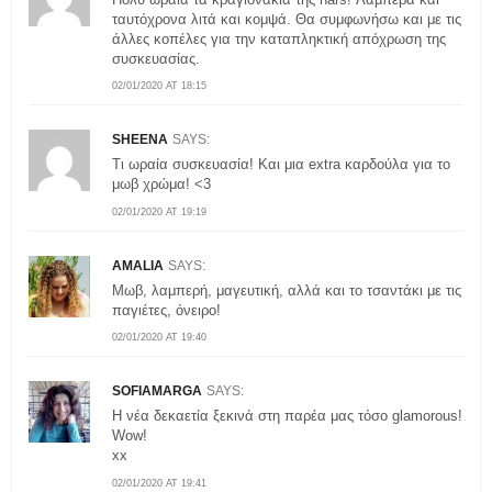
ταυτόχρονα λιτά και κομψά. Θα συμφωνήσω και με τις
άλλες κοπέλες για την καταπληκτική απόχρωση της
συσκευασίας.
02/01/2020 AT 18:15
SHEENA
SAYS:
Τι ωραία συσκευασία! Και μια extra καρδούλα για το
μωβ χρώμα! <3
02/01/2020 AT 19:19
AMALIA
SAYS:
Μωβ, λαμπερή, μαγευτική, αλλά και το τσαντάκι με τις
παγιέτες, όνειρο!
02/01/2020 AT 19:40
SOFIAMARGA
SAYS:
Η νέα δεκαετία ξεκινά στη παρέα μας τόσο glamorous!
Wow!
xx
02/01/2020 AT 19:41