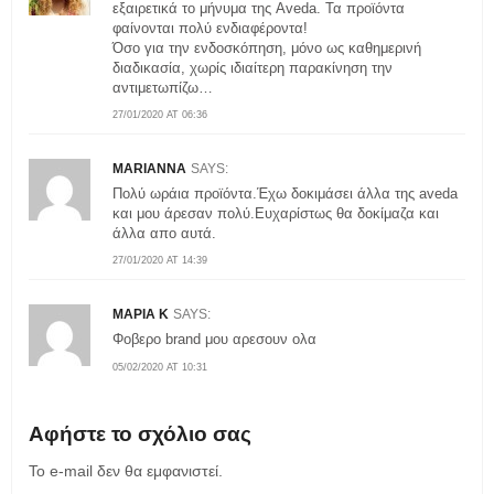
εξαιρετικά το μήνυμα της Aveda. Τα προϊόντα
φαίνονται πολύ ενδιαφέροντα!
Όσο για την ενδοσκόπηση, μόνο ως καθημερινή
διαδικασία, χωρίς ιδιαίτερη παρακίνηση την
αντιμετωπίζω…
27/01/2020 AT 06:36
MARIANNA
SAYS:
Πολύ ωράια προϊόντα.Έχω δοκιμάσει άλλα της aveda
και μου άρεσαν πολύ.Ευχαρίστως θα δοκίμαζα και
άλλα απο αυτά.
27/01/2020 AT 14:39
ΜΑΡΙΑ Κ
SAYS:
Φοβερο brand μου αρεσουν ολα
05/02/2020 AT 10:31
Αφήστε το σχόλιο σας
Το e-mail δεν θα εμφανιστεί.