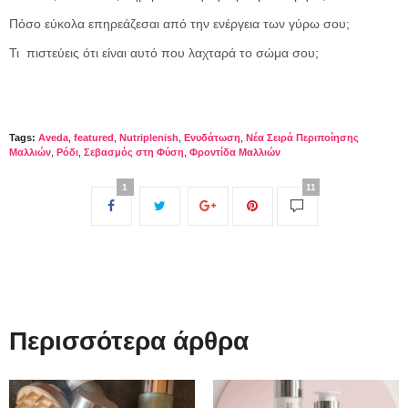
Πόσο εύκολα επηρεάζεσαι από την ενέργεια των γύρω σου;
Τι πιστεύεις ότι είναι αυτό που λαχταρά το σώμα σου;
Tags:
Aveda
,
featured
,
Nutriplenish
,
Ενυδάτωση
,
Νέα Σειρά Περιποίησης
Μαλλιών
,
Ρόδι
,
Σεβασμός στη Φύση
,
Φροντίδα Μαλλιών
1
11
Περισσότερα άρθρα