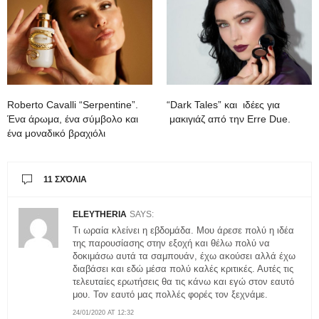
Roberto Cavalli “Serpentine”.
“Dark Tales” και ιδέες για
Ένα άρωμα, ένα σύμβολο και
μακιγιάζ από την Erre Due.
ένα μοναδικό βραχιόλι
11 ΣΧΌΛΙΑ
ELEYTHERIA
SAYS:
Τι ωραία κλείνει η εβδομάδα. Μου άρεσε πολύ η ιδέα
της παρουσίασης στην εξοχή και θέλω πολύ να
δοκιμάσω αυτά τα σαμπουάν, έχω ακούσει αλλά έχω
διαβάσει και εδώ μέσα πολύ καλές κριτικές. Αυτές τις
τελευταίες ερωτήσεις θα τις κάνω και εγώ στον εαυτό
μου. Τον εαυτό μας πολλές φορές τον ξεχνάμε.
24/01/2020 AT 12:32