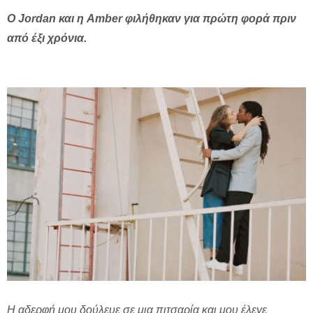
Ο
Jordan και η
Amber φιλήθηκαν για πρώτη φορά πριν
από έξι χρόνια.
Η αδερφή μου δούλευε σε μια πιτσαρία και μου έλεγε