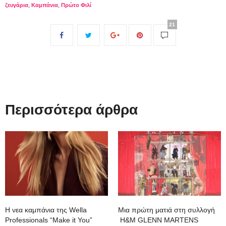
ζευγάρια
,
Καμπάνια
,
Πρώτο Φιλί
21
Περισσότερα άρθρα
Η νεα καμπάνια της Wella
Μια πρώτη ματιά στη συλλογή
Professionals “Make it You”
H&M GLENN MARTENS