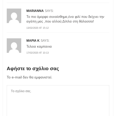
MARIANNA
SAYS:
To πιο όμορφο συναίσθημα,ένα φιλί που δείχνει την
αγάπη μας ,που αλλού;Δίπλα στη θάλασσα!
13/02/2020 AT 15:12
ΜΑΡΙΑ Κ
SAYS:
Τελεια καμπανια
17/02/2020 AT 10:13
Αφήστε το σχόλιο σας
Το e-mail δεν θα εμφανιστεί.