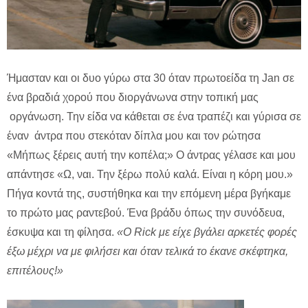
Ήμασταν και οι δυο γύρω στα 30 όταν πρωτοείδα τη Jan σε
ένα βραδιά χορού που διοργάνωνα στην τοπική μας
οργάνωση. Την είδα να κάθεται σε ένα τραπέζι και γύρισα σε
έναν άντρα που στεκόταν δίπλα μου και τον ρώτησα
«Μήπως ξέρεις αυτή την κοπέλα;» O άντρας γέλασε και μου
απάντησε «Ω, ναι. Την ξέρω πολύ καλά. Είναι η κόρη μου.»
Πήγα κοντά της, συστήθηκα και την επόμενη μέρα βγήκαμε
το πρώτο μας ραντεβού. Ένα βράδυ όπως την συνόδευα,
έσκυψα και τη φίλησα.
«Ο
Rick με είχε βγάλει αρκετές φορές
έξω μέχρι να με φιλήσει και όταν τελικά το έκανε σκέφτηκα,
επιτέλους!»