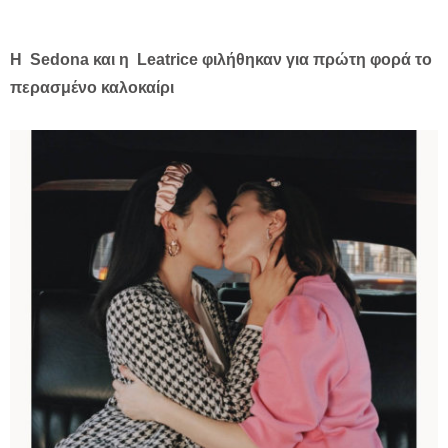
Η
Sedona και η Leatrice φιλήθηκαν για πρώτη φορά το
περασμένο καλοκαίρι