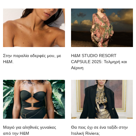
Στην παραλία αδερφές μου, με
H&M STUDIO RESORT
H&M.
CAPSULE 2025: Τολμηρή και
Αέρινη
Μαγιό για αληθινές γυναίκες
Θα πεις όχι σε ένα ταξίδι στην
από την H&M
Ιταλική Riviera;