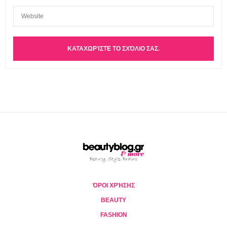
ΌΡΟΙ ΧΡΉΣΗΣ
BEAUTY
FASHION