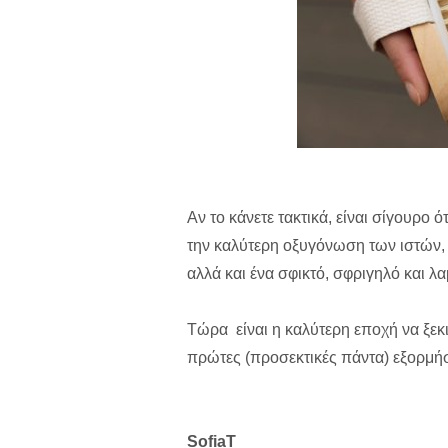
Αν το κάνετε τακτικά, είναι σίγουρο
την καλύτερη οξυγόνωση των ιστών, 
αλλά και ένα σφικτό, σφριγηλό και λ
Τώρα είναι η καλύτερη εποχή να ξεκι
πρώτες (προσεκτικές πάντα) εξορμήσ
SofiaT