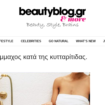
IFESTYLE
CELEBRITIES
GO NATURAL
WHAT’S NEW
J
μμαχος κατά της κυτταρίτιδας.