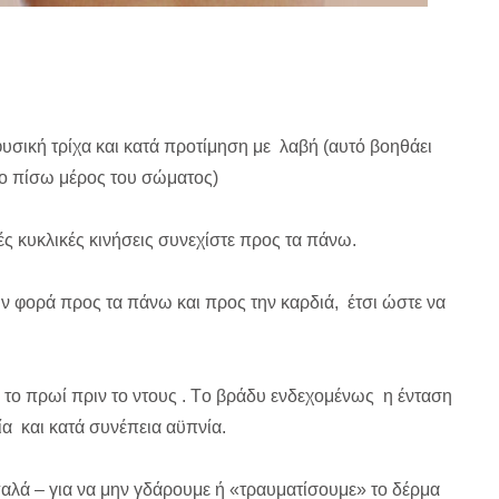
φυσική τρίχα και κατά προτίμηση με λαβή (αυτό βοηθάει
 το πίσω μέρος του σώματος)
ές κυκλικές κινήσεις συνεχίστε προς τα πάνω.
ουν φορά προς τα πάνω και προς την καρδιά, έτσι ώστε να
ι το πρωί πριν το ντους . Tο βράδυ ενδεχομένως η ένταση
ία και κατά συνέπεια αϋπνία.
παλά – για να μην γδάρουμε ή «τραυματίσουμε» το δέρμα