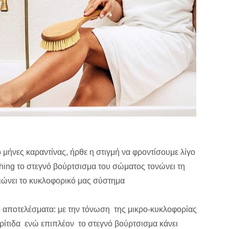
ύο μήνες καραντίνας, ήρθε η στιγμή να φροντίσουμε λίγο
hing το στεγνό βούρτσισμα του σώματος τονώνει τη
λτιώνει το κυκλοφορικό μας σύστημα
ο αποτελέσματα: με την τόνωση της μικρο-κυκλοφορίας
ρίτιδα ενώ επιπλέον το στεγνό βούρτσισμα κάνει