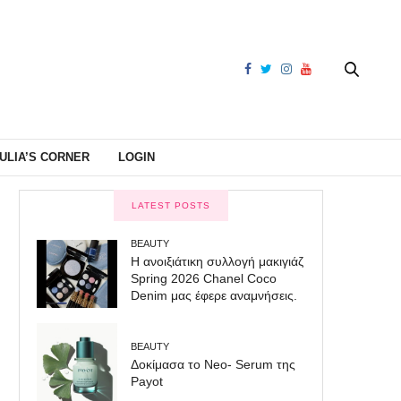
ULIA’S CORNER
LOGIN
LATEST POSTS
BEAUTY
Η ανοιξιάτικη συλλογή μακιγιάζ
Spring 2026 Chanel Coco
Denim μας έφερε αναμνήσεις.
BEAUTY
Δοκίμασα το Neo- Serum της
Payot