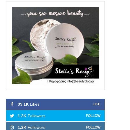
35.1K
Likes
LIKE
1.2K
Followers
FOLLOW
1.2K
Followers
FOLLOW