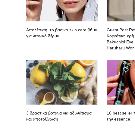
Απολέπιση, το βασικό skin care βήμα
Guest Post Re
για νεανικό δέρμα.
Κορεάτικη κρέμ
Bakuchiol Eye
Haruharu Won
3 δραστικά βότανα για αδυνάτισμα
10 best seller
και αποτοξίνωση
την essence