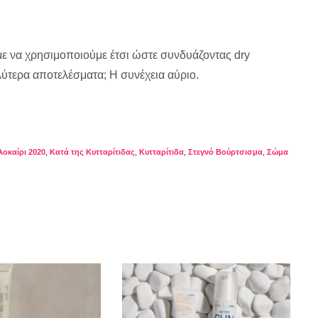
με να χρησιμοποιούμε έτσι ώστε συνδυάζοντας dry
λύτερα αποτελέσματα; Η συνέχεια αύριο.
λοκαίρι 2020
,
Κατά της Κυτταρίτιδας
,
Κυτταρίτιδα
,
Στεγνό Βούρτσισμα
,
Σώμα