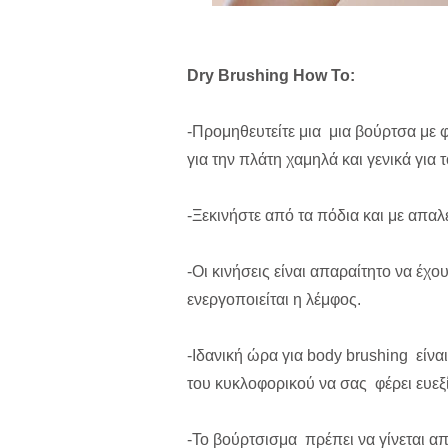
Dry Brushing How To:
-Προμηθευτείτε μια μια βούρτσα με 
για την πλάτη χαμηλά και γενικά για
-Ξεκινήστε από τα πόδια και με απαλ
-Οι κινήσεις είναι απαραίτητο να έχ
ενεργοποιείται η λέμφος.
-Ιδανική ώρα για body brushing είνα
του κυκλοφορικού να σας φέρει ευεξ
-Το βούρτσισμα πρέπει να γίνεται α