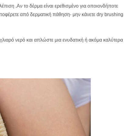
λέπιση .Αν το δέρμα είναι ερεθισμένο για οποιονδήποτε
υποφέρετε από δερματική πάθηση- μην κάνετε dry brushing
 χλιαρό νερό και απλώστε μια ενυδατική ή ακόμα καλύτερα