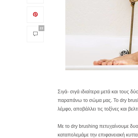
22
Σιγά- σιγά ιδιαίτερα μετά και τους δ
παραπάνω το σώμα μας. Το dry brus
λέμφο, αποβάλλει τις τοξίνες και βε
Με το dry brushing πετυχαίνουμε δυ
καταπολεμάμε την επιφανειακή κυττα