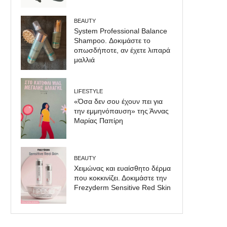
BEAUTY
System Professional Balance
Shampoo. Δοκιμάστε το
οπωσδήποτε, αν έχετε λιπαρά
μαλλιά
LIFESTYLE
«Όσα δεν σου έχουν πει για
την εμμηνόπαυση» της Άννας
Μαρίας Παπίρη
BEAUTY
Χειμώνας και ευαίσθητο δέρμα
που κοκκινίζει. Δοκιμάστε την
Frezyderm Sensitive Red Skin