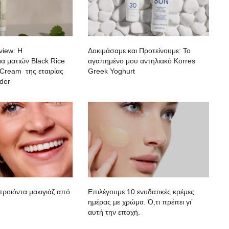
view: H
Δοκιμάσαμε και Προτείνουμε: To
α ματιών Black Rice
αγαπημένο μου αντηλιακό Korres
 Cream της εταιρίας
Greek Yoghurt
der
 προιόντα μακιγιάζ από
Επιλέγουμε 10 ενυδατικές κρέμες
ημέρας με χρώμα. Ό,τι πρέπει γι’
αυτή την εποχή.