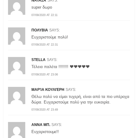
ΝΑΤΑΣΑ
SAYS:
super δωρο
07/09/2020 AT 22:11
ΠΟΛΥΒΙΑ
SAYS:
Ευχαριστούμε πολύ!
07/09/2020 AT 22:31
STELLA
SAYS:
Τέλεια παλέτα !!!!!!!! ❤❤❤❤❤
07/09/2020 AT 23:06
ΜΑΡΊΑ ΚΟΥΛΙΈΡΗ
SAYS:
Θέλω πολύ να είμαι τυχερή, είναι από τα πιο υπέροχα
δώρα. Ευχαριστούμε πολύ για την ευκαιρία.
07/09/2020 AT 23:49
ΑΝΝΑ ΜΠ.
SAYS:
Ευχαριστουμε!!