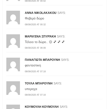
08/09/2020 AT 00:02
ANNA NIKOLAKAKOU
SAYS:
Φοβερό δώρο
08/09/2020 AT 00:32
ΜΑΡΙΛΈΝΑ ΣΠΥΡΆΚΗ
SAYS:
Τέλειο το δώρο.. 😊 💕 💕 💕
08/09/2020 AT 06:06
ΠΑΝΑΓΙΩΤΑ ΜΠΑΡΟΥΝΗ
SAYS:
φανταστικη
08/09/2020 AT 07:16
ΤΟΥΛΑ ΜΠΑΡΟΥΝΗ
SAYS:
υπεροχα
08/09/2020 AT 07:16
ΚΟΥΜΟΥΛΗ ΚΟΥΜΟΥΛΗ
SAYS: