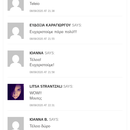
Teleio
08/09/2020 AT 21:38
ΕΥΔΟΞΙΑ ΚΑΡΑΓΙΩΡΓΟΥ
SAYS:
Ευχαριστούμε πάρα πολύ!!!
08/09/2020 AT 21:55
IOANNA
SAYS:
Τέλειο!
Ευχαριστούμε!
08/09/2020 AT 21:58
LITSA STRANTZALI
SAYS:
WOW!!
Μουτςς
08/09/2020 AT 22:31
IOANNA B.
SAYS:
Τέλειο δώρο