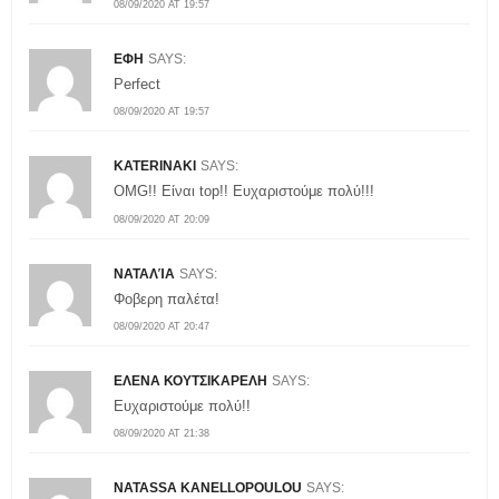
08/09/2020 AT 19:57
ΕΦΗ
SAYS:
Perfect
08/09/2020 AT 19:57
KATERINAKI
SAYS:
OMG!! Είναι top!! Ευχαριστούμε πολύ!!!
08/09/2020 AT 20:09
ΝΑΤΑΛΊΑ
SAYS:
Φοβερη παλέτα!
08/09/2020 AT 20:47
ΕΛΕΝΑ ΚΟΥΤΣΙΚΑΡΕΛΗ
SAYS:
Ευχαριστούμε πολύ!!
08/09/2020 AT 21:38
NATASSA KANELLOPOULOU
SAYS: