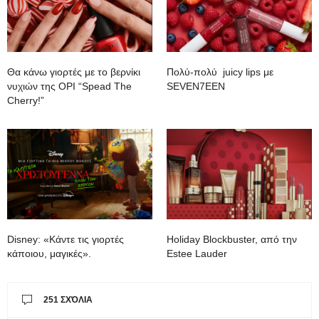
Θα κάνω γιορτές με το βερνίκι
Πολύ-πολύ juicy lips με
νυχιών της OPI “Spead The
SEVEN7EEN
Cherry!”
Disney: «Κάντε τις γιορτές
Holiday Blockbuster, από την
κάποιου, μαγικές».
Estee Lauder
251 ΣΧΌΛΙΑ