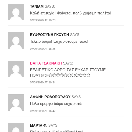
TANIAM
SAYS:
Καλή επιτυχία! Φαίνεται πολύ χρήσιμη παλέτα!
07/09/2020 AT 16:23
ΕΥΦΡΟΣΎΝΗ ΓΚΟΥΖΉ
SAYS:
Τέλειο δώρο! Ευχαριστούμε πολύ!!
07/09/2020 AT 16:25
ΒΑΓΙΑ ΤΣΑΚΝΑΚΗ
SAYS:
ΕΞΑΙΡΕΤΙΚΟ ΔΩΡΟ.ΣΑΣ ΕΥΧΑΡΙΣΤΟΥΜΕ
ΠΟΛΥ💯💯😊😊😊😊😊💞💞💞💞💞💞
07/09/2020 AT 16:34
ΔΆΦΝΗ ΡΟΔΟΠΟΎΛΟΥ
SAYS:
Πολύ όμορφο δώρο ευχαριστώ
07/09/2020 AT 16:42
ΜΑΡΊΑ Φ.
SAYS: