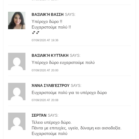
ΒΑΣΙΛΙΚΉ ΒΑΣΣΗ
SAYS:
Υπέροχο δώρο !!
Ευχαριστούμε πολύ !!
💕💕
07/09/2020 AT 19:36
ΒΑΣΙΛΙΚΉ ΚΥΤΤΑΚΗ
SAYS:
Υπέροχο δώρο ευχαριστούμε πολύ
07/09/2020 AT 20:00
ΆΝΝΑ ΣΥΛΙΒΈΣΤΡΟΥ
SAYS:
Ευχαριστούμε πολύ για το υπέροχο δώρο
07/09/2020 AT 20:08
ΣΕΡΤΆΝ
SAYS:
Τέλειο υπέροχο δώρο.
Πάντα με επιτυχίες, υγεία, δύναμη και αισιοδοξία.
Ευχαριστούμε πολύ