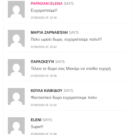
PAPADAKI ELENA
SAYS:
Ευχαριστούμε!!
07/09/2020 AT 20:39
ΜΑΡΊΑ ΖΑΡΝΑΒΈΛΗ
SAYS:
Πολυ ωραίο δωρο, ευχαριστούμε πολυ!!!
07/09/2020 AT 20:42
ΠΑΡΑΣΚΕΥΉ
SAYS:
Τέλειο το δώρο σας Μακάρι να σταθώ τυχερή
07/09/2020 AT 20:58
ΚΟΥΛΑ ΚΙΛΙΚΙΔΟΥ
SAYS:
Φανταστικό δώρο ευχαριστουμε πολυ
07/09/2020 AT 21:02
ELENI
SAYS:
Super!!
07/09/2020 AT 21:08