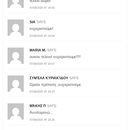
τέλειο δώρο!
07/09/2020 AT 18:03
SIA
SAYS:
ευχαριστούμε!
07/09/2020 AT 18:04
MARIA M.
SAYS:
ουαου τελειο! ευχαριστουμε!!!!
07/09/2020 AT 18:07
ΣΥΜΈΛΑ ΚΥΡΙΑΚΊΔΟΥ
SAYS:
Ωραία πρόταση ,ευχαριστούμε.
07/09/2020 AT 18:15
ΜΆΚΗΣ Π
SAYS:
Ανυπομονώ…
07/09/2020 AT 18:26