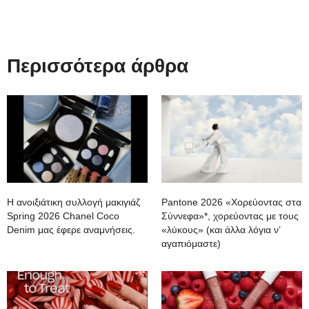
Περισσότερα άρθρα
Η ανοιξιάτικη συλλογή μακιγιάζ
Pantone 2026 «Χορεύοντας στα
Spring 2026 Chanel Coco
Σύννεφα»*, χορεύοντας με τους
Denim μας έφερε αναμνήσεις.
«λύκους» (και άλλα λόγια ν’
αγαπιόμαστε)