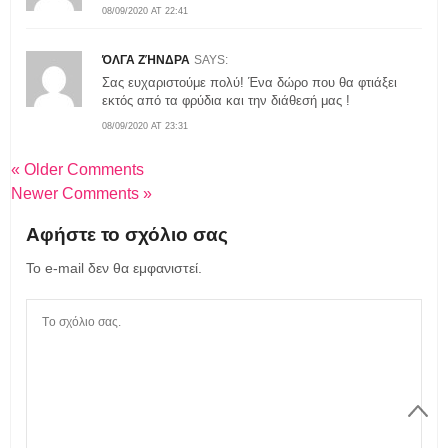
08/09/2020 AT 22:41
ΌΛΓΑ ΖΉΝΔΡΑ
SAYS:
Σας ευχαριστούμε πολύ! Ένα δώρο που θα φτιάξει
εκτός από τα φρύδια και την διάθεσή μας !
08/09/2020 AT 23:31
« Older Comments
Newer Comments »
Αφήστε το σχόλιο σας
Το e-mail δεν θα εμφανιστεί.