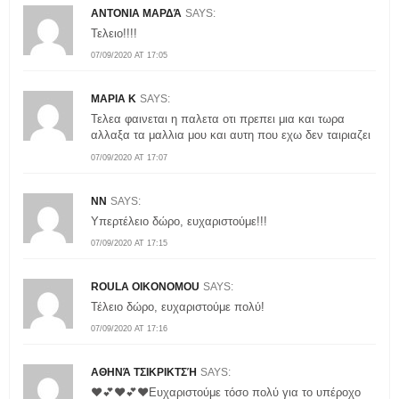
ANTONIA MΑΡΔΆ
SAYS:
Τελειο!!!!
07/09/2020 AT 17:05
ΜΑΡΙΑ Κ
SAYS:
Τελεα φαινεται η παλετα οτι πρεπει μια και τωρα
αλλαξα τα μαλλια μου και αυτη που εχω δεν ταιριαζει
07/09/2020 AT 17:07
NN
SAYS:
Υπερτέλειο δώρο, ευχαριστούμε!!!
07/09/2020 AT 17:15
ROULA OIKONOMOU
SAYS:
Τέλειο δώρο, ευχαριστούμε πολύ!
07/09/2020 AT 17:16
ΑΘΗΝΆ ΤΣΙΚΡΙΚΤΣΉ
SAYS:
❤💕❤💕❤Ευχαριστούμε τόσο πολύ για το υπέροχο