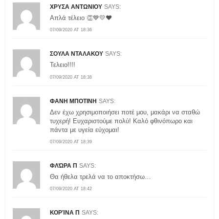
ΧΡΥΣΑ ΑΝΤΩΝΙΟΥ
SAYS:
Απλά τέλειο 👏💙💛❤️
07/09/2020 AT 18:36
ΣΟΥΛΑ ΝΤΑΛΑΚΟΥ
SAYS:
Τελειο!!!!
07/09/2020 AT 18:38
ΦΑΝΗ ΜΠΟΤΙΝΗ
SAYS:
Δεν έχω χρησιμοποιήσει ποτέ μου, μακάρι να σταθώ
τυχερή! Ευχαριστούμε πολύ! Καλό φθινόπωρο και
πάντα με υγεία εύχομαι!
07/09/2020 AT 18:39
ΦΛΏΡΑ Π
SAYS:
Θα ήθελα τρελά να το αποκτήσω…
07/09/2020 AT 18:42
ΚΟΡΊΝΑ Π
SAYS: