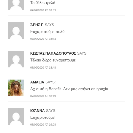
Το θέλω τρελά…
07/09/2020 AT 18:43
ΆΡΗΣ Π
SAYS:
Ευχαριστούμε πολύ…
07/09/2020 AT 18:44
ΚΩΣΤΑΣ ΠΑΠΑΔΟΠΟΥΛΟΣ
SAYS:
Τέλειο δώρο ευχαριστούμε
07/09/2020 AT 18:48
AMALIA
SAYS:
Αχ αυτή η Benefit. Δεν μας αφήνει σε ησυχία!
07/09/2020 AT 18:49
ΙΩΆΝΝΑ
SAYS:
Ευχαριστούμε!
07/09/2020 AT 19:08