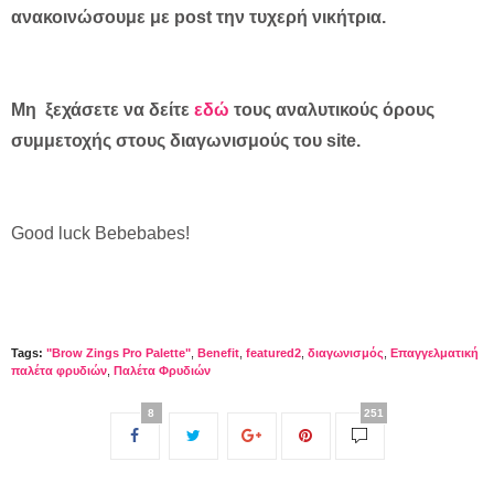
ανακοινώσουμε με post την τυχερή νικήτρια.
Mη ξεχάσετε να δείτε
εδώ
τους αναλυτικούς όρους
συμμετοχής στους διαγωνισμούς του site.
Good luck Bebebabes!
Tags:
"Brow Zings Pro Palette"
,
Benefit
,
featured2
,
διαγωνισμός
,
Επαγγελματική
παλέτα φρυδιών
,
Παλέτα Φρυδιών
8
251