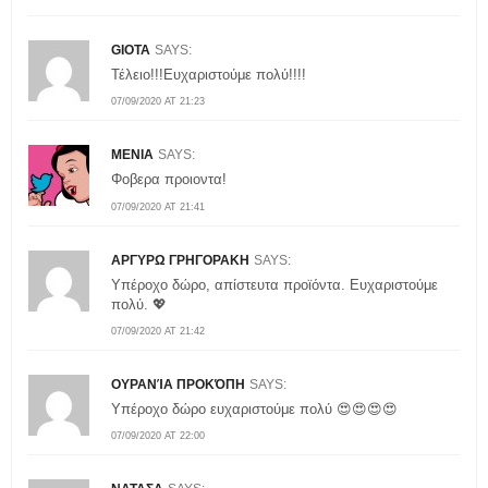
GIOTA
SAYS:
Τέλειο!!!Ευχαριστούμε πολύ!!!!
07/09/2020 AT 21:23
MENIA
SAYS:
Φοβερα προιοντα!
07/09/2020 AT 21:41
ΑΡΓΥΡΩ ΓΡΗΓΟΡΑΚΗ
SAYS:
Υπέροχο δώρο, απίστευτα προϊόντα. Ευχαριστούμε
πολύ. 💖
07/09/2020 AT 21:42
ΟΥΡΑΝΊΑ ΠΡΟΚΌΠΗ
SAYS:
Υπέροχο δώρο ευχαριστούμε πολύ 😍😍😍😍
07/09/2020 AT 22:00