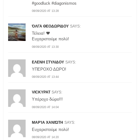
#goodluck #diagonismos
08/09/2020 AT 13:28
ΌΛΓΑ ΘΕΟΔΩΡΙΔΟΥ
SAYS:
Τέλεια! ❤
Ευχαριστούμε πολύ!
08/09/2020 AT 13:30
ΕΛΕΝΗ ΣΤΥΛΙΔΟΥ
SAYS:
ΥΠΕΡΟΧΟ ΔΩΡΟ!
08/09/2020 AT 13:44
VICKYPAT
SAYS:
Υπέροχο δώρο!!!
08/09/2020 AT 14:04
ΜΑΡΊΑ ΧΑΝΙΏΤΗ
SAYS:
Ευχαριστούμε πολύ!
08/09/2020 AT 14:20