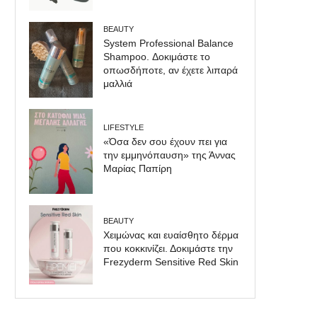
BEAUTY
System Professional Balance
Shampoo. Δοκιμάστε το
οπωσδήποτε, αν έχετε λιπαρά
μαλλιά
LIFESTYLE
«Όσα δεν σου έχουν πει για
την εμμηνόπαυση» της Άννας
Μαρίας Παπίρη
BEAUTY
Χειμώνας και ευαίσθητο δέρμα
που κοκκινίζει. Δοκιμάστε την
Frezyderm Sensitive Red Skin