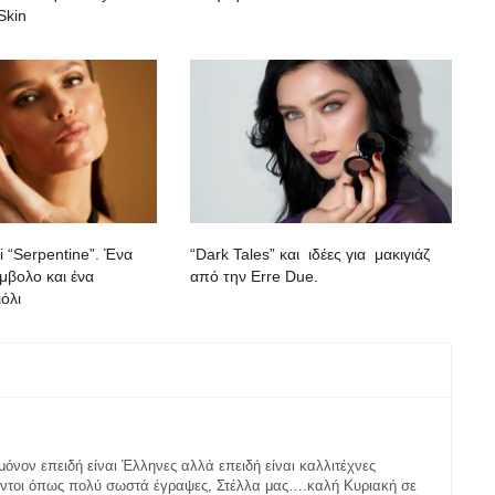
Skin
i “Serpentine”. Ένα
“Dark Tales” και ιδέες για μακιγιάζ
μβολο και ένα
από την Erre Due.
όλι
 μόνον επειδή είναι Έλληνες αλλά επειδή είναι καλλιτέχνες
αντοι όπως πολύ σωστά έγραψες, Στέλλα μας….καλή Κυριακή σε