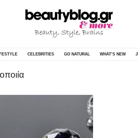
IFESTYLE
CELEBRITIES
GO NATURAL
WHAT’S NEW
J
οποιία