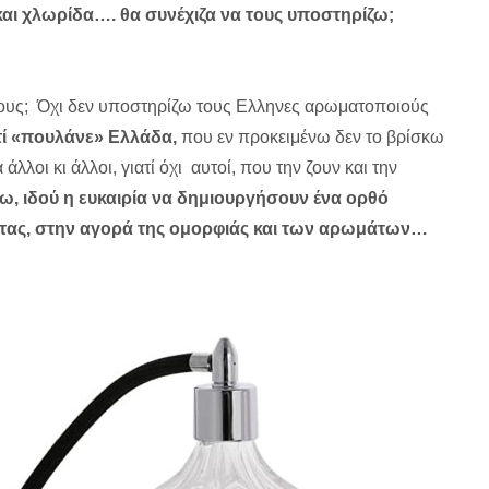
και χλωρίδα…. θα συνέχιζα να τους υποστηρίζω;
ους; Όχι δεν υποστηρίζω τους Eλληνες αρωματοποιούς
ατί «πουλάνε» Ελλάδα,
που εν προκειμένω δεν το βρίσκω
λοι κι άλλοι, γιατί όχι αυτοί, που την ζουν και την
ω, ιδού η ευκαιρία να δημιουργήσουν ένα ορθό
τας, στην αγορά της ομορφιάς και των αρωμάτων…