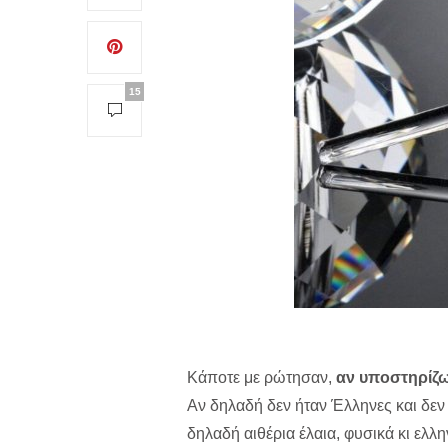
15
Κάποτε με ρώτησαν,
αν υποστηρίζω
Αν δηλαδή δεν ήταν Έλληνες και δε
δηλαδή αιθέρια έλαια, φυσικά κι ελ