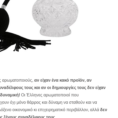
ες αρωματοποιούς,
αν είχαν ένα κακό προϊόν, αν
αδέλφους τους και αν οι δημιουργίες τους δεν είχαν
 δυναμική!
Οι Έλληνες αρωματοποιοί που
 έχουν όχι μόνο θάρρος και δύναμη να σταθούν και να
όξενο οικονομικό κι επιχειρηματικό περιβάλλον, αλλά
δεν
υς ξένους συναδέλφους τους.