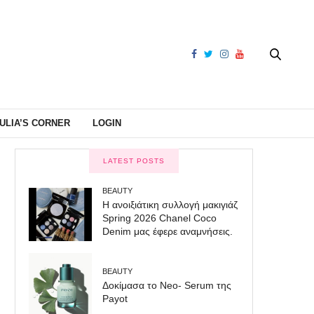
ULIA’S CORNER
LOGIN
LATEST POSTS
BEAUTY
Η ανοιξιάτικη συλλογή μακιγιάζ
Spring 2026 Chanel Coco
Denim μας έφερε αναμνήσεις.
BEAUTY
Δοκίμασα το Neo- Serum της
Payot