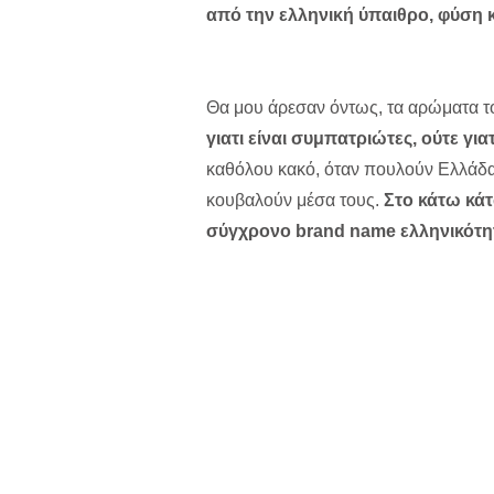
από την ελληνική ύπαιθρο, φύση 
Θα μου άρεσαν όντως, τα αρώματα τ
γιατι είναι συμπατριώτες, ούτε γι
καθόλου κακό, όταν πουλούν Ελλάδα άλ
κουβαλούν μέσα τους.
Στο κάτω κάτ
σύγχρονο brand name ελληνικότη