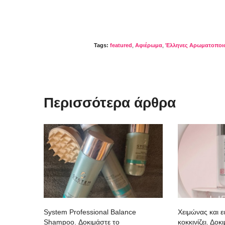
Tags:
featured
,
Αφιέρωμα
,
Έλληνες Αρωματοποιο
Περισσότερα άρθρα
System Professional Balance
Χειμώνας και 
Shampoo. Δοκιμάστε το
κοκκινίζει. Δο