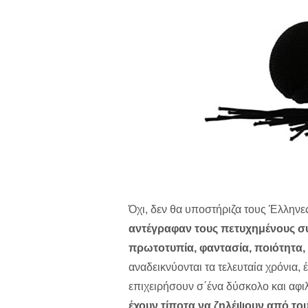
Όχι, δεν θα υποστήριζα τους Έλλην
αντέγραφαν τους πετυχημένους συν
πρωτοτυπία, φαντασία, ποιότητα,
αναδεικνύονται τα τελευταία χρόνια,
επιχειρήσουν σ΄ένα δύσκολο και αφιλ
έχουν τίποτα να ζηλέψουν από το