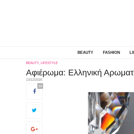
BEAUTY
FASHION
L
BEAUTY
,
LIFESTYLE
Αφιέρωμα: Ελληνική Αρωματ
13/12/2020
16