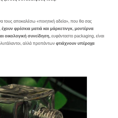
να τους αποκαλέσω «ποιητική αδεία», που θα σας
,
έχουν φρέσκια ματιά και μάρκετινγκ, μοντέρνα
και οικολογική συνείδηση,
ευφάνταστο packaging, είναι
ολυτάλαντοι, αλλά προπάντων
φτιάχνουν υπέροχα