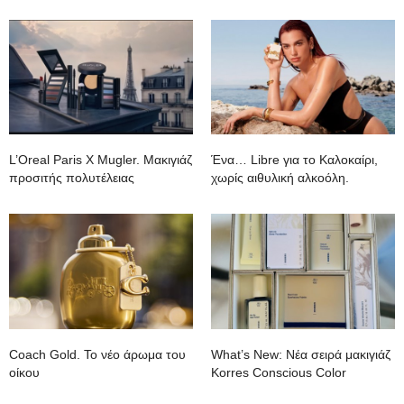
L’Oreal Paris X Mugler. Mακιγιάζ
Ένα… Libre για το Καλοκαίρι,
προσιτής πολυτέλειας
χωρίς αιθυλική αλκοόλη.
Coach Gold. To νέο άρωμα του
What’s New: Νέα σειρά μακιγιάζ
οίκου
Korres Conscious Color