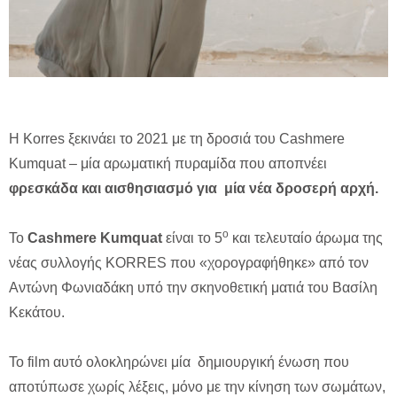
Η Korres ξεκινάει το 2021 με τη δροσιά του Cashmere
Kumquat – μία αρωματική πυραμίδα που αποπνέει
φρεσκάδα και αισθησιασμό για μία νέα δροσερή αρχή.
ο
Το
Cashmere Kumquat
είναι το 5
και τελευταίο άρωμα της
νέας συλλογής KORRES που «χορογραφήθηκε» από τον
Αντώνη Φωνιαδάκη υπό την σκηνοθετική ματιά του Βασίλη
Κεκάτου.
Το film αυτό ολοκληρώνει μία δημιουργική ένωση που
αποτύπωσε χωρίς λέξεις, μόνο με την κίνηση των σωμάτων,