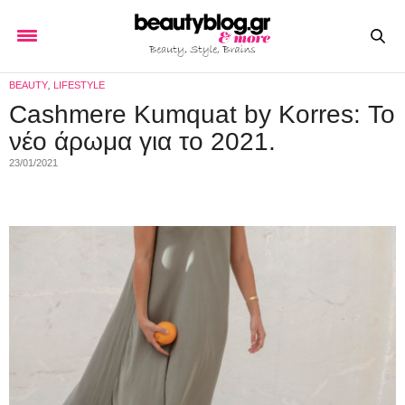
BEAUTY
,
LIFESTYLE
Cashmere Kumquat by Korres: Το
νέο άρωμα για το 2021.
23/01/2021