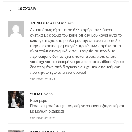
10 ΣΧΌΛΙΑ
ΤΖΕΝΗ ΚΑΣΑΠΙΔΟΥ
SAYS:
Αν και όπως είχα πει σε άλλο άρθρο παλιότερα
σχετικά με άρωμα του korre ότι δεν μου κάνει αυτό το
κλικ, γιατί έχω στο μυαλό μου την εταιρεία πιο πολύ
στην περιποίηση κ μακιγιάζ προιόντων παρόλα αυτά
είναι πολύ οικονομικό κ σαν εταιρεία σε προιόντα
περιποίησης δεν με έχει απογοητεύσει ποτέ οπότε
γιατί όχι για μια δοκιμή να με πείσει το αντίθετο,βέβαια
δεν περιμένω από διάρκεια να έχει την απαιτούμενη
που ζητάω εγώ από ένα άρωμα!
23/01/2021 AT 11:41
SOFIAT
SAYS:
Καλημερα!!
Παντως η αντίστοιχη αντρική σειρα ειναι εξαιρετική και
με μεγαλη διάρκεια!
23/01/2021 AT 12:21