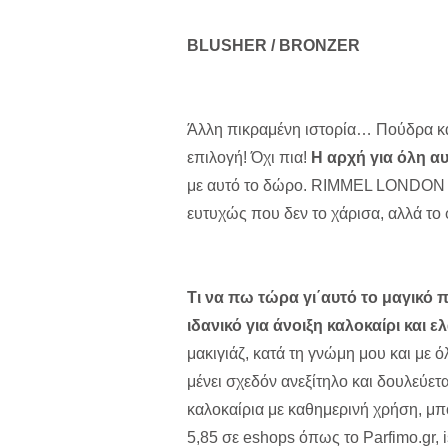
BLUSHER / BRONZER
Άλλη πικραμένη ιστορία… Πούδρα και
επιλογή! Όχι πια!
Η αρχή για όλη α
με αυτό το δώρο. RIMMEL LONDO
ευτυχώς που δεν το χάρισα, αλλά το
Τι να πω τώρα γι΄αυτό το μαγικό π
ιδανικό για άνοιξη καλοκαίρι και
μακιγιάζ, κατά τη γνώμη μου και με όλ
μένει σχεδόν ανεξίτηλο και δουλεύετα
καλοκαίρια με καθημερινή χρήση, μπο
5,85 σε eshops όπως το Parfimo.gr, i