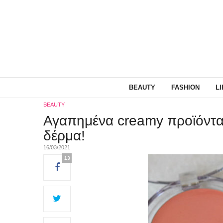
BEAUTY
FASHION
L
BEAUTY
Αγαπημένα creamy προϊόντα 
δέρμα!
16/03/2021
13