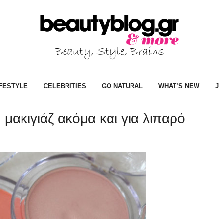
IFESTYLE
CELEBRITIES
GO NATURAL
WHAT’S NEW
J
μακιγιάζ ακόμα και για λιπαρό