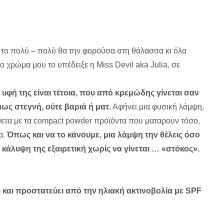
 το πολύ – πολύ θα την φορούσα στη θάλασσα κι όλα
ο χρώμα μου το υπέδειξε η Miss Devil aka Julia, σε
φή της είναι τέτοια, που από κρεμώδης γίνεται σαν
ως στεγνή, ούτε βαριά ή ματ.
Αφήνει μια φυσική λάμψη,
ίθετα με τα compact powder προϊόντα που ματαρουν τόσο,
α.
Όπως και να το κάνουμε, μια λάμψη την θέλεις όσο
 κάλυψη της εξαιρετική χωρίς να γίνεται … «στόκος».
ι και προστατεύει από την ηλιακή ακτινοβολία με SPF