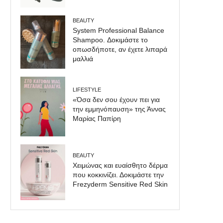
BEAUTY
System Professional Balance
Shampoo. Δοκιμάστε το
οπωσδήποτε, αν έχετε λιπαρά
μαλλιά
LIFESTYLE
«Όσα δεν σου έχουν πει για
την εμμηνόπαυση» της Άννας
Μαρίας Παπίρη
BEAUTY
Χειμώνας και ευαίσθητο δέρμα
που κοκκινίζει. Δοκιμάστε την
Frezyderm Sensitive Red Skin