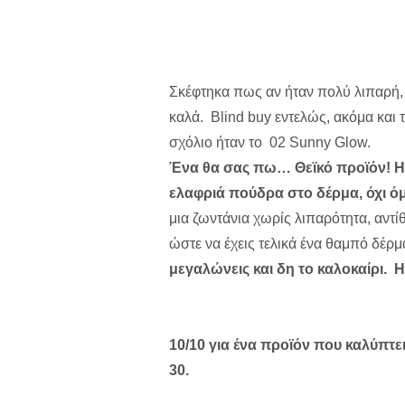
Σκέφτηκα πως αν ήταν πολύ λιπαρή,
καλά. Blind buy εντελώς, ακόμα και τ
σχόλιο ήταν το
02 Sunny Glow.
Ένα θα σας πω… Θεϊκό προϊόν! Η υ
ελαφριά πούδρα στο δέρμα, όχι όμ
μια ζωντάνια χωρίς λιπαρότητα, αντ
ώστε να έχεις τελικά ένα θαμπό δέρμ
μεγαλώνεις και δη το καλοκαίρι. Η
10/10 για ένα προϊόν που καλύπτε
30.