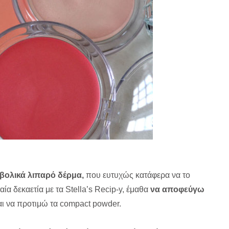
βολικά λιπαρό δέρμα,
που ευτυχώς κατάφερα να το
ία δεκαετία με τα Stella’s Recip-y, έμαθα
να αποφεύγω
αι να προτιμώ τα compact powder.