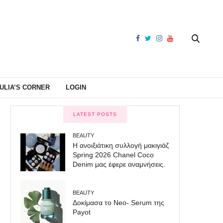
ULIA’S CORNER
LOGIN
LATEST POSTS
BEAUTY
Η ανοιξιάτικη συλλογή μακιγιάζ
Spring 2026 Chanel Coco
Denim μας έφερε αναμνήσεις.
BEAUTY
Δοκίμασα το Neo- Serum της
Payot