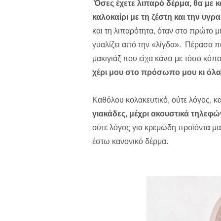
Όσες έχετε λιπαρό δέρμα, θα με κα
καλοκαίρι με τη ζέστη και την υγρ
και τη λιπαρότητα, όταν στο πρώτο μ
γυαλίζει από την «λίγδα». Πέρασα π
μακιγιάζ που είχα κάνει με τόσο κόπο
χέρι μου στο πρόσωπο μου κι όλ
Καθόλου κολακευτικό, ούτε λόγος, κ
γιακάδες, μέχρι ακουστικά τηλεφ
ούτε λόγος για κρεμώδη προϊόντα μα
έστω κανονικό δέρμα.