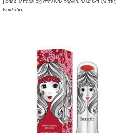
βράδυ. Μπορεί όχι στην Καλιφόρνια, αλλά ελπίζω στις
Κυκλάδες.