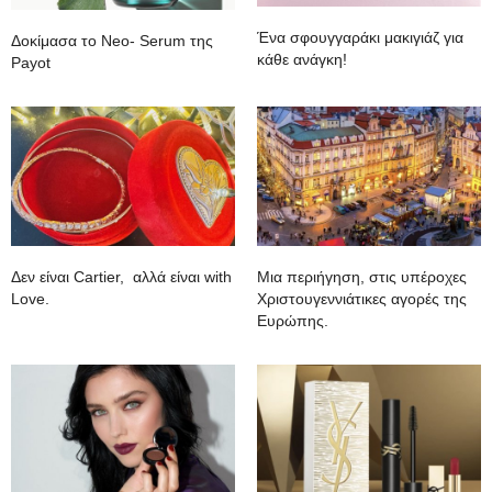
Ένα σφουγγαράκι μακιγιάζ για
Δοκίμασα το Neo- Serum της
κάθε ανάγκη!
Payot
Δεν είναι Cartier, αλλά είναι with
Mια περιήγηση, στις υπέροχες
Love.
Χριστουγεννιάτικες αγορές της
Ευρώπης.