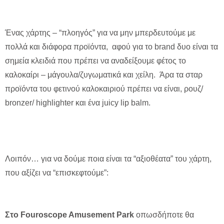
Ένας χάρτης – “πλοηγός” για να μην μπερδευτούμε με
πολλά και διάφορα προϊόντα, αφού για το brand δυο είναι τα
σημεία κλειδιά που πρέπει να αναδείξουμε φέτος το
καλοκαίρι – μάγουλα/ζυγωματικά και χείλη. Άρα τα σταρ
προϊόντα του φετινού καλοκαιριού πρέπει να είναι, ρουζ/
bronzer/ highlighter και ένα juicy lip balm.
Λοιπόν… για να δούμε ποια είναι τα “αξιοθέατα” του χάρτη,
που αξίζει να “επισκεφτούμε”:
Στο Fouroscope Amusement Park
οπωσδήποτε θα