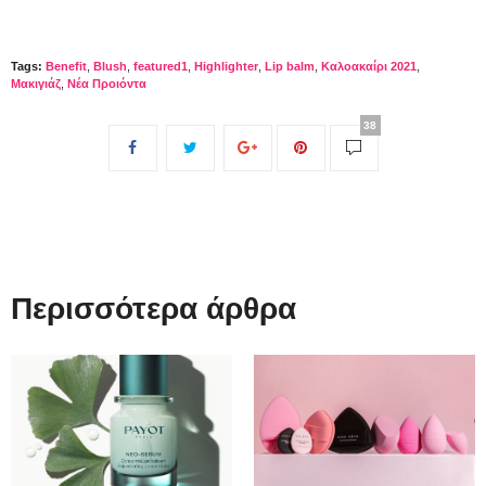
Tags:
Benefit
,
Blush
,
featured1
,
Highlighter
,
Lip balm
,
Καλοακαίρι 2021
,
Μακιγιάζ
,
Νέα Προιόντα
38
Περισσότερα άρθρα