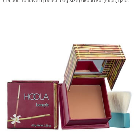
(19,50E το travel ή beach bag size) ακόμα και χωρίς ήλιο.