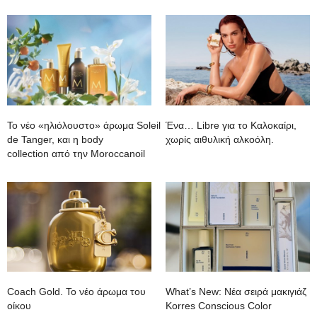
To νέο «ηλιόλουστο» άρωμα Soleil
Ένα… Libre για το Καλοκαίρι,
de Tanger, και η body
χωρίς αιθυλική αλκοόλη.
collection από την Moroccanoil
Coach Gold. To νέο άρωμα του
What’s New: Νέα σειρά μακιγιάζ
οίκου
Korres Conscious Color