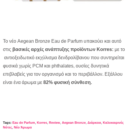
Το νέο Aegean Bronze Eau de Parfum υπακούει και αυτό
στις
βασικές αρχές ανάπτυξης προϊόντων Korres:
με το
αντιοξειδωτικό εκχύλισμα δενδρολίβανου που συντηρείται
φυσικά χωρίς PCM και phthalates, ουσίες δυνητικά
επιβλαβείς για τον οργανισμό και το περιβάλλον. Εξάλλου
είναι ένα άρωμα με
82% φυσική σύνθεση.
Tags:
Eau de Parfum
,
Korres
,
Review
,
Αegean Bronze
,
Διάρκεια
,
Καλοκαιρινές
Νότες
,
Νέο Άρωμα