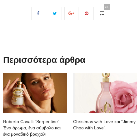
26
Περισσότερα άρθρα
Roberto Cavalli “Serpentine”.
Christmas with Love και “Jimmy
Ένα άρωμα, ένα σύμβολο και
Choo with Love”.
ένα μοναδικό βραχιόλι