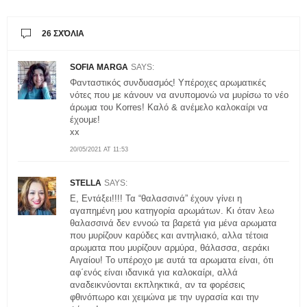
26 ΣΧΌΛΙΑ
SOFIA MARGA
SAYS:
Φανταστικός συνδυασμός! Υπέροχες αρωματικές
νότες που με κάνουν να ανυπομονώ να μυρίσω το νέο
άρωμα του Korres! Καλό & ανέμελο καλοκαίρι να
έχουμε!
xx
20/05/2021 AT 11:53
STELLA
SAYS:
Ε, Εντάξει!!!! Τα “θαλασσινά” έχουν γίνει η
αγαπημένη μου κατηγορία αρωμάτων. Κι όταν λεω
θαλασσινά δεν εννοώ τα βαρετά για μένα αρωματα
που μυρίζουν καρύδες και αντηλιακό, αλλα τέτοια
αρωματα που μυρίζουν αρμύρα, θάλασσα, αεράκι
Αιγαίου! Το υπέροχο με αυτά τα αρωματα είναι, ότι
αφ΄ενός είναι ιδανικά για καλοκαίρι, αλλά
αναδεικνύονται εκπληκτικά, αν τα φορέσεις
φθινόπωρο και χειμώνα με την υγρασία και την