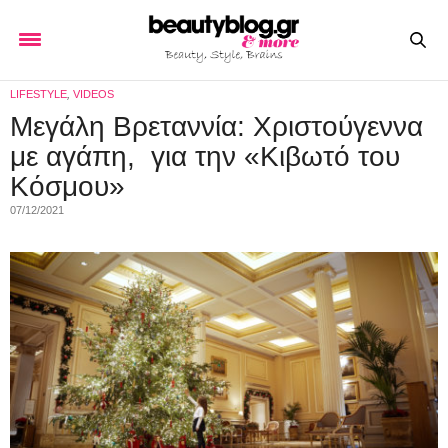
LIFESTYLE
,
VIDEOS
Μεγάλη Βρεταννία: Χριστούγεννα
με αγάπη, για την «Κιβωτό του
Κόσμου»
07/12/2021