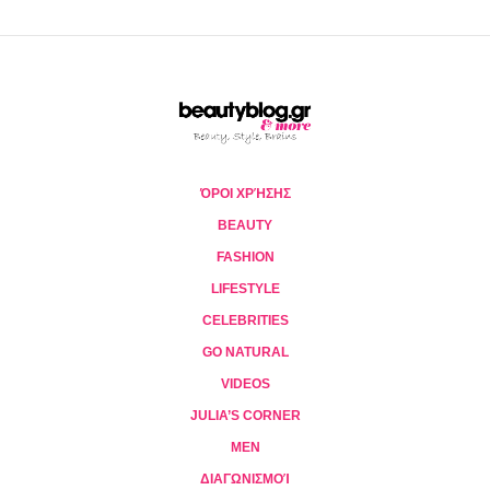
ΌΡΟΙ ΧΡΉΣΗΣ
BEAUTY
FASHION
LIFESTYLE
CELEBRITIES
GO NATURAL
VIDEOS
JULIA’S CORNER
MEN
ΔΙΑΓΩΝΙΣΜΟΊ