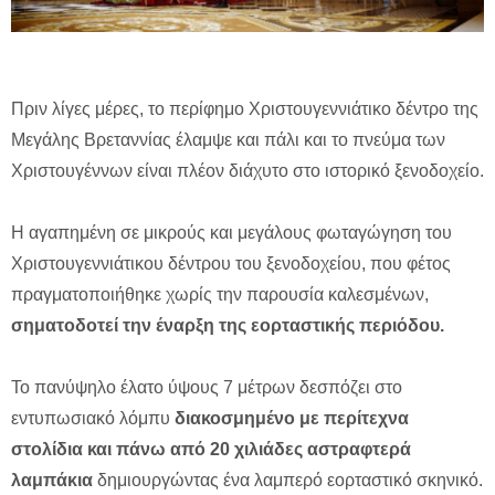
Πριν λίγες μέρες, το περίφημο Χριστουγεννιάτικο δέντρο της
Μεγάλης Βρεταννίας έλαμψε και πάλι και το πνεύμα των
Χριστουγέννων είναι πλέον διάχυτο στο ιστορικό ξενοδοχείο.
Η αγαπημένη σε μικρούς και μεγάλους φωταγώγηση του
Χριστουγεννιάτικου δέντρου του ξενοδοχείου, που φέτος
πραγματοποιήθηκε χωρίς την παρουσία καλεσμένων,
σηματοδοτεί την έναρξη της εορταστικής περιόδου.
Το πανύψηλο έλατο ύψους 7 μέτρων δεσπόζει στο
εντυπωσιακό λόμπυ
διακοσμημένο με περίτεχνα
στολίδια και πάνω από 20 χιλιάδες αστραφτερά
λαμπάκια
δημιουργώντας ένα λαμπερό εορταστικό σκηνικό.