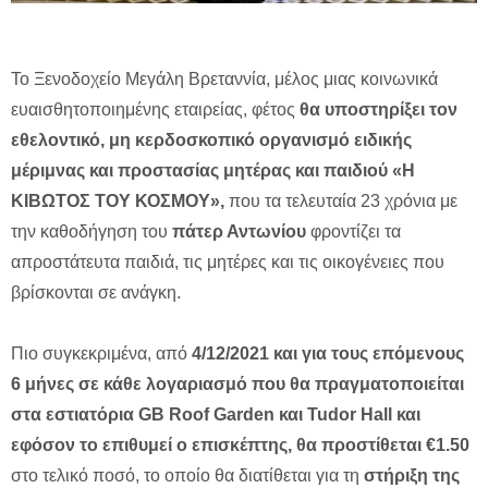
Το Ξενοδοχείο Μεγάλη Βρεταννία, μέλος μιας κοινωνικά
ευαισθητοποιημένης εταιρείας, φέτος
θα υποστηρίξει τον
εθελοντικό, μη κερδοσκοπικό οργανισμό ειδικής
μέριμνας και προστασίας μητέρας και παιδιού «Η
ΚΙΒΩΤΟΣ ΤΟΥ ΚΟΣΜΟΥ»,
που τα τελευταία 23 χρόνια με
την καθοδήγηση του
πάτερ Αντωνίου
φροντίζει τα
απροστάτευτα παιδιά, τις μητέρες και τις οικογένειες που
βρίσκονται σε ανάγκη.
Πιο συγκεκριμένα, από
4/12/2021 και για τους επόμενους
6 μήνες σε κάθε λογαριασμό που θα πραγματοποιείται
στα εστιατόρια
GB
Roof
Garden
και
Tudor
Hall
και
εφόσον το επιθυμεί ο επισκέπτης, θα προστίθεται €1.50
στο τελικό ποσό, το οποίο θα διατίθεται για τη
στήριξη της