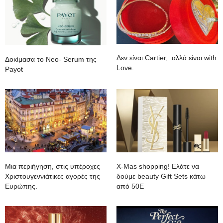
Δεν είναι Cartier, αλλά είναι with
Δοκίμασα το Neo- Serum της
Love.
Payot
Mια περιήγηση, στις υπέροχες
Χ-Mas shopping! Ελάτε να
Χριστουγεννιάτικες αγορές της
δούμε beauty Gift Sets κάτω
Ευρώπης.
από 50Ε