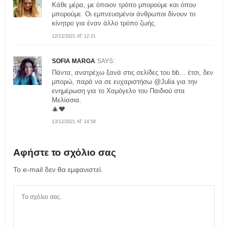
Κάθε μέρα, με όποιον τρόπο μπορούμε και όπου
μπορούμε. Οι εμπνευσμένοι άνθρωποι δίνουν το
κίνητρο για έναν άλλο τρόπο ζωής.
12/12/2021 AT 12:21
SOFIA MARGA
SAYS:
Πάντα, ανατρέχω ξανά στις σελίδες του bb… έτσι, δεν
μπορώ, παρά να σε ευχαριστήσω @Julia για την
ενημέρωση για το Χαμόγελο του Παιδιού στα
Μελίσσια.
🎄❤️
13/12/2021 AT 14:58
Αφήστε το σχόλιο σας
Το e-mail δεν θα εμφανιστεί.