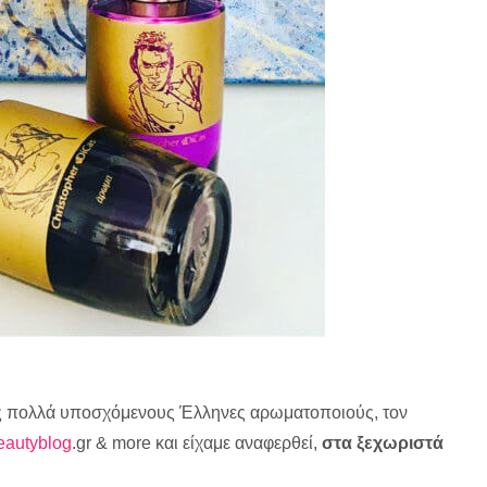
ς πολλά υποσχόμενους Έλληνες αρωματοποιούς, τον
eautyblog
.gr & more και είχαμε αναφερθεί,
στα ξεχωριστά