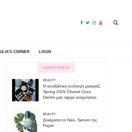
ULIA’S CORNER
LOGIN
LATEST POSTS
BEAUTY
Η ανοιξιάτικη συλλογή μακιγιάζ
Spring 2026 Chanel Coco
Denim μας έφερε αναμνήσεις.
BEAUTY
Δοκίμασα το Neo- Serum της
Payot