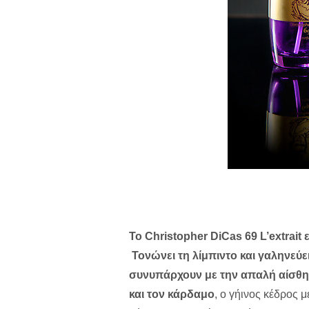
Το Christopher DiCas 69 L’extrait
Τονώνει τη λίμπιντο και γαληνεύει
συνυπάρχουν με την απαλή αίσθηση
και τον κάρδαμο
, ο γήινος κέδρος 