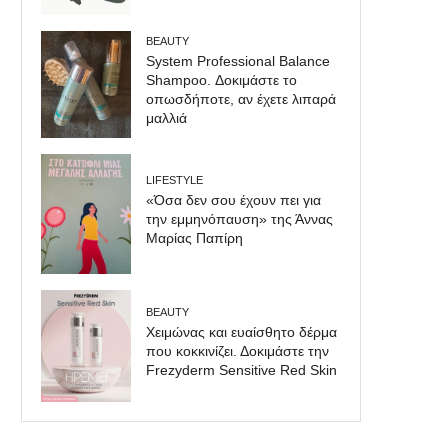
BEAUTY
System Professional Balance
Shampoo. Δοκιμάστε το
οπωσδήποτε, αν έχετε λιπαρά
μαλλιά
LIFESTYLE
«Όσα δεν σου έχουν πει για
την εμμηνόπαυση» της Άννας
Μαρίας Παπίρη
BEAUTY
Χειμώνας και ευαίσθητο δέρμα
που κοκκινίζει. Δοκιμάστε την
Frezyderm Sensitive Red Skin