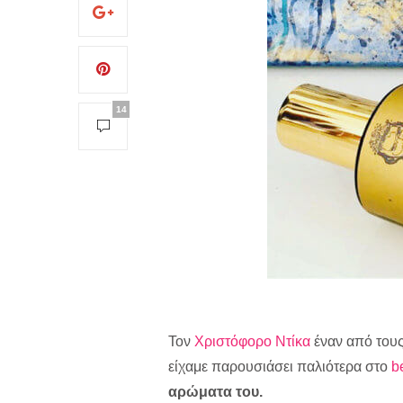
14
Τον
Χριστόφορο Ντίκα
έναν από του
είχαμε παρουσιάσει παλιότερα στο
b
αρώματα του.