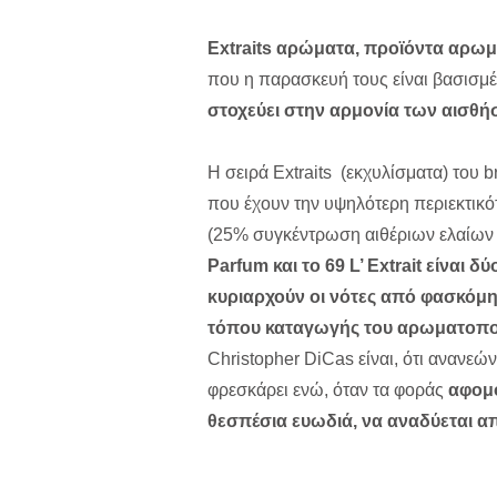
Extraits αρώματα, προϊόντα αρωμ
που η παρασκευή τους είναι βασισμ
στοχεύει στην αρμονία των αισθή
Η σειρά Extraits (εκχυλίσματα) του 
που έχουν την υψηλότερη περιεκτικό
(25% συγκέντρωση αιθέριων ελαίων 
Parfum και το 69 L’ Extrait είναι
κυριαρχούν οι νότες από φασκόμηλο
τόπου καταγωγής του αρωματοπο
Christopher DiCas είναι, ότι ανανεών
φρεσκάρει ενώ, όταν τα φοράς
αφομο
θεσπέσια ευωδιά, να αναδύεται απ