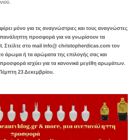
νιού.
έρει μόνο για τις αναγνώστριες και τους αναγνώστες
νεπανάληπτη προσφορά για να γνωρίσουν τα
t. Στείλτε στο mail info@ christopherdicas.com τον
το άρωμα ή τα αρώματα της επιλογής σας και
προσφορά ισχύει για τα κανονικά μεγέθη αρωμάτων.
 Πέμπτη 23 Δεκεμβρίου.