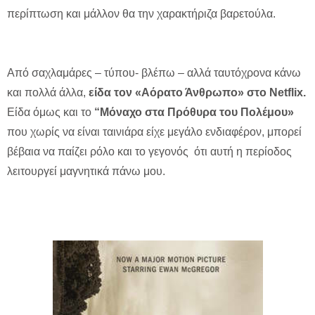
περίπτωση και μάλλον θα την χαρακτήριζα βαρετούλα.
Από σαχλαμάρες – τύπου- βλέπω – αλλά ταυτόχρονα κάνω
και πολλά άλλα,
είδα τον «Αόρατο Άνθρωπο» στο Netflix.
Eίδα όμως και το
“Μόναχο στα Πρόθυρα του Πολέμου»
που χωρίς να είναι ταινιάρα είχε μεγάλο ενδιαφέρον, μπορεί
βέβαια να παίζει ρόλο και το γεγονός ότι αυτή η περίοδος
λειτουργεί μαγνητικά πάνω μου.