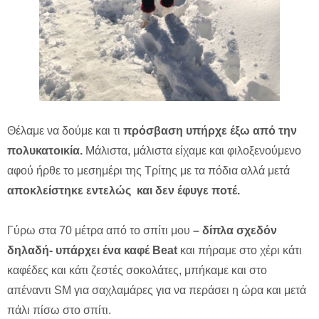
Θέλαμε να δούμε και τι
πρόσβαση υπήρχε έξω από την
πολυκατοικία.
Μάλιστα, μάλιστα είχαμε και φιλοξενούμενο
αφού ήρθε το μεσημέρι της Τρίτης με τα πόδια αλλά μετά
αποκλείστηκε εντελώς και δεν έφυγε ποτέ.
Γύρω στα 70 μέτρα από το σπίτι μου
– δίπλα σχεδόν
δηλαδή- υπάρχει ένα καφέ Beat
και πήραμε στο χέρι κάτι
καφέδες και κάτι ζεστές σοκολάτες, μπήκαμε και στο
απέναντι SM για σαχλαμάρες για να περάσει η ώρα και μετά
πάλι πίσω στο σπίτι.