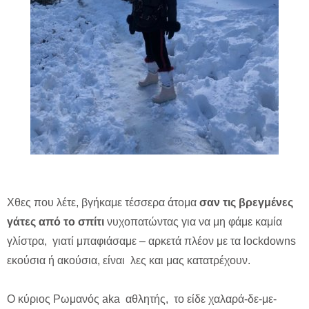
Χθες που λέτε, βγήκαμε τέσσερα άτομα
σαν τις βρεγμένες
γάτες από το σπίτι
νυχοπατώντας για να μη φάμε καμία
γλίστρα, γιατί μπαφιάσαμε – αρκετά πλέον με τα lockdowns
εκούσια ή ακούσια, είναι λες και μας κατατρέχουν.
Ο κύριος Ρωμανός aka αθλητής, το είδε χαλαρά-δε-με-