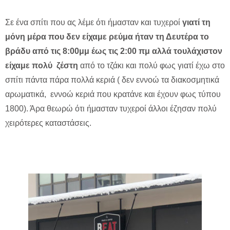
Σε ένα σπίτι που ας λέμε ότι ήμασταν και τυχεροί
γιατί τη
μόνη μέρα που δεν είχαμε ρεύμα ήταν τη Δευτέρα το
βράδυ από τις 8:00μμ έως τις 2:00 πμ αλλά τουλάχιστον
είχαμε πολύ ζέστη
από το τζάκι και πολύ φως γιατί έχω στο
σπίτι πάντα πάρα πολλά κεριά ( δεν εννοώ τα διακοσμητικά
αρωματικά, εννοώ κεριά που κρατάνε και έχουν φως τύπου
1800). Άρα θεωρώ ότι ήμασταν τυχεροί άλλοι έζησαν πολύ
χειρότερες καταστάσεις.