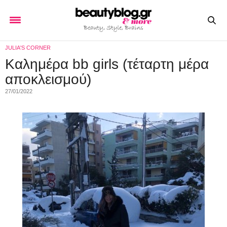
JULIA'S CORNER
Kαλημέρα bb girls (τέταρτη μέρα
αποκλεισμού)
27/01/2022