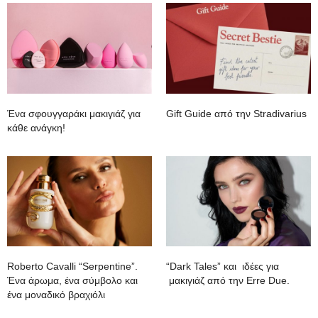
Ένα σφουγγαράκι μακιγιάζ για
Gift Guide από την Stradivarius
κάθε ανάγκη!
Roberto Cavalli “Serpentine”.
“Dark Tales” και ιδέες για
Ένα άρωμα, ένα σύμβολο και
μακιγιάζ από την Erre Due.
ένα μοναδικό βραχιόλι