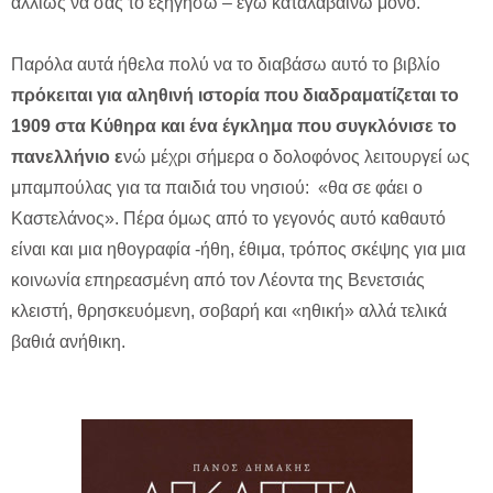
αλλιώς να σας το εξηγήσω – εγώ καταλαβαίνω μόνο.
Παρόλα αυτά ήθελα πολύ να το διαβάσω αυτό το βιβλίο
πρόκειται για αληθινή ιστορία που διαδραματίζεται το
1909 στα Κύθηρα και ένα έγκλημα που συγκλόνισε το
πανελλήνιο ε
νώ μέχρι σήμερα ο δολοφόνος λειτουργεί ως
μπαμπούλας για τα παιδιά του νησιού: «θα σε φάει ο
Καστελάνος». Πέρα όμως από το γεγονός αυτό καθαυτό
είναι και μια ηθογραφία -ήθη, έθιμα, τρόπος σκέψης για μια
κοινωνία επηρεασμένη από τον Λέοντα της Βενετσιάς
κλειστή, θρησκευόμενη, σοβαρή και «ηθική» αλλά τελικά
βαθιά ανήθικη.