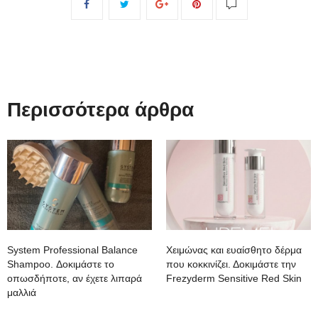
Περισσότερα άρθρα
System Professional Balance
Χειμώνας και ευαίσθητο δέρμα
Shampoo. Δοκιμάστε το
που κοκκινίζει. Δοκιμάστε την
οπωσδήποτε, αν έχετε λιπαρά
Frezyderm Sensitive Red Skin
μαλλιά