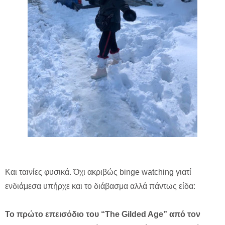
Και ταινίες φυσικά. Όχι ακριβώς binge watching γιατί
ενδιάμεσα υπήρχε και το διάβασμα αλλά πάντως είδα:
Το πρώτο επεισόδιο του “The Gilded Age” από τον