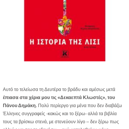
Αυτό το τελείωσα τη Δευτέρα το βράδυ και αμέσως μετά
έπιασα στα χέρια μου τις «Δεκαεπτά Κλωστές», του
Πάνου Δημάκη.
Πολύ περίεργο για μένα που δεν διαβάζω
Έλληνες συγγραφείς -κακώς και το ξέρω- αλλά τα βιβλία
τους τα βρίσκω στενά, με στενεύουν λίγο – δεν ξέρω πως