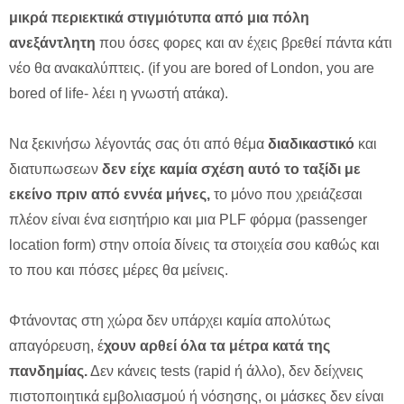
μικρά περιεκτικά στιγμιότυπα από μια πόλη
ανεξάντλητη
που όσες φορες και αν έχεις βρεθεί πάντα κάτι
νέο θα ανακαλύπτεις. (if you are bored of London, you are
bored of life- λέει η γνωστή ατάκα).
Να ξεκινήσω λέγοντάς σας ότι από θέμα
διαδικαστικό
και
διατυπωσεων
δεν είχε καμία σχέση αυτό το ταξίδι με
εκείνο πριν από εννέα μήνες,
το μόνο που χρειάζεσαι
πλέον είναι ένα εισητήριο και μια PLF φόρμα (passenger
location form) στην οποία δίνεις τα στοιχεία σου καθώς και
το που και πόσες μέρες θα μείνεις.
Φτάνοντας στη χώρα δεν υπάρχει καμία απολύτως
απαγόρευση, έ
χουν αρθεί όλα τα μέτρα κατά της
πανδημίας.
Δεν κάνεις tests (rapid ή άλλο), δεν δείχνεις
πιστοποιητικά εμβολιασμού ή νόσησης, οι μάσκες δεν είναι