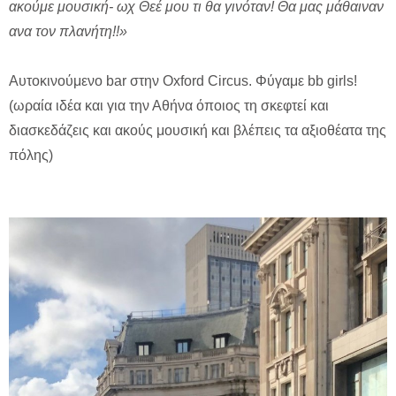
ακούμε μουσική- ωχ Θεέ μου τι θα γινόταν! Θα μας μάθαιναν
ανα τον πλανήτη!!»
Αυτοκινούμενο bar στην Oxford Circus. Φύγαμε bb girls!
(ωραία ιδέα και για την Αθήνα όποιος τη σκεφτεί και
διασκεδάζεις και ακούς μουσική και βλέπεις τα αξιοθέατα της
πόλης)