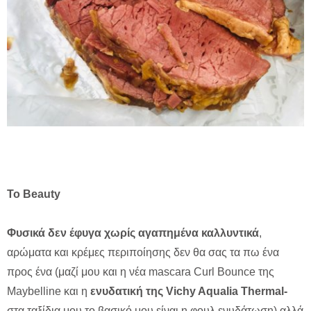
Το Beauty
Φυσικά δεν έφυγα χωρίς αγαπημένα καλλυντικά
,
αρώματα και κρέμες περιποίησης δεν θα σας τα πω ένα
προς ένα (μαζί μου και η νέα mascara Curl Bounce της
Maybelline και η
ενυδατική της Vichy Aqualia Thermal-
στα ταξίδια μου το βασικό μου είναι η φουλ ενυδάτωση) αλλά