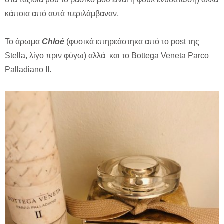
κάποια από αυτά περιλάμβαναν,
Το άρωμα
Chlo
é
(φυσικά επηρεάστηκα από το post της
Stella, λίγο πριν φύγω) αλλά και το Bottega Veneta Parco
Palladiano II.