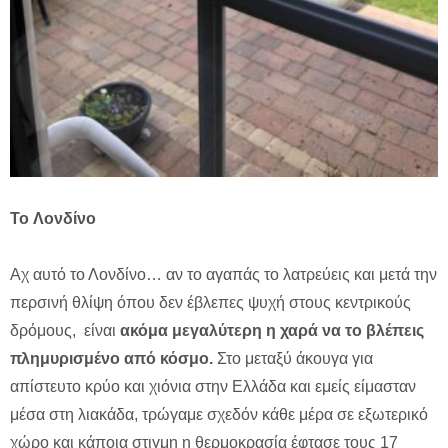
To Λονδίνο
Aχ αυτό το Λονδίνο… αν το αγαπάς το λατρεύεις και μετά την
περσινή θλίψη όπου δεν έβλεπες ψυχή στους κεντρικούς
δρόμους, είναι
ακόμα μεγαλύτερη η χαρά να το βλέπεις
πλημυρισμένο από κόσμο.
Στο μεταξύ άκουγα για
απίστευτο κρύο και χιόνια στην Ελλάδα και εμείς είμασταν
μέσα στη λιακάδα, τρώγαμε σχεδόν κάθε μέρα σε εξωτερικό
χώρο και κάποια στιγμη η θερμοκρασία έφτασε τους 17