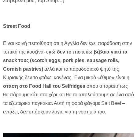
λατρεμένο μου, Top Shop…)
Street Food
Είναι κοινή πεποίθηση ότι η Αγγλία δεν έχει παράδοση στην
τοπική της κουζίνα-
εγώ δεν το πιστεύω βέβαια γιατί τα
snack τους (scotch eggs, pork pies, sausage rolls,
Cornish pastries)
αλλά και το παραδοσιακό ψητό της
Κυριακής δεν το φτάνει κανένας. Ένα μικρό «έθιμο» είναι η
στάση στο Food Hall του Selfridges
όπου απαραιτήτως
θα πάρουμε κάτι στο χέρι και θα το απολαύσουμε σε ένα από
τα εξωτερικά παγκάκια. Αυτή τη φορά φάγαμε Salt Beef –
εντάξει, δεν υπάρχουν λόγια για τη νοστιμιά του.