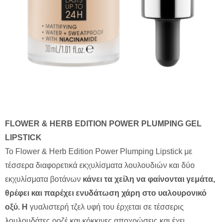
FLOWER & HERB EDITION POWER PLUMPING GEL
LIPSTICK
Το Flower & Herb Edition Power Plumping Lipstick με
τέσσερα διαφορετικά εκχυλίσματα λουλουδιών και δύο
εκχυλίσματα βοτάνων
κάνει τα χείλη να φαίνονται γεμάτα,
θρέφει και παρέχει ενυδάτωση χάρη στο υαλουρονικό
οξύ. Η
γυαλιστερή τζελ υφή του έρχεται σε τέσσερις
λουλουδάτες ροζέ και κόκκινες αποχρώσεις και έχει