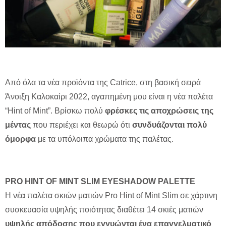
Από όλα τα νέα προϊόντα της Catrice, στη βασική σειρά
Άνοιξη Καλοκαίρι 2022, αγαπημένη μου είναι η νέα παλέτα
“Hint of Mint”. Βρίσκω πολύ
φρέσκες τις αποχρώσεις της
μέντας
που περιέχει και θεωρώ ότι
συνδυάζονται πολύ
όμορφα
με τα υπόλοιπα χρώματα της παλέτας.
PRO HINT OF MINT SLIM EYESHADOW PALETTE
Η νέα παλέτα σκιών ματιών Pro Hint of Mint Slim σε χάρτινη
συσκευασία υψηλής ποιότητας διαθέτει 14 σκιές ματιών
υψηλής απόδοσης που εγγυώνται ένα επαγγελματικό