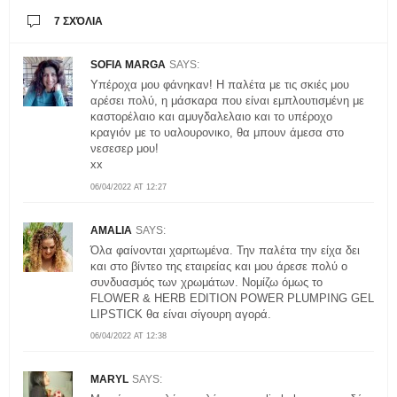
7 ΣΧΌΛΙΑ
SOFIA MARGA
SAYS:
Υπέροχα μου φάνηκαν! Η παλέτα με τις σκιές μου
αρέσει πολύ, η μάσκαρα που είναι εμπλουτισμένη με
καστορέλαιο και αμυγδαλελαιο και το υπέροχο
κραγιόν με το υαλουρονικο, θα μπουν άμεσα στο
νεσεσερ μου!
xx
06/04/2022 AT 12:27
AMALIA
SAYS:
Όλα φαίνονται χαριτωμένα. Την παλέτα την είχα δει
και στο βίντεο της εταιρείας και μου άρεσε πολύ ο
συνδυασμός των χρωμάτων. Νομίζω όμως το
FLOWER & HERB EDITION POWER PLUMPING GEL
LIPSTICK θα είναι σίγουρη αγορά.
06/04/2022 AT 12:38
MARYL
SAYS: