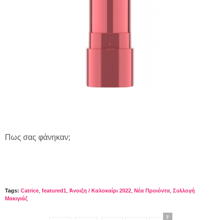
Πως σας φάνηκαν;
Tags:
Catrice
,
featured1
,
Άνοιξη / Καλοκαίρι 2022
,
Νέα Προιόντα
,
Συλλογή
Μακιγιάζ
7