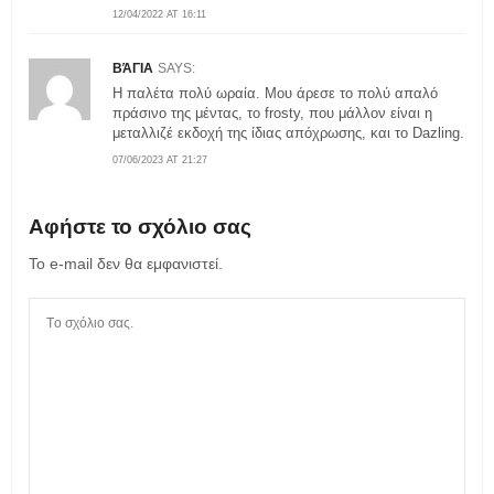
12/04/2022 AT 16:11
ΒΆΓΙΑ
SAYS:
Η παλέτα πολύ ωραία. Μου άρεσε το πολύ απαλό
πράσινο της μέντας, το frosty, που μάλλον είναι η
μεταλλιζέ εκδοχή της ίδιας απόχρωσης, και το Dazling.
07/06/2023 AT 21:27
Αφήστε το σχόλιο σας
Το e-mail δεν θα εμφανιστεί.