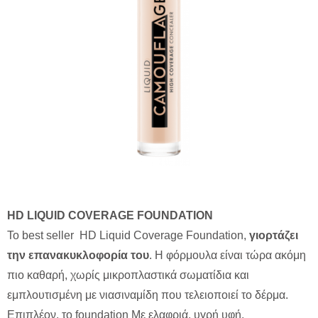
HD LIQUID COVERAGE FOUNDATION
Το best seller HD Liquid Coverage Foundation,
γιορτάζει
την επανακυκλοφορία του
. Η φόρμουλα είναι τώρα ακόμη
πιο καθαρή, χωρίς μικροπλαστικά σωματίδια και
εμπλουτισμένη με νιασιναμίδη που τελειοποιεί το δέρμα.
Επιπλέον, το foundation Mε ελαφριά, υγρή υφή.