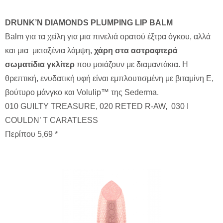
DRUNK’N DIAMONDS PLUMPING LIP BALM
Βalm για τα χείλη για μια πινελιά ορατού έξτρα όγκου, αλλά
και μια μεταξένια λάμψη,
χάρη στα αστραφτερά
σωματίδια γκλίτερ
που μοιάζουν με διαμαντάκια. Η
θρεπτική, ενυδατική υφή είναι εμπλουτισμένη με βιταμίνη Ε,
βούτυρο μάνγκο και Volulip™ της Sederma.
010 GUILTY TREASURE, 020 RETED R-AW, 030 I
COULDN’ T CARATLESS
Περίπου 5,69 *