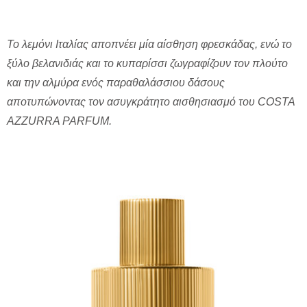
Το λεμόνι Ιταλίας αποπνέει μία αίσθηση φρεσκάδας, ενώ το
ξύλο βελανιδιάς και το κυπαρίσσι ζωγραφίζουν τον πλούτο
και την αλμύρα ενός παραθαλάσσιου δάσους
αποτυπώνοντας τον ασυγκράτητο αισθησιασμό του COSTA
AZZURRA PARFUM.