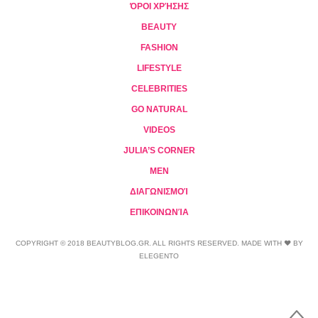
ΌΡΟΙ ΧΡΉΣΗΣ
BEAUTY
FASHION
LIFESTYLE
CELEBRITIES
GO NATURAL
VIDEOS
JULIA’S CORNER
MEN
ΔΙΑΓΩΝΙΣΜΟΊ
ΕΠΙΚΟΙΝΩΝΊΑ
COPYRIGHT © 2018 BEAUTYBLOG.GR. ALL RIGHTS RESERVED. MADE WITH ❤ BY
ELEGENTO