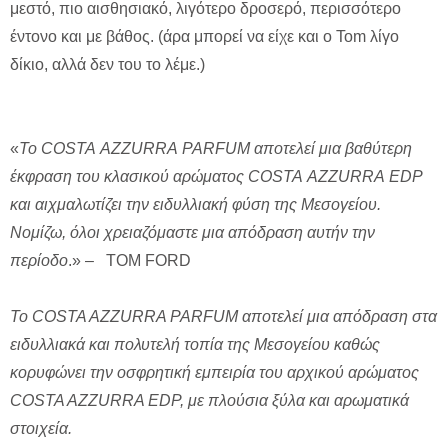
μεστό, πιο αισθησιακό, λιγότερο δροσερό, περισσότερο
έντονο και με βάθος. (άρα μπορεί να είχε και ο Tom λίγο
δίκιο, αλλά δεν του το λέμε.)
«
Το
COSTA
AZZURRA
PARFUM
αποτελεί μια βαθύτερη
έκφραση του κλασικού αρώματος
COSTA
AZZURRA
EDP
και αιχμαλωτίζει την ειδυλλιακή φύση της Μεσογείου.
Νομίζω, όλοι χρειαζόμαστε μια απόδραση αυτήν την
περίοδο
.» – TOM FORD
To COSTA AZZURRA PARFUM αποτελεί μια απόδραση στα
ειδυλλιακά και πολυτελή τοπία της Μεσογείου καθώς
κορυφώνει την οσφρητική εμπειρία του αρχικού αρώματος
COSTA AZZURRA EDP, με πλούσια ξύλα και αρωματικά
στοιχεία.