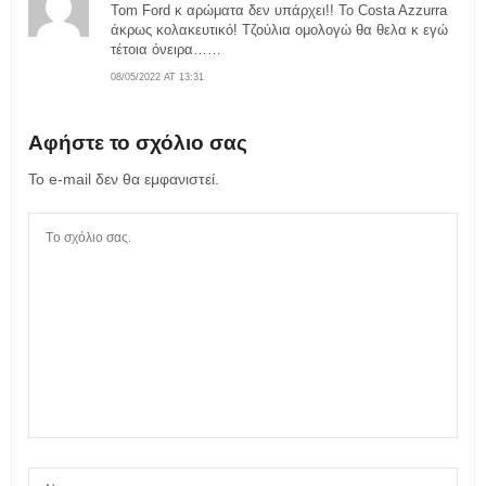
Tom Ford κ αρώματα δεν υπάρχει!! Το Costa Azzurra
άκρως κολακευτικό! Τζούλια ομολογώ θα θελα κ εγώ
τέτοια όνειρα……
08/05/2022 AT 13:31
Αφήστε το σχόλιο σας
Το e-mail δεν θα εμφανιστεί.