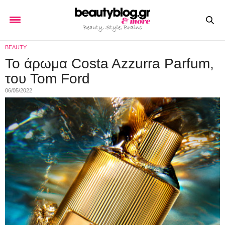
BEAUTY
Το άρωμα Costa Azzurra Parfum,
του Tom Ford
06/05/2022