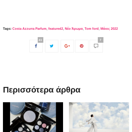
Tags:
Costa Azzurra Parfum
,
featured2
,
Nέο Άρωμα
,
Tom ford
,
Μάιος 2022
41
7
Περισσότερα άρθρα